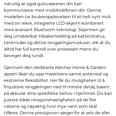
naturlig at også gulvvaskeren din kan
kommunisere med mobiltelefonen din. Denne
modellen tar brukeropplevelsen til et helt nytt nivå
med sin lekre, integrerte LCD-skjerm kombinert
med avansert Bluetooth-teknologi. Skjermen gir
deg umiddelbar tilbakemelding på batteristatus,
tanknivåer og aktive rengjøringsmoduser, slik at du
alltid har full kontroll over prosessen mens du
beveger deg rundt.
Gjennom den dedikerte Kärcher Home & Garden-
appen låser du opp maskinens sanne potensial og
ekstreme fleksibilitet. Her får du muligheten til å
finjustere rengjøringen ned til minste detalj, basert
på akkurat dine spesifikke behov i hjemmet. Du kan
justere både rotasjonshastigheten på de fire
valsene og nøyaktig hvor mye vann som skal
tilføres. Denne presisjonen sørger for at selv de aller