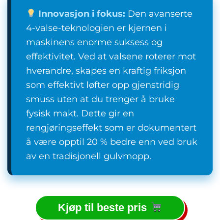
Innovasjon i fokus:
Den avanserte
4-valse-teknologien er kjernen i
maskinens enorme suksess og
effektivitet. Ved at valsene roterer mot
hverandre, skapes en kraftig friksjon
som effektivt løfter opp gjenstridig
smuss uten at du trenger å bruke
fysisk makt. Dette gir en
rengjøringseffekt som er dokumentert
å være opptil 20 % bedre enn ved bruk
av en tradisjonell gulvmopp.
Kjøp til beste pris