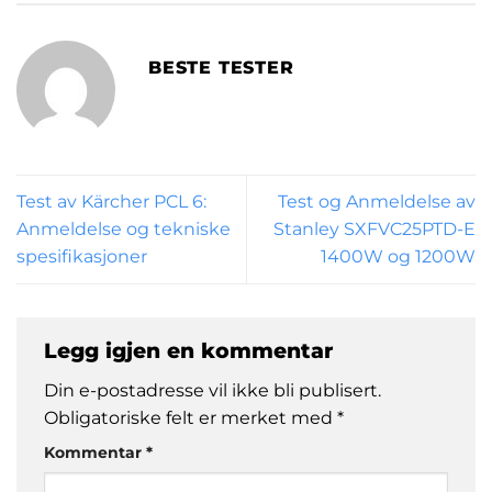
BESTE TESTER
Test av Kärcher PCL 6:
Test og Anmeldelse av
Anmeldelse og tekniske
Stanley SXFVC25PTD-E
spesifikasjoner
1400W og 1200W
Legg igjen en kommentar
Din e-postadresse vil ikke bli publisert.
Obligatoriske felt er merket med
*
Kommentar
*