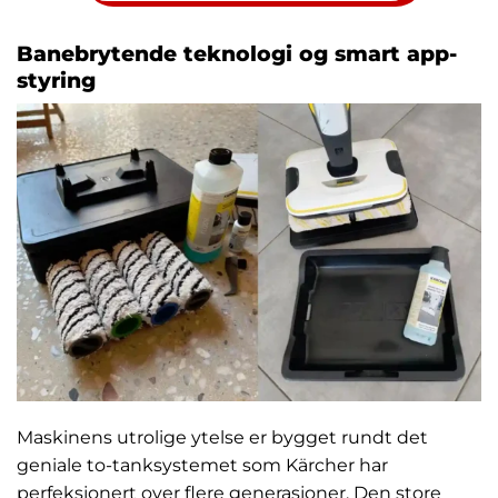
Banebrytende teknologi og smart app-
styring
Maskinens utrolige ytelse er bygget rundt det
geniale to-tanksystemet som Kärcher har
perfeksjonert over flere generasjoner. Den store