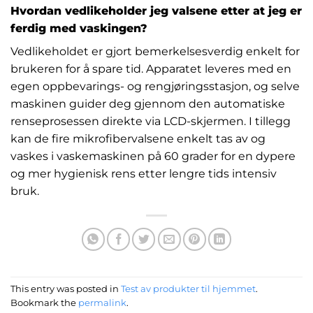
Hvordan vedlikeholder jeg valsene etter at jeg er
ferdig med vaskingen?
Vedlikeholdet er gjort bemerkelsesverdig enkelt for
brukeren for å spare tid. Apparatet leveres med en
egen oppbevarings- og rengjøringsstasjon, og selve
maskinen guider deg gjennom den automatiske
renseprosessen direkte via LCD-skjermen. I tillegg
kan de fire mikrofibervalsene enkelt tas av og
vaskes i vaskemaskinen på 60 grader for en dypere
og mer hygienisk rens etter lengre tids intensiv
bruk.
This entry was posted in
Test av produkter til hjemmet
.
Bookmark the
permalink
.