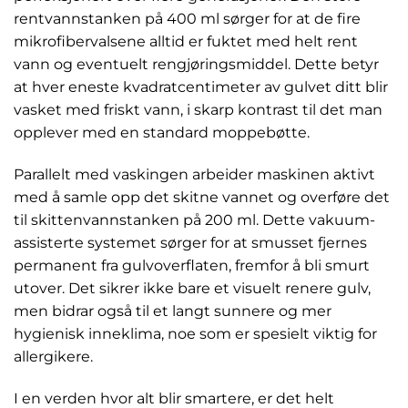
rentvannstanken på 400 ml sørger for at de fire
mikrofibervalsene alltid er fuktet med helt rent
vann og eventuelt rengjøringsmiddel. Dette betyr
at hver eneste kvadratcentimeter av gulvet ditt blir
vasket med friskt vann, i skarp kontrast til det man
opplever med en standard moppebøtte.
Parallelt med vaskingen arbeider maskinen aktivt
med å samle opp det skitne vannet og overføre det
til skittenvannstanken på 200 ml. Dette vakuum-
assisterte systemet sørger for at smusset fjernes
permanent fra gulvoverflaten, fremfor å bli smurt
utover. Det sikrer ikke bare et visuelt renere gulv,
men bidrar også til et langt sunnere og mer
hygienisk inneklima, noe som er spesielt viktig for
allergikere.
I en verden hvor alt blir smartere, er det helt