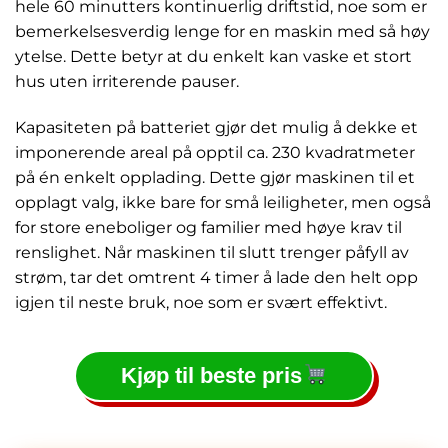
hele 60 minutters kontinuerlig driftstid, noe som er
bemerkelsesverdig lenge for en maskin med så høy
ytelse. Dette betyr at du enkelt kan vaske et stort
hus uten irriterende pauser.
Kapasiteten på batteriet gjør det mulig å dekke et
imponerende areal på opptil ca. 230 kvadratmeter
på én enkelt opplading. Dette gjør maskinen til et
opplagt valg, ikke bare for små leiligheter, men også
for store eneboliger og familier med høye krav til
renslighet. Når maskinen til slutt trenger påfyll av
strøm, tar det omtrent 4 timer å lade den helt opp
igjen til neste bruk, noe som er svært effektivt.
Kjøp til beste pris