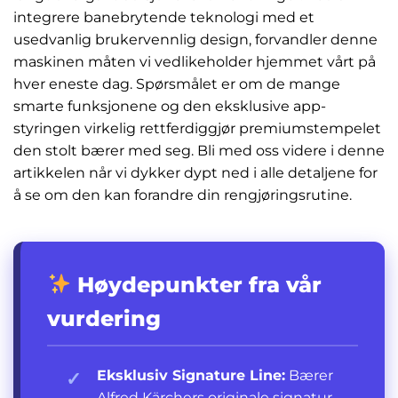
integrere banebrytende teknologi med et
usedvanlig brukervennlig design, forvandler denne
maskinen måten vi vedlikeholder hjemmet vårt på
hver eneste dag. Spørsmålet er om de mange
smarte funksjonene og den eksklusive app-
styringen virkelig rettferdiggjør premiumstempelet
den stolt bærer med seg. Bli med oss videre i denne
artikkelen når vi dykker dypt ned i alle detaljene for
å se om den kan forandre din rengjøringsrutine.
Høydepunkter fra vår
vurdering
Eksklusiv Signature Line:
Bærer
✓
Alfred Kärchers originale signatur