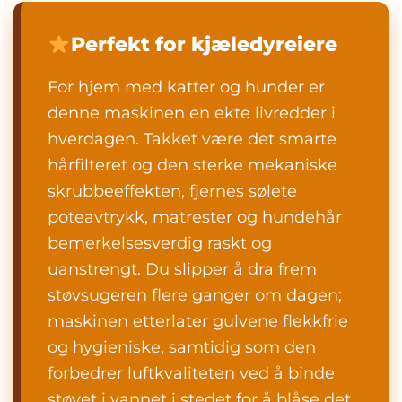
Perfekt for kjæledyreiere
For hjem med katter og hunder er
denne maskinen en ekte livredder i
hverdagen. Takket være det smarte
hårfilteret og den sterke mekaniske
skrubbeeffekten, fjernes sølete
poteavtrykk, matrester og hundehår
bemerkelsesverdig raskt og
uanstrengt. Du slipper å dra frem
støvsugeren flere ganger om dagen;
maskinen etterlater gulvene flekkfrie
og hygieniske, samtidig som den
forbedrer luftkvaliteten ved å binde
støvet i vannet i stedet for å blåse det