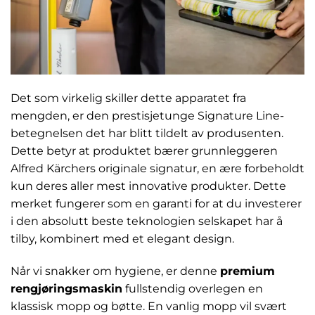
Det som virkelig skiller dette apparatet fra
mengden, er den prestisjetunge Signature Line-
betegnelsen det har blitt tildelt av produsenten.
Dette betyr at produktet bærer grunnleggeren
Alfred Kärchers originale signatur, en ære forbeholdt
kun deres aller mest innovative produkter. Dette
merket fungerer som en garanti for at du investerer
i den absolutt beste teknologien selskapet har å
tilby, kombinert med et elegant design.
Når vi snakker om hygiene, er denne
premium
rengjøringsmaskin
fullstendig overlegen en
klassisk mopp og bøtte. En vanlig mopp vil svært