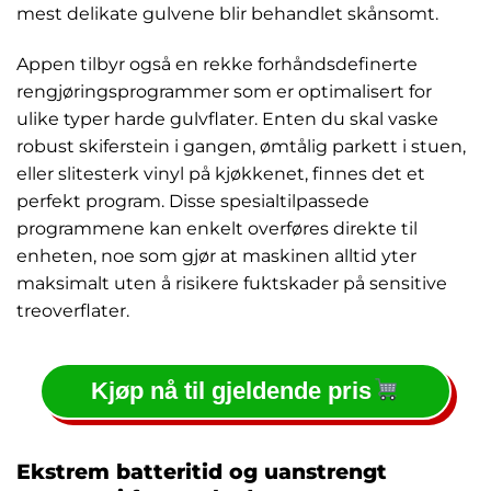
mest delikate gulvene blir behandlet skånsomt.
Appen tilbyr også en rekke forhåndsdefinerte
rengjøringsprogrammer som er optimalisert for
ulike typer harde gulvflater. Enten du skal vaske
robust skiferstein i gangen, ømtålig parkett i stuen,
eller slitesterk vinyl på kjøkkenet, finnes det et
perfekt program. Disse spesialtilpassede
programmene kan enkelt overføres direkte til
enheten, noe som gjør at maskinen alltid yter
maksimalt uten å risikere fuktskader på sensitive
treoverflater.
Kjøp nå til gjeldende pris
Ekstrem batteritid og uanstrengt