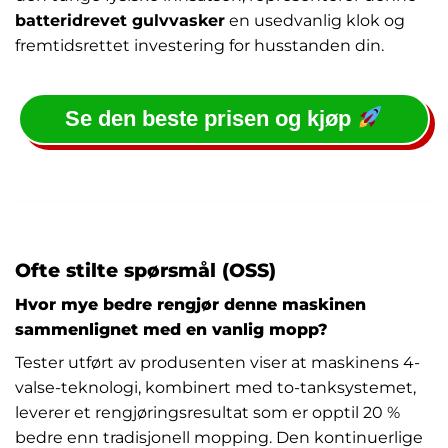
batteridrevet gulvvasker
en usedvanlig klok og
fremtidsrettet investering for husstanden din.
Se den beste prisen og kjøp
Ofte stilte spørsmål (OSS)
Hvor mye bedre rengjør denne maskinen
sammenlignet med en vanlig mopp?
Tester utført av produsenten viser at maskinens 4-
valse-teknologi, kombinert med to-tanksystemet,
leverer et rengjøringsresultat som er opptil 20 %
bedre enn tradisjonell mopping. Den kontinuerlige