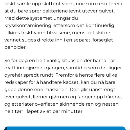
raskt samle opp skittent vann, noe som resulterer i
at du bare sprer bakteriene jevnt utover gulvet.
Med dette systemet unngår du
krysskontaminering, ettersom det kontinuerlig
tilføres friskt vann til valsene, mens det skitne
vannet suges direkte inn i en separat, forseglet
beholder.
Se for deg en helt vanlig situasjon der barna har
dratt inn gjørme i gangen, samtidig som det ligger
dyrehår spredt rundt. Fremfor å hente flere ulike
redskaper for å håndtere kaoset, kan du nå bare
gripe denne ene maskinen. Den glir uanstrengt
over gulvet, fjerner gjørmen og fanger opp hårene,
og etterlater overflaten skinnende ren og nesten
helt tørr i løpet av et par minutter.