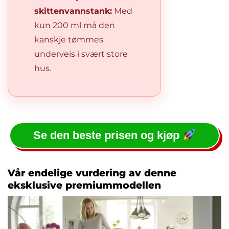
skittenvannstank:
Med
kun 200 ml må den
kanskje tømmes
underveis i svært store
hus.
Se den beste prisen og kjøp
Vår endelige vurdering av denne
eksklusive premiummodellen