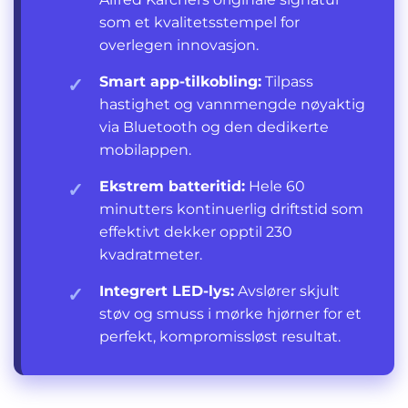
som et kvalitetsstempel for
overlegen innovasjon.
Smart app-tilkobling:
Tilpass
✓
hastighet og vannmengde nøyaktig
via Bluetooth og den dedikerte
mobilappen.
Ekstrem batteritid:
Hele 60
✓
minutters kontinuerlig driftstid som
effektivt dekker opptil 230
kvadratmeter.
Integrert LED-lys:
Avslører skjult
✓
støv og smuss i mørke hjørner for et
perfekt, kompromissløst resultat.