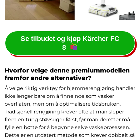
Se tilbudet og kjøp Kärcher FC
8
Hvorfor velge denne premiummodellen
fremfor andre alternativer?
Å velge riktig verktøy for hjemmerengjøring handler
ikke lenger bare om å finne noe som vasker
overflaten, men om å optimalisere tidsbruken.
Tradisjonell rengjøring krever ofte at man sleper
frem en tung støvsuger først, før man deretter må
fylle en bøtte for å begynne selve vaskeprosessen.
Dette er en utdatert metode som krever dobbelt så