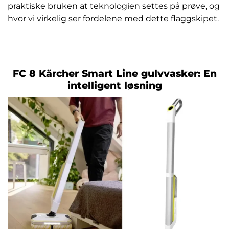
praktiske bruken at teknologien settes på prøve, og
hvor vi virkelig ser fordelene med dette flaggskipet.
FC 8 Kärcher Smart Line gulvvasker: En
intelligent løsning