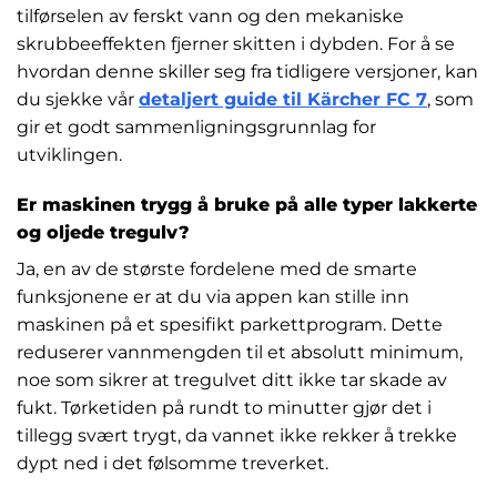
tilførselen av ferskt vann og den mekaniske
skrubbeeffekten fjerner skitten i dybden. For å se
hvordan denne skiller seg fra tidligere versjoner, kan
du sjekke vår
detaljert guide til Kärcher FC 7
, som
gir et godt sammenligningsgrunnlag for
utviklingen.
Er maskinen trygg å bruke på alle typer lakkerte
og oljede tregulv?
Ja, en av de største fordelene med de smarte
funksjonene er at du via appen kan stille inn
maskinen på et spesifikt parkettprogram. Dette
reduserer vannmengden til et absolutt minimum,
noe som sikrer at tregulvet ditt ikke tar skade av
fukt. Tørketiden på rundt to minutter gjør det i
tillegg svært trygt, da vannet ikke rekker å trekke
dypt ned i det følsomme treverket.