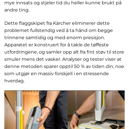
mye innsats og stjeler tid du heller kunne brukt på
andre ting.
Dette flaggskipet fra Kärcher eliminerer dette
problemet fullstendig ved å ta hånd om begge
trinnene samtidig og med enorm presisjon.
Apparatet er konstruert for å takle de tøffeste
utfordringene, og samler opp alt fra fint støv til store
smuler mens det vasker. Analyser og tester viser at
denne metoden sparer opptil 50 % av tiden din, noe
som utgjør en massiv forskjell i en stressende
hverdag.