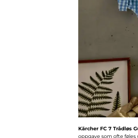
Kärcher FC 7 Trådløs G
oppgave som ofte føles 