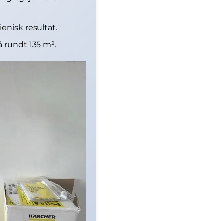
enisk resultat.
på rundt 135 m².