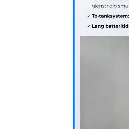
gjenstridig smu
To-tanksystem
Lang batteritid