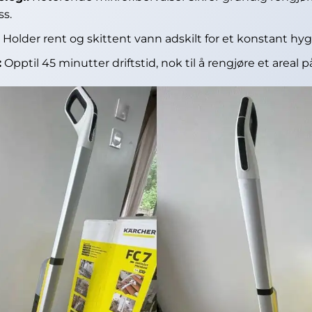
ss.
:
Holder rent og skittent vann adskilt for et konstant hygi
:
Opptil 45 minutter driftstid, nok til å rengjøre et areal 