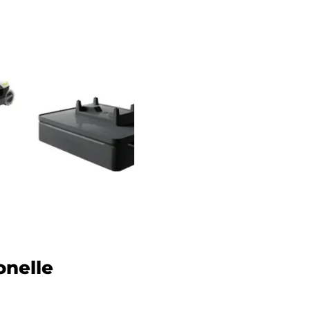
onelle