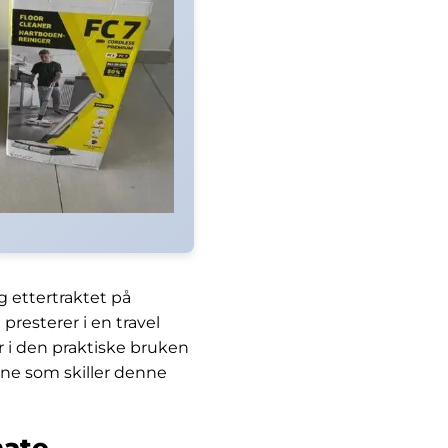
 ettertraktet på
presterer i en travel
 i den praktiske bruken
ene som skiller denne
mate