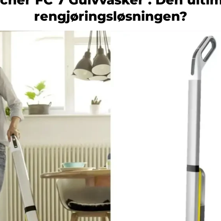
rengjøringsløsningen?