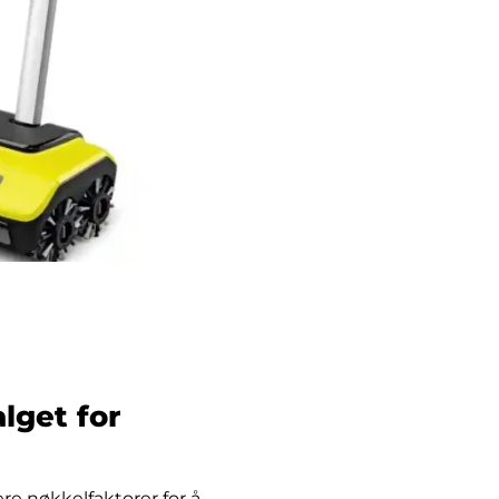
lget for
ere nøkkelfaktorer for å