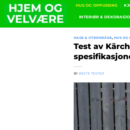
Skip
HUS OG OPPUSSING
KJ
to
INTERIØR & DEKORASJ
content
HAGE & UTEOMRÅDE
,
HUS OG 
Test av Kärc
spesifikasjon
BY
BESTE TESTER