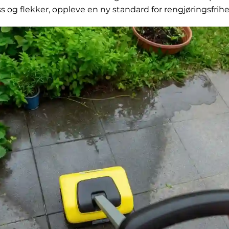
og flekker, oppleve en ny standard for rengjøringsfrihe