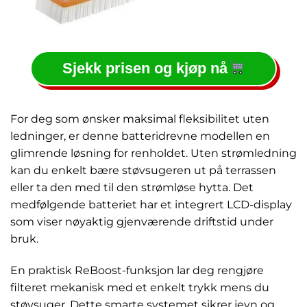
Sjekk prisen og kjøp nå
For deg som ønsker maksimal fleksibilitet uten
ledninger, er denne batteridrevne modellen en
glimrende løsning for renholdet. Uten strømledning
kan du enkelt bære støvsugeren ut på terrassen
eller ta den med til den strømløse hytta. Det
medfølgende batteriet har et integrert LCD-display
som viser nøyaktig gjenværende driftstid under
bruk.
En praktisk ReBoost-funksjon lar deg rengjøre
filteret mekanisk med et enkelt trykk mens du
støvsuger. Dette smarte systemet sikrer jevn og