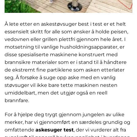
Å lete etter en askestøvsuger best i test er et helt
essensielt skritt for alle som ønsker å holde peisen,
vedovnen eller grillen plettfri gjennom hele året. I
motsetning til vanlige husholdningsapparater, er
disse spesialiserte maskinene konstruert med
brannsikre materialer som er i stand til å håndtere
de ekstremt fine partiklene som asken etterlater
seg. Å forsøke å suge opp aske med en vanlig
støvsuger vil ikke bare tette maskinen nesten
umiddelbart, men det utgjør også en reell
brannfare.
For å hjelpe deg trygt gjennom jungelen av ulike
merker, har vi gjennomført en særdeles grundig og
omfattende
askesuger test
, der vi vurderer alt fra