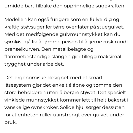
umiddelbart tilbake den opprinnelige sugekraften.
Modellen kan også fungere som en fullverdig og
kraftig støvsuger for tørre overflater på stuegulvet.
Med det medfølgende gulvmunnstykket kan du
sømløst gå fra å tømme peisen til å fjerne rusk rundt
brenselkurven. Den metallbelagte og
flammebestandige slangen gir i tillegg maksimal
trygghet under arbeidet.
Det ergonomiske designet med et smart
låsesystem gjør det enkelt å åpne og tømme den
store beholderen uten å berøre støvet. Det spesielt
vinklede munnstykket kommer lett til helt bakerst i
vanskelige ovnskroker. Solide hjul sørger dessuten
for at enheten ruller uanstrengt over gulvet under
bruk.