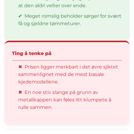
at den aldri velter over ende.
✔
Meget romslig beholder sørger for svært
få og sjeldne tømmeturer.
Ting å tenke på
✖
Prisen ligger merkbart i det øvre sjiktet
sammenlignet med de mest basale
kjedemodellene.
✖
En noe stiv slange på grunn av
metallkappen kan føles litt klumpete å
rulle sammen.