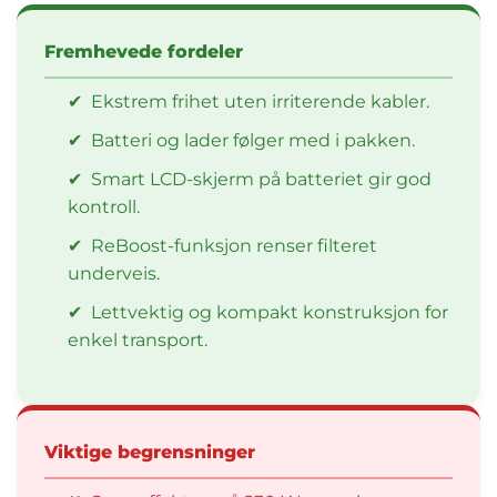
Fremhevede fordeler
✔
Ekstrem frihet uten irriterende kabler.
✔
Batteri og lader følger med i pakken.
✔
Smart LCD-skjerm på batteriet gir god
kontroll.
✔
ReBoost-funksjon renser filteret
underveis.
✔
Lettvektig og kompakt konstruksjon for
enkel transport.
Viktige begrensninger