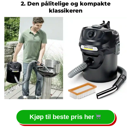
2. Den pålitelige og kompakte
klassikeren
Kjøp til beste pris her