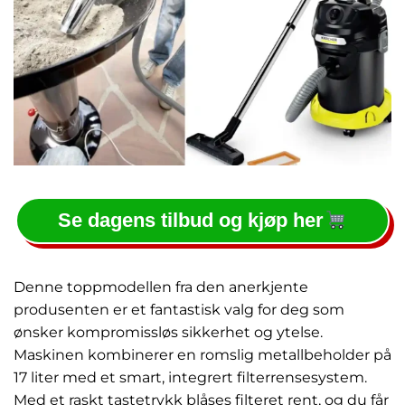
Se dagens tilbud og kjøp her
Denne toppmodellen fra den anerkjente
produsenten er et fantastisk valg for deg som
ønsker kompromissløs sikkerhet og ytelse.
Maskinen kombinerer en romslig metallbeholder på
17 liter med et smart, integrert filterrensesystem.
Med et raskt tastetrykk blåses filteret rent, og du får