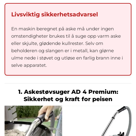
Livsviktig sikkerhetsadvarsel
En maskin beregnet på aske må under ingen
omstendigheter brukes til å suge opp varm aske
eller skjulte, glødende kullrester. Selv om
beholderen og slangen er i metall, kan glørne
ulme nede i støvet og utløse en farlig brann inne i
selve apparatet.
1. Askestøvsuger AD 4 Premium:
Sikkerhet og kraft for peisen