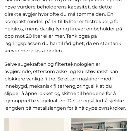
nøye vurdere beholderens kapasitet, da dette
direkte avgjør hvor ofte du må tømme den. En
kompakt modell på 14 til 15 liter er tilstrekkelig for
helgkos, mens daglig fyring krever en beholder på
opp mot 20 liter eller mer. Tenk også på
lagringsplassen du har til rådighet, da en stor tank
krever mer plass i boden.
Selve sugekraften og filterteknologien er
avgjørende, ettersom aske- og kullstøv raskt kan
blokkere vanlige filtre. Se etter maskiner med
innebygd, mekanisk filterrengjøring, slik at du
slipper å åpne lokket og skitne til hendene for å
gjenopprette sugekraften. Det er også lurt å sjekke
lengden på metallslangen for å nå dype ovnskroker.