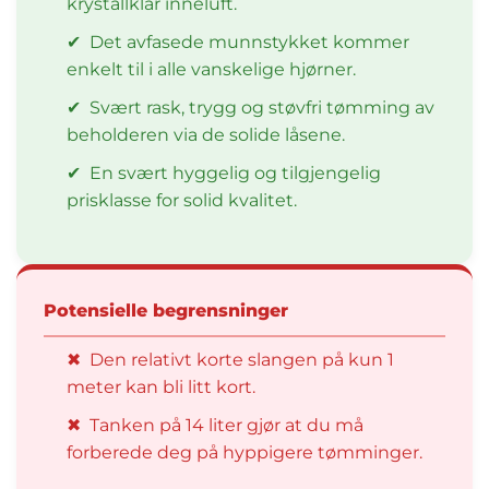
krystallklar inneluft.
✔
Det avfasede munnstykket kommer
enkelt til i alle vanskelige hjørner.
✔
Svært rask, trygg og støvfri tømming av
beholderen via de solide låsene.
✔
En svært hyggelig og tilgjengelig
prisklasse for solid kvalitet.
Potensielle begrensninger
✖
Den relativt korte slangen på kun 1
meter kan bli litt kort.
✖
Tanken på 14 liter gjør at du må
forberede deg på hyppigere tømminger.