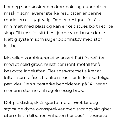
For deg som ønsker een kompakt og ukomplisert
maskin som leverer sterke resultater, er denne
modellen et trygt valg. Den er designet for å ta
minimalt med plass og kan enkelt stues bort i et lite
skap. Til tross for sitt beskjedne ytre, huser den et
kraftig system som suger opp finstøv med stor
letthet.
Modellen kombinerer et avansert flatt foldefilter
med et solid grovsmussfilter i rent metall for å
beskytte inneluften. Flerlagssystemet sikrer at
luften som blåses tilbake i stuen er fri for skadelige
partikler. Den slitesterke beholderen på 14 liter er
mer enn stor nok til regelmessig bruk.
Det praktiske, skråskjærte metallrøret lar deg
støvsuge dype ovnssprekker med stor nøyaktighet
uten ekstra tilbehør. Enheten har også integrerte