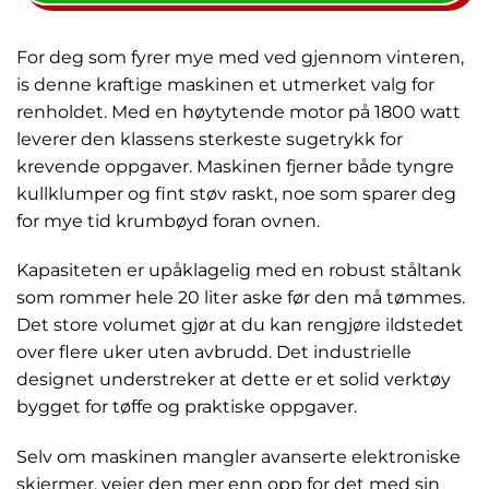
For deg som fyrer mye med ved gjennom vinteren,
is denne kraftige maskinen et utmerket valg for
renholdet. Med en høytytende motor på 1800 watt
leverer den klassens sterkeste sugetrykk for
krevende oppgaver. Maskinen fjerner både tyngre
kullklumper og fint støv raskt, noe som sparer deg
for mye tid krumbøyd foran ovnen.
Kapasiteten er upåklagelig med en robust ståltank
som rommer hele 20 liter aske før den må tømmes.
Det store volumet gjør at du kan rengjøre ildstedet
over flere uker uten avbrudd. Det industrielle
designet understreker at dette er et solid verktøy
bygget for tøffe og praktiske oppgaver.
Selv om maskinen mangler avanserte elektroniske
skjermer, veier den mer enn opp for det med sin