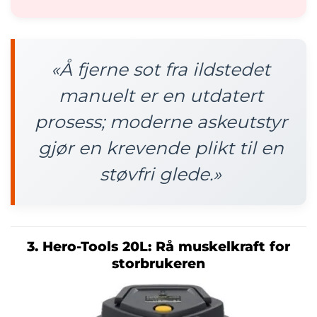
«Å fjerne sot fra ildstedet
manuelt er en utdatert
prosess; moderne askeutstyr
gjør en krevende plikt til en
støvfri glede.»
3. Hero-Tools 20L: Rå muskelkraft for
storbrukeren