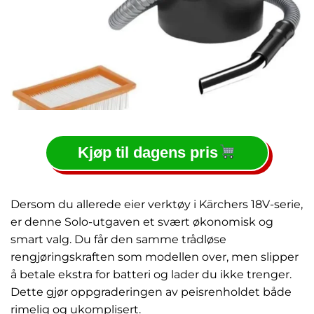
Kjøp til dagens pris
Dersom du allerede eier verktøy i Kärchers 18V-serie,
er denne Solo-utgaven et svært økonomisk og
smart valg. Du får den samme trådløse
rengjøringskraften som modellen over, men slipper
å betale ekstra for batteri og lader du ikke trenger.
Dette gjør oppgraderingen av peisrenholdet både
rimelig og ukomplisert.