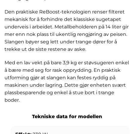
Den praktiske ReBoost-teknologien renser filteret
mekanisk for å forhindre det klassiske sugetapet
underveis i arbeidet. Metallbeholderen på 14 liter gir
mer enn nok plass til ukentlig rengjøring av peisen.
Slangen bøyer seg lett under trange dører for å
trekke ut de siste restene av aske.
Med en lav vekt på bare 3,9 kg er støvsugeren enkel
å bære med seg for rask opprydding. En praktisk
utforming gjør at slangen kan festes ryddig på
maskinen under lagring. Dette gjør enheten svært
plassbesparende og enkel å stue bort i trange
boder.
Tekniske data for modellen