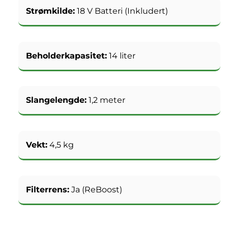
Strømkilde:
18 V Batteri (Inkludert)
Beholderkapasitet:
14 liter
Slangelengde:
1,2 meter
Vekt:
4,5 kg
Filterrens:
Ja (ReBoost)