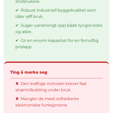
storbrukere.
✔
Robust industriell byggekvalitet som
tåler røff bruk.
✔
Suger uanstrengt opp både tyngre koks
og aske.
✔
Gir en enorm kapasitet for en fornuftig
prislapp.
Ting å merke seg
✖
Den kraftige motoren krever fast
strømtilkobling under bruk.
✖
Mangler de mest sofistikerte
elektroniske funksjonene.