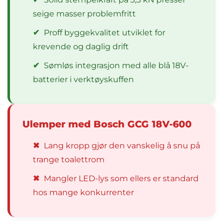
seige masser problemfritt
✔
Proff byggekvalitet utviklet for
krevende og daglig drift
✔
Sømløs integrasjon med alle blå 18V-
batterier i verktøyskuffen
Ulemper med Bosch GCG 18V-600
✖
Lang kropp gjør den vanskelig å snu på
trange toalettrom
✖
Mangler LED-lys som ellers er standard
hos mange konkurrenter