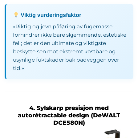
Viktig vurderingsfaktor
«Riktig og jevn påføring av fugemasse
forhindrer ikke bare skjemmende, estetiske
feil; det er den ultimate og viktigste
beskyttelsen mot ekstremt kostbare og
usynlige fuktskader bak badveggen over
tid.»
4. Sylskarp presisjon med
autorétractable design (DeWALT
DCE580N)