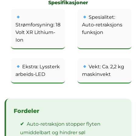
Spesifikasjoner
Spesialitet:
Strømforsyning: 18
Auto-retraksjons
Volt XR Lithium-
funksjon
Ion
Ekstra: Lyssterk
Vekt: Ca. 2,2 kg
arbeids-LED
maskinvekt
Fordeler
✔
Auto-retraksjon stopper flyten
umiddelbart og hindrer søl