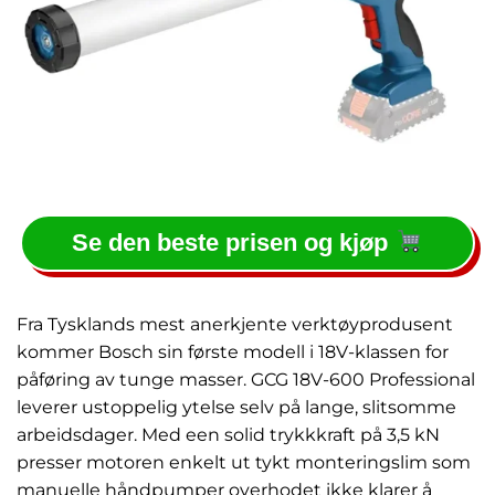
Se den beste prisen og kjøp
Fra Tysklands mest anerkjente verktøyprodusent
kommer Bosch sin første modell i 18V-klassen for
påføring av tunge masser. GCG 18V-600 Professional
leverer ustoppelig ytelse selv på lange, slitsomme
arbeidsdager. Med een solid trykkkraft på 3,5 kN
presser motoren enkelt ut tykt monteringslim som
manuelle håndpumper overhodet ikke klarer å