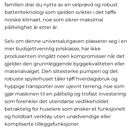
familien drar du nytte av en velprøvd og robust
batteriteknologi som sjelden svikter i det tøffe
norske klimaet, noe som sikrer maksimal
pålitelighet år etter år.
Selv om denne universalutgaven plasserer seg i en
mer budsjettvennlig prisklasse, har ikke
produsenten inngått noen kompromisser når det
gjelder den grunnleggende byggekvaliteten eller
materialvalget. Den slitesterke pumpen og det
robuste spylerhuset tåler tøff hverdagsbruk og
hyppige transporter over ujevnt terreng, noe som
gjør maskinen til en pålitelig og trofast investering
som forenkler det utendørse vedlikeholdet
betraktelig for huseiere som ønsker et funksjonelt
og holdbart verktøy uten unødvendige eller
kompliserte tilleggsfunksjoner.