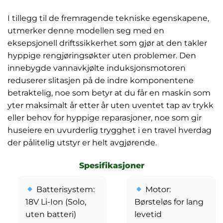
I tillegg til de fremragende tekniske egenskapene,
utmerker denne modellen seg med en
eksepsjonell driftssikkerhet som gjør at den takler
hyppige rengjøringsøkter uten problemer. Den
innebygde vannavkjølte induksjonsmotoren
reduserer slitasjen på de indre komponentene
betraktelig, noe som betyr at du får en maskin som
yter maksimalt år etter år uten uventet tap av trykk
eller behov for hyppige reparasjoner, noe som gir
huseiere en uvurderlig trygghet i en travel hverdag
der pålitelig utstyr er helt avgjørende.
Spesifikasjoner
Batterisystem:
Motor:
18V Li-Ion (Solo,
Børsteløs for lang
uten batteri)
levetid