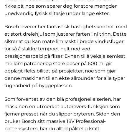
rikke på, noe som sparer deg for store mengder
unødvendig fysisk slitasje under lange økter.
Bosch leverer her fantastisk hastighetskontroll med
et stort dreiehjul som justerer farten i ni trinn. Dette
sikrer at du kan mate lim raskt i brede vindusfuger,
for så å slakke tempoet helt ned ved
presisjonsarbeid på fliser. Evnen til å veksle sømløst
mellom patroner og store poser på 600 ml gir
opplagt fleksibilitet på prosjekter, noe som gjør
denne maskinen til en ekte allrounder for alle typer
fugearbeid på byggeplassen.
Som forventet av den blå profesjonelle serien, har
maskinen en utmerket autorevers-funksjon som
fjerner presset når du slipper bryteren. Siden den
bruker Bosch sitt massive 18V Professional-
batterisystem, har du alltid pålitelig kraft