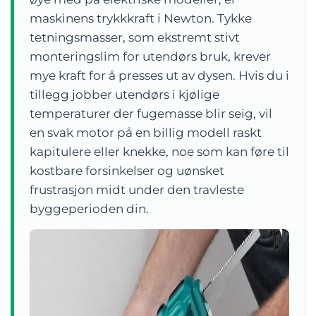
maskinens trykkkraft i Newton. Tykke
tetningsmasser, som ekstremt stivt
monteringslim for utendørs bruk, krever
mye kraft for å presses ut av dysen. Hvis du i
tillegg jobber utendørs i kjølige
temperaturer der fugemasse blir seig, vil
en svak motor på en billig modell raskt
kapitulere eller knekke, noe som kan føre til
kostbare forsinkelser og uønsket
frustrasjon midt under den travleste
byggeperioden din.