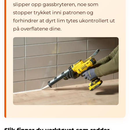
slipper opp gassbryteren, noe som
stopper trykket inni patronen og
forhindrer at dyrt lim tytes ukontrollert ut
på overflatene dine.