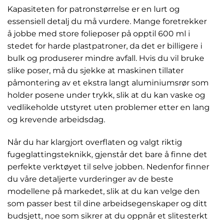
Kapasiteten for patronstørrelse er en lurt og
essensiell detalj du må vurdere. Mange foretrekker
å jobbe med store folieposer på opptil 600 ml i
stedet for harde plastpatroner, da det er billigere i
bulk og produserer mindre avfall. Hvis du vil bruke
slike poser, må du sjekke at maskinen tillater
påmontering av et ekstra langt aluminiumsrør som
holder posene under trykk, slik at du kan vaske og
vedlikeholde utstyret uten problemer etter en lang
og krevende arbeidsdag.
Når du har klargjort overflaten og valgt riktig
fugeglattingsteknikk, gjenstår det bare å finne det
perfekte verktøyet til selve jobben. Nedenfor finner
du våre detaljerte vurderinger av de beste
modellene på markedet, slik at du kan velge den
som passer best til dine arbeidsegenskaper og ditt
budsjett, noe som sikrer at du oppnår et slitesterkt