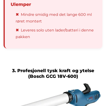
Ulemper
✖
Mindre smidig med det lange 600 ml
røret montert
✖
Leveres solo uten lader/batteri i denne
pakken
3. Profesjonell tysk kraft og ytelse
(Bosch GCG 18V-600)