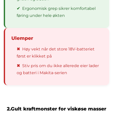
✔
Ergonomisk grep sikrer komfortabel
føring under hele økten
Ulemper
✖
Høy vekt når det store 18V-batteriet
først er klikket på
✖
Stiv pris om du ikke allerede eier lader
og batteri i Makita-serien
2.Gult kraftmonster for viskøse masser