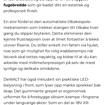
fugebredde
som gir badet ditt en estetisk og
profesjonelt finish.
En stor fordel er den automatiske tilbakespols-
mekanismen som trekker stangen litt tilbake hver
gang du slipper bryteren. Dette eliminerer den
kjente frustrasjonen over at limet fortsetter å lekke
utover flisene. Du stiller enkelt inn farten via hjulet,
noe som gir mulighet for rolig krabbetempo når
listverk skal tettes nøyaktig, og bidrar til at du kan
arbeide med millimeterpresisjon på selv de mest
synlige og delikate områdene.
DeWALT har også inkludert sin praktiske LED-
belysning i front, som lyser opp mørke sprekker bak
skap. Det gummierte grepet er ergonomisk
utformet for å forebygge slitsom krampe i fingrene
under langvarige økter. Som en del av 18V XR-