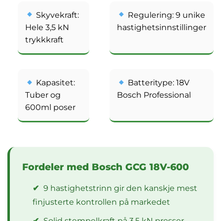
Skyvekraft:
Regulering: 9 unike
Hele 3,5 kN
hastighetsinnstillinger
trykkkraft
Kapasitet:
Batteritype: 18V
Tuber og
Bosch Professional
600ml poser
Fordeler med Bosch GCG 18V-600
✔
9 hastighetstrinn gir den kanskje mest
finjusterte kontrollen på markedet
✔
Solid stempelkraft på 3,5 kN presser