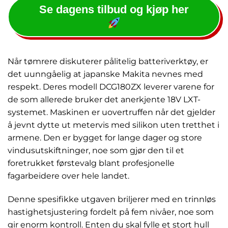
Se dagens tilbud og kjøp her
Når tømrere diskuterer pålitelig batteriverktøy, er
det uunngåelig at japanske Makita nevnes med
respekt. Deres modell DCG180ZX leverer varene for
de som allerede bruker det anerkjente 18V LXT-
systemet. Maskinen er uovertruffen når det gjelder
å jevnt dytte ut metervis med silikon uten tretthet i
armene. Den er bygget for lange dager og store
vindusutskiftninger, noe som gjør den til et
foretrukket førstevalg blant profesjonelle
fagarbeidere over hele landet.
Denne spesifikke utgaven briljerer med en trinnløs
hastighetsjustering fordelt på fem nivåer, noe som
gir enorm kontroll. Enten du skal fylle et stort hull