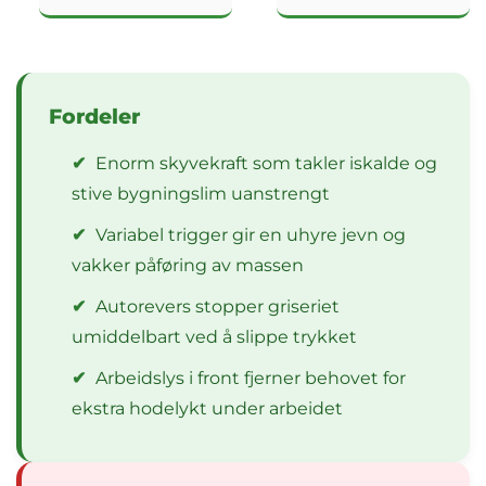
Fordeler
✔
Enorm skyvekraft som takler iskalde og
stive bygningslim uanstrengt
✔
Variabel trigger gir en uhyre jevn og
vakker påføring av massen
✔
Autorevers stopper griseriet
umiddelbart ved å slippe trykket
✔
Arbeidslys i front fjerner behovet for
ekstra hodelykt under arbeidet