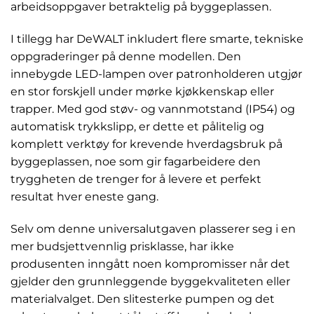
arbeidsoppgaver betraktelig på byggeplassen.
I tillegg har DeWALT inkludert flere smarte, tekniske
oppgraderinger på denne modellen. Den
innebygde LED-lampen over patronholderen utgjør
en stor forskjell under mørke kjøkkenskap eller
trapper. Med god støv- og vannmotstand (IP54) og
automatisk trykkslipp, er dette et pålitelig og
komplett verktøy for krevende hverdagsbruk på
byggeplassen, noe som gir fagarbeidere den
tryggheten de trenger for å levere et perfekt
resultat hver eneste gang.
Selv om denne universalutgaven plasserer seg i en
mer budsjettvennlig prisklasse, har ikke
produsenten inngått noen kompromisser når det
gjelder den grunnleggende byggekvaliteten eller
materialvalget. Den slitesterke pumpen og det