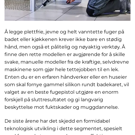
Å legge plettfrie, jevne og helt vanntette fuger på
badet eller kjøkkenen krever ikke bare en stødig
hånd, men også et pålitelig og nøyaktig verktøy. Å
finne den rette modellen er avgjørende for å skille
svake, manuelle modeller fra de kraftige, selvdrevne
maskinene som gjør hele tettejobben til en lek.
Enten du er en erfaren håndverker eller en huseier
som skal fornye gammel silikon rundt badekaret, vil
valget av en beste fugepistol utgjøre en enorm
forskjell på sluttresultatet og gi langvarig
beskyttelse mot fuktskader og muggdannelse.
De siste årene har det skjedd en formidabel
teknologisk utvikling i dette segmentet, spesielt