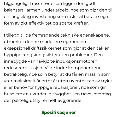
tilgjengelig. Tross størrelsen ligger den godt
balansert i armen under arbeid, noe som gjør den til
en langsiktig investering som raskt vil betale seg i
form av økt effektivitet og sparte krefter.
I tillegg til de fremragende tekniske egenskapene,
utmerker denne modellen seg med en
eksepsjonell driftssikkerhet som gjør at den takler
hyppige rengjøringsøkter uten problemer. Den
innebygde vannavkjølte induksjonsmotoren
reduserer slitasjen på de indre komponentene
betraktelig, noe som betyr at du får en maskin som
yter maksimalt år etter år uten uventet tap av trykk
eller behov for hyppige reparasjoner, noe som gir
huseiere en uvurderlig trygghet i en travel hverdag
der pålitelig utstyr er helt avgjørende.
Spesifikasjoner