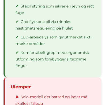
✔
Stabil styring som sikrer en jevn og rett
fuge
✔
God flytkontroll via trinnløs
hastighetsregulering på hjulet
✔
LED-arbeidslys som gir utmerket sikt i
mørke områder
✔
Komfortabelt grep med ergonomisk
utforming som forebygger slitsomme
fingre
Ulemper
✖
Solo-modell der batteri og lader må
skaffes i tillegg