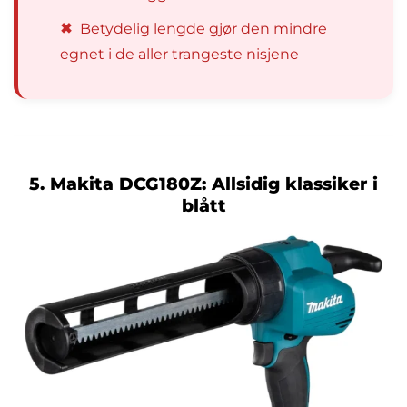
✖
Betydelig lengde gjør den mindre
egnet i de aller trangeste nisjene
5. Makita DCG180Z: Allsidig klassiker i
blått