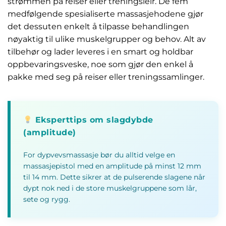
strømmen på reiser eller treningsleir. De fem
medfølgende spesialiserte massasjehodene gjør
det dessuten enkelt å tilpasse behandlingen
nøyaktig til ulike muskelgrupper og behov. Alt av
tilbehør og lader leveres i en smart og holdbar
oppbevaringsveske, noe som gjør den enkel å
pakke med seg på reiser eller treningssamlinger.
Eksperttips om slagdybde
(amplitude)
For dypvevsmassasje bør du alltid velge en
massasjepistol med en amplitude på minst 12 mm
til 14 mm. Dette sikrer at de pulserende slagene når
dypt nok ned i de store muskelgruppene som lår,
sete og rygg.