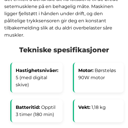
setemusklene på en behagelig måte. Maskinen
ligger fjellstøtt i hånden under drift, og den
pålitelige trykksensoren gir deg en konstant
tilbakemelding slik at du aldri overbelaster såre
muskler.
Tekniske spesifikasjoner
Hastighetsnivåer:
Motor:
Børsteløs
5 (med digital
90W motor
skive)
Batteritid:
Opptil
Vekt:
1,18 kg
3 timer (180 min)