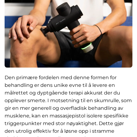
Den primære fordelen med denne formen for
behandling er dens unike evne til å levere en
målrettet og dyptgående terapi akkurat der du
opplever smerte. I motsetning til en skumrulle, som
gir en mer generell og overfladisk behandling av
musklene, kan en massasjepistol isolere spesifikke
triggerpunkter med stor nøyaktighet. Dette gjør
den utrolig effektiv for å løsne opp i stramme