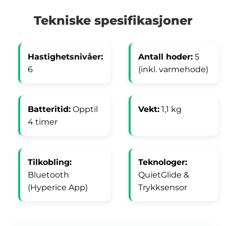
Tekniske spesifikasjoner
Hastighetsnivåer:
Antall hoder:
5
6
(inkl. varmehode)
Batteritid:
Opptil
Vekt:
1,1 kg
4 timer
Tilkobling:
Teknologer:
Bluetooth
QuietGlide &
(Hyperice App)
Trykksensor