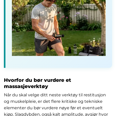
Hvorfor du bør vurdere et
massasjeverktøy
Når du skal velge ditt neste verktøy til restitusjon
og muskelpleie, er det flere kritiske og tekniske
elementer du bør vurdere nøye før et eventuelt
kjøp. Slagdybden, også kalt amplitude, avgjør hvor