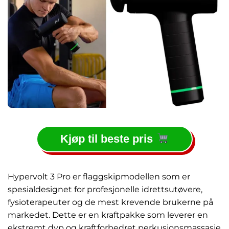
Kjøp til beste pris
Hypervolt 3 Pro er flaggskipmodellen som er
spesialdesignet for profesjonelle idrettsutøvere,
fysioterapeuter og de mest krevende brukerne på
markedet. Dette er en kraftpakke som leverer en
ekstremt dyp og kraftforbedret perkusjonsmassasje