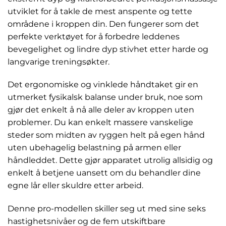
utviklet for å takle de mest anspente og tette
områdene i kroppen din. Den fungerer som det
perfekte verktøyet for å forbedre leddenes
bevegelighet og lindre dyp stivhet etter harde og
langvarige treningsøkter.
Det ergonomiske og vinklede håndtaket gir en
utmerket fysikalsk balanse under bruk, noe som
gjør det enkelt å nå alle deler av kroppen uten
problemer. Du kan enkelt massere vanskelige
steder som midten av ryggen helt på egen hånd
uten ubehagelig belastning på armen eller
håndleddet. Dette gjør apparatet utrolig allsidig og
enkelt å betjene uansett om du behandler dine
egne lår eller skuldre etter arbeid.
Denne pro-modellen skiller seg ut med sine seks
hastighetsnivåer og de fem utskiftbare