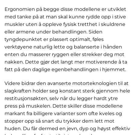
Ergonomien på begge disse modellene er utviklet
med tanke på at man skal kunne rydde opp i stive
muskler uten å oppleve fysisk tretthet i skuldrene
eller armene under behandlingen. Siden
tyngdepunktet er plassert optimalt, føles
verktøyene naturlig lette og balanserte i hånden
enten du masserer ryggen eller strekker deg mot
nakken. Dette gjør det langt mer motiverende å ta
fatt på den daglige egenbehandlingen i hjemmet.
Videre bidrar den avanserte motorteknologien til at
slagkraften holder seg konstant sterk gjennom hele
restitusjonsøkten, selv når du legger hardt ytre
press på muskelen. Dette skiller disse modellene
markant fra billigere varianter som ofte kveles og
stopper opp så snart du trykker dem lett mot
huden. Du får dermed en jevn, dyp og høyst effektiv