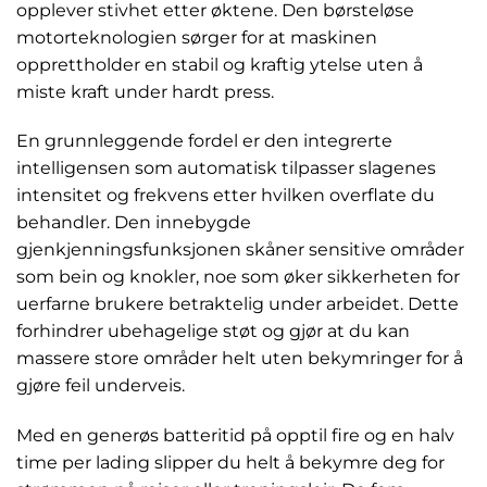
opplever stivhet etter øktene. Den børsteløse
motorteknologien sørger for at maskinen
opprettholder en stabil og kraftig ytelse uten å
miste kraft under hardt press.
En grunnleggende fordel er den integrerte
intelligensen som automatisk tilpasser slagenes
intensitet og frekvens etter hvilken overflate du
behandler. Den innebygde
gjenkjenningsfunksjonen skåner sensitive områder
som bein og knokler, noe som øker sikkerheten for
uerfarne brukere betraktelig under arbeidet. Dette
forhindrer ubehagelige støt og gjør at du kan
massere store områder helt uten bekymringer for å
gjøre feil underveis.
Med en generøs batteritid på opptil fire og en halv
time per lading slipper du helt å bekymre deg for