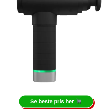
Se beste pris her