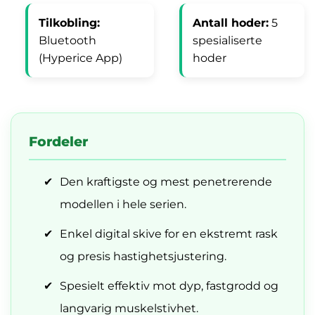
Tilkobling:
Antall hoder:
5
Bluetooth
spesialiserte
(Hyperice App)
hoder
Fordeler
✔
Den kraftigste og mest penetrerende
modellen i hele serien.
✔
Enkel digital skive for en ekstremt rask
og presis hastighetsjustering.
✔
Spesielt effektiv mot dyp, fastgrodd og
langvarig muskelstivhet.