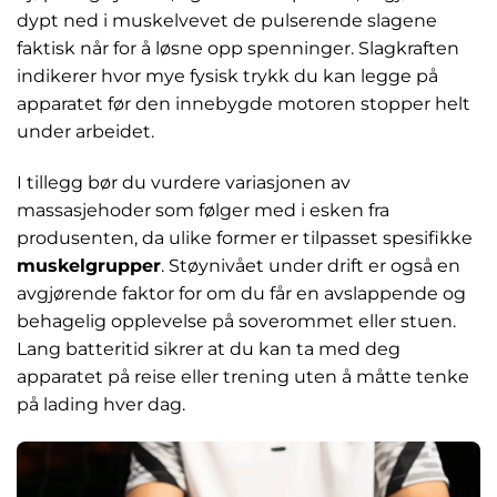
dypt ned i muskelvevet de pulserende slagene
faktisk når for å løsne opp spenninger. Slagkraften
indikerer hvor mye fysisk trykk du kan legge på
apparatet før den innebygde motoren stopper helt
under arbeidet.
I tillegg bør du vurdere variasjonen av
massasjehoder som følger med i esken fra
produsenten, da ulike former er tilpasset spesifikke
muskelgrupper
. Støynivået under drift er også en
avgjørende faktor for om du får en avslappende og
behagelig opplevelse på soverommet eller stuen.
Lang batteritid sikrer at du kan ta med deg
apparatet på reise eller trening uten å måtte tenke
på lading hver dag.