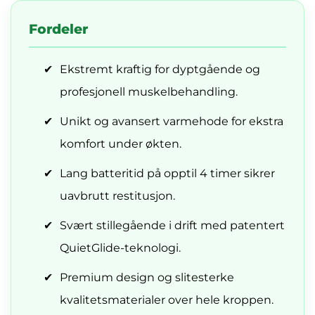
Fordeler
✔
Ekstremt kraftig for dyptgående og
profesjonell muskelbehandling.
✔
Unikt og avansert varmehode for ekstra
komfort under økten.
✔
Lang batteritid på opptil 4 timer sikrer
uavbrutt restitusjon.
✔
Svært stillegående i drift med patentert
QuietGlide-teknologi.
✔
Premium design og slitesterke
kvalitetsmaterialer over hele kroppen.