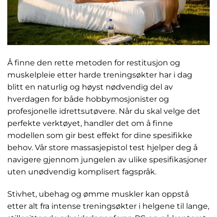
Å finne den rette metoden for restitusjon og
muskelpleie etter harde treningsøkter har i dag
blitt en naturlig og høyst nødvendig del av
hverdagen for både hobbymosjonister og
profesjonelle idrettsutøvere. Når du skal velge det
perfekte verktøyet, handler det om å finne
modellen som gir best effekt for dine spesifikke
behov. Vår store massasjepistol test hjelper deg å
navigere gjennom jungelen av ulike spesifikasjoner
uten unødvendig komplisert fagspråk.
Stivhet, ubehag og ømme muskler kan oppstå
etter alt fra intense treningsøkter i helgene til lange,