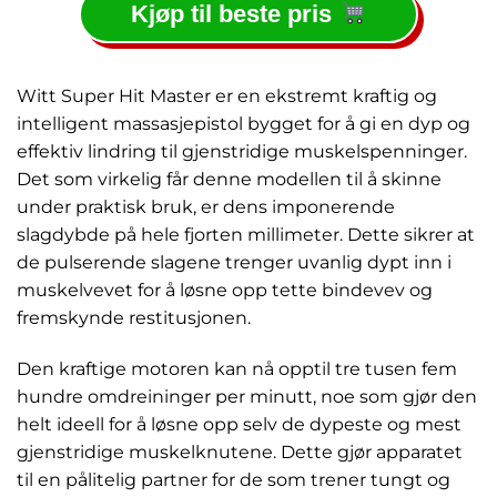
Kjøp til beste pris
Witt Super Hit Master er en ekstremt kraftig og
intelligent massasjepistol bygget for å gi en dyp og
effektiv lindring til gjenstridige muskelspenninger.
Det som virkelig får denne modellen til å skinne
under praktisk bruk, er dens imponerende
slagdybde på hele fjorten millimeter. Dette sikrer at
de pulserende slagene trenger uvanlig dypt inn i
muskelvevet for å løsne opp tette bindevev og
fremskynde restitusjonen.
Den kraftige motoren kan nå opptil tre tusen fem
hundre omdreininger per minutt, noe som gjør den
helt ideell for å løsne opp selv de dypeste og mest
gjenstridige muskelknutene. Dette gjør apparatet
til en pålitelig partner for de som trener tungt og