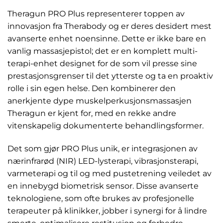
Theragun PRO Plus representerer toppen av
innovasjon fra Therabody og er deres desidert mest
avanserte enhet noensinne. Dette er ikke bare en
vanlig massasjepistol; det er en komplett multi-
terapi-enhet designet for de som vil presse sine
prestasjonsgrenser til det ytterste og ta en proaktiv
rolle i sin egen helse. Den kombinerer den
anerkjente dype muskelperkusjonsmassasjen
Theragun er kjent for, med en rekke andre
vitenskapelig dokumenterte behandlingsformer.
Det som gjør PRO Plus unik, er integrasjonen av
nærinfrarød (NIR) LED-lysterapi, vibrasjonsterapi,
varmeterapi og til og med pustetrening veiledet av
en innebygd biometrisk sensor. Disse avanserte
teknologiene, som ofte brukes av profesjonelle
terapeuter på klinikker, jobber i synergi for å lindre