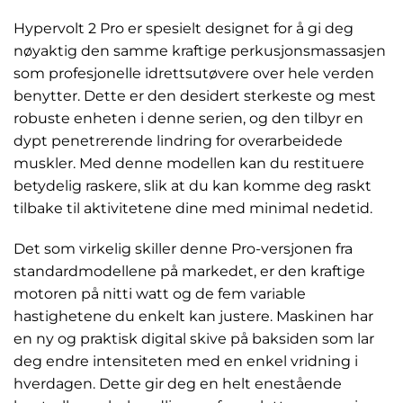
Hypervolt 2 Pro er spesielt designet for å gi deg
nøyaktig den samme kraftige perkusjonsmassasjen
som profesjonelle idrettsutøvere over hele verden
benytter. Dette er den desidert sterkeste og mest
robuste enheten i denne serien, og den tilbyr en
dypt penetrerende lindring for overarbeidede
muskler. Med denne modellen kan du restituere
betydelig raskere, slik at du kan komme deg raskt
tilbake til aktivitetene dine med minimal nedetid.
Det som virkelig skiller denne Pro-versjonen fra
standardmodellene på markedet, er den kraftige
motoren på nitti watt og de fem variable
hastighetene du enkelt kan justere. Maskinen har
en ny og praktisk digital skive på baksiden som lar
deg endre intensiteten med en enkel vridning i
hverdagen. Dette gir deg en helt enestående