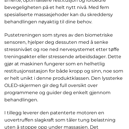
smerte, optimalisere restitusjon og forbedre
bevegeligheten på et helt nytt nivå. Med fem
spesialiserte massasjehoder kan du skreddersy
behandlingen nøyaktig til dine behov.
Pustetreningen som styres av den biometriske
sensoren, hjelper deg dessuten med å senke
stressnivået og roe ned nervesystemet etter tøffe
treningsøkter eller stressende arbeidsdager. Dette
gjør at maskinen fungerer som en helhetlig
restitusjonsstasjon for både kropp og sinn, noe som
er helt unikt i denne produktklassen. Den lyssterke
OLED-skjermen gir deg full oversikt over
programmene og guider deg enkelt gjennom
behandlingen.
I tillegg leverer den patenterte motoren en
uovertruffen slagkraft som tåler tung belastning
uten å stoppe opp under massasjen. Det