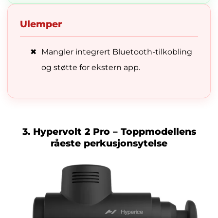
Ulemper
✖
Mangler integrert Bluetooth-tilkobling
og støtte for ekstern app.
3. Hypervolt 2 Pro – Toppmodellens
råeste perkusjonsytelse