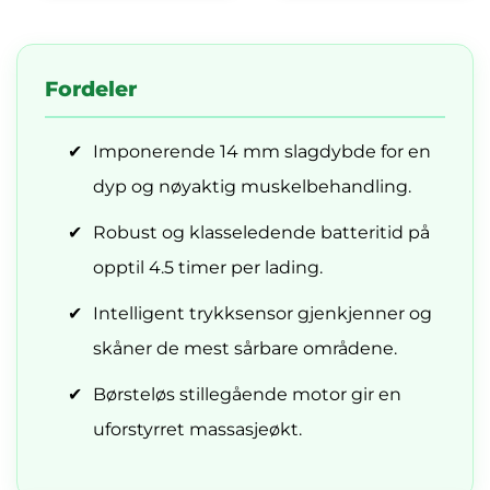
Fordeler
✔
Imponerende 14 mm slagdybde for en
dyp og nøyaktig muskelbehandling.
✔
Robust og klasseledende batteritid på
opptil 4.5 timer per lading.
✔
Intelligent trykksensor gjenkjenner og
skåner de mest sårbare områdene.
✔
Børsteløs stillegående motor gir en
uforstyrret massasjeøkt.