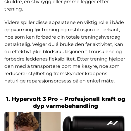
skuldre, en stiv rygg eller ømme legger etter
trening.
Videre spiller disse apparatene en viktig rolle i både
oppvarming før trening og restitusjon i etterkant,
noe som kan forbedre din totale treningshverdag
betraktelig. Velger du å bruke den før aktivitet, kan
du effektivt øke blodsirkulasjonen til musklene og
forbedre leddenes fleksibilitet. Etter trening hjelper
den med å transportere bort melkesyre, noe som
reduserer stølhet og fremskynder kroppens
naturlige reparasjonsprosess på en enkel måte.
1. Hypervolt 3 Pro – Profesjonell kraft og
dyp varmebehandling