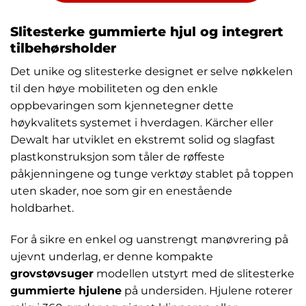
Slitesterke gummierte hjul og integrert
tilbehørsholder
Det unike og slitesterke designet er selve nøkkelen
til den høye mobiliteten og den enkle
oppbevaringen som kjennetegner dette
høykvalitets systemet i hverdagen. Kärcher eller
Dewalt har utviklet en ekstremt solid og slagfast
plastkonstruksjon som tåler de røffeste
påkjenningene og tunge verktøy stablet på toppen
uten skader, noe som gir en enestående
holdbarhet.
For å sikre en enkel og uanstrengt manøvrering på
ujevnt underlag, er denne kompakte
grovstøvsuger
modellen utstyrt med de slitesterke
gummierte hjulene
på undersiden. Hjulene roterer