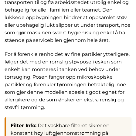
transporten til og fra arbeidsstedet utrolig enkel og
behagelig for alle i familien eller teamet. Den
lukkede oppbygningen hindrer at oppsamlet støv
eller ubehagelig lukt slipper ut under transport, noe
som gjør maskinen svært hygienisk og enkel å ha
stående på servicebilen gjennom hele året.
For å forenkle renholdet av fine partikler ytterligere,
følger det med en romslig støvpose i esken som
enkelt kan monteres i tanken ved behov under
tørrsuging. Posen fanger opp mikroskopiske
partikler og forenkler tømmingen betraktelig, noe
som gjør denne modellen spesielt godt egnet for
allergikere og de som ønsker en ekstra renslig og
støvfri tømming.
Filter Info:
Det vaskbare filteret sikrer en
konstant høy luftgjennomstrømning på