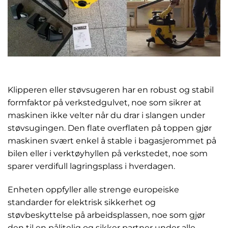
Klipperen eller støvsugeren har en robust og stabil
formfaktor på verkstedgulvet, noe som sikrer at
maskinen ikke velter når du drar i slangen under
støvsugingen. Den flate overflaten på toppen gjør
maskinen svært enkel å stable i bagasjerommet på
bilen eller i verktøyhyllen på verkstedet, noe som
sparer verdifull lagringsplass i hverdagen.
Enheten oppfyller alle strenge europeiske
standarder for elektrisk sikkerhet og
støvbeskyttelse på arbeidsplassen, noe som gjør
den til en pålitelig og sikker partner under alle