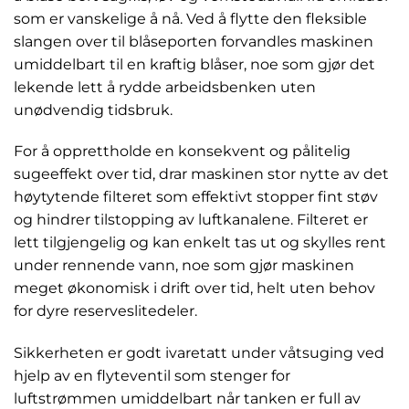
som er vanskelige å nå. Ved å flytte den fleksible
slangen over til blåseporten forvandles maskinen
umiddelbart til en kraftig blåser, noe som gjør det
lekende lett å rydde arbeidsbenken uten
unødvendig tidsbruk.
For å opprettholde en konsekvent og pålitelig
sugeeffekt over tid, drar maskinen stor nytte av det
høytytende filteret som effektivt stopper fint støv
og hindrer tilstopping av luftkanalene. Filteret er
lett tilgjengelig og kan enkelt tas ut og skylles rent
under rennende vann, noe som gjør maskinen
meget økonomisk i drift over tid, helt uten behov
for dyre reserveslitedeler.
Sikkerheten er godt ivaretatt under våtsuging ved
hjelp av en flyteventil som stenger for
luftstrømmen umiddelbart når tanken er full av