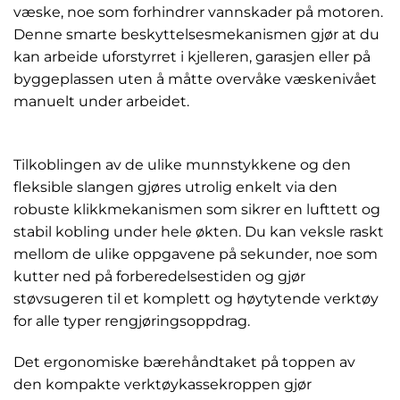
væske, noe som forhindrer vannskader på motoren.
Denne smarte beskyttelsesmekanismen gjør at du
kan arbeide uforstyrret i kjelleren, garasjen eller på
byggeplassen uten å måtte overvåke væskenivået
manuelt under arbeidet.
Tilkoblingen av de ulike munnstykkene og den
fleksible slangen gjøres utrolig enkelt via den
robuste klikkmekanismen som sikrer en lufttett og
stabil kobling under hele økten. Du kan veksle raskt
mellom de ulike oppgavene på sekunder, noe som
kutter ned på forberedelsestiden og gjør
støvsugeren til et komplett og høytytende verktøy
for alle typer rengjøringsoppdrag.
Det ergonomiske bærehåndtaket på toppen av
den kompakte verktøykassekroppen gjør