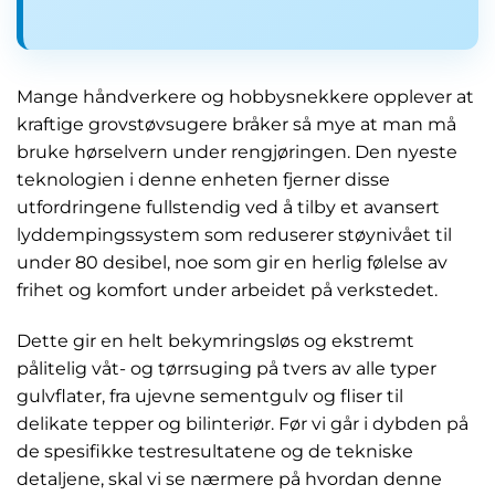
Mange håndverkere og hobbysnekkere opplever at
kraftige grovstøvsugere bråker så mye at man må
bruke hørselvern under rengjøringen. Den nyeste
teknologien i denne enheten fjerner disse
utfordringene fullstendig ved å tilby et avansert
lyddempingssystem som reduserer støynivået til
under 80 desibel, noe som gir en herlig følelse av
frihet og komfort under arbeidet på verkstedet.
Dette gir en helt bekymringsløs og ekstremt
pålitelig våt- og tørrsuging på tvers av alle typer
gulvflater, fra ujevne sementgulv og fliser til
delikate tepper og bilinteriør. Før vi går i dybden på
de spesifikke testresultatene og de tekniske
detaljene, skal vi se nærmere på hvordan denne