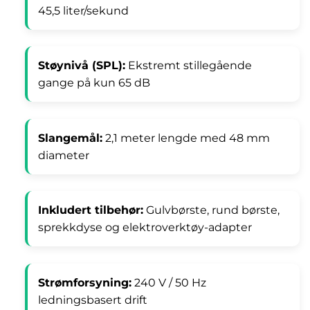
45,5 liter/sekund
Støynivå (SPL):
Ekstremt stillegående
gange på kun 65 dB
Slangemål:
2,1 meter lengde med 48 mm
diameter
Inkludert tilbehør:
Gulvbørste, rund børste,
sprekkdyse og elektroverktøy-adapter
Strømforsyning:
240 V / 50 Hz
ledningsbasert drift