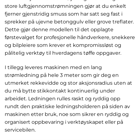
store luftgjennomstrømningen gjør at du enkelt
fjerner gjenstridig smuss som har satt seg fast i
sprekker på ujevne betonggulv eller grove treflater.
Dette gjør denne modellen til det opplagte
førstevalget for profesjonelle håndverkere, snekkere
og bilpleiere som krever et kompromissløst og
pålitelig verktøy til hverdagens tøffe oppgaver.
I tillegg leveres maskinen med en lang
strømledning på hele 3 meter som gir deg en
utmerket rekkevidde og stor aksjonsradius uten at
du må bytte stikkontakt kontinuerlig under
arbeidet. Ledningen rulles raskt og ryddig opp
rundt den praktiske ledningsholderen på siden av
maskinen etter bruk, noe som sikrer en ryddig og
organisert oppbevaring i verktøyskapet eller på
servicebilen.