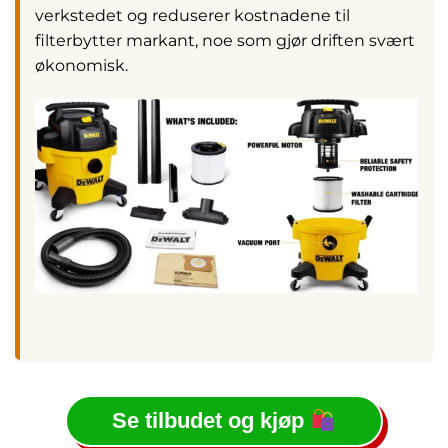
verkstedet og reduserer kostnadene til
filterbytter markant, noe som gjør driften svært
økonomisk.
Se tilbudet og kjøp