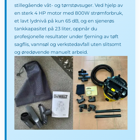
stillegående våt- og tørrstøvsuger. Ved hjelp av
en sterk 4 HP motor med 800W strømforbruk,
et lavt lydnivå på kun 65 dB, og en sjenerøs
tankkapasitet på 23 liter, oppnår du
profesjonelle resultater under fjerning av tøft
sagflis, vannsøl og verkstedavfall uten slitsomt
og øredøvende manuelt arbeid.