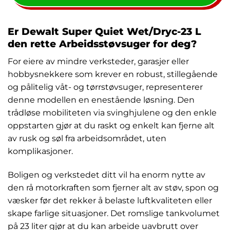
Er Dewalt Super Quiet Wet/Dryc-23 L
den rette Arbeidsstøvsuger for deg?
For eiere av mindre verksteder, garasjer eller
hobbysnekkere som krever en robust, stillegående
og pålitelig våt- og tørrstøvsuger, representerer
denne modellen en enestående løsning. Den
trådløse mobiliteten via svinghjulene og den enkle
oppstarten gjør at du raskt og enkelt kan fjerne alt
av rusk og søl fra arbeidsområdet, uten
komplikasjoner.
Boligen og verkstedet ditt vil ha enorm nytte av
den rå motorkraften som fjerner alt av støv, spon og
væsker før det rekker å belaste luftkvaliteten eller
skape farlige situasjoner. Det romslige tankvolumet
på 23 liter gjør at du kan arbeide uavbrutt over