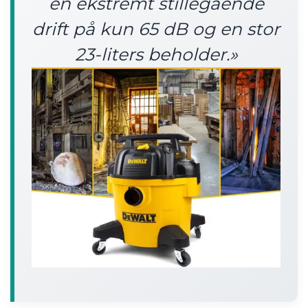
en ekstremt stillegående
drift på kun 65 dB og en stor
23-liters beholder.»