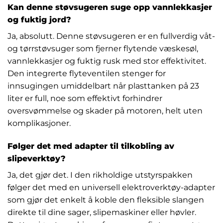
Kan denne støvsugeren suge opp vannlekkasjer
og fuktig jord?
Ja, absolutt. Denne støvsugeren er en fullverdig våt-
og tørrstøvsuger som fjerner flytende væskesøl,
vannlekkasjer og fuktig rusk med stor effektivitet.
Den integrerte flyteventilen stenger for
innsugingen umiddelbart når plasttanken på 23
liter er full, noe som effektivt forhindrer
oversvømmelse og skader på motoren, helt uten
komplikasjoner.
Følger det med adapter til tilkobling av
slipeverktøy?
Ja, det gjør det. I den rikholdige utstyrspakken
følger det med en universell elektroverktøy-adapter
som gjør det enkelt å koble den fleksible slangen
direkte til dine sager, slipemaskiner eller høvler.