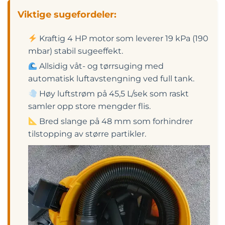
Viktige sugefordeler:
Kraftig 4 HP motor som leverer 19 kPa (190
mbar) stabil sugeeffekt.
Allsidig våt- og tørrsuging med
automatisk luftavstengning ved full tank.
Høy luftstrøm på 45,5 L/sek som raskt
samler opp store mengder flis.
Bred slange på 48 mm som forhindrer
tilstopping av større partikler.