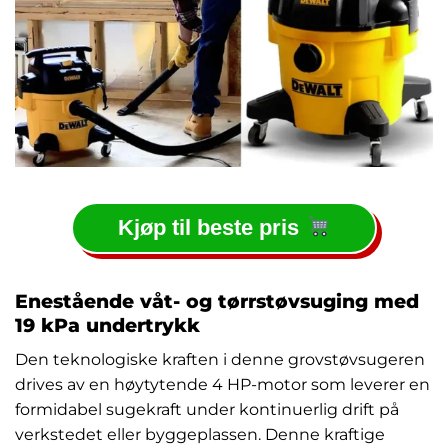
Kjøp til beste pris
Enestående våt- og tørrstøvsuging med
19 kPa undertrykk
Den teknologiske kraften i denne grovstøvsugeren
drives av en høytytende 4 HP-motor som leverer en
formidabel sugekraft under kontinuerlig drift på
verkstedet eller byggeplassen. Denne kraftige