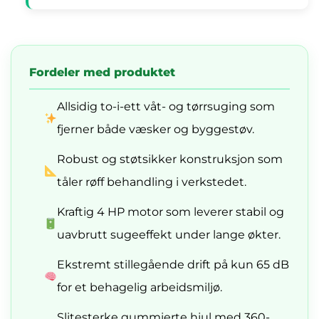
Fordeler med produktet
Allsidig to-i-ett våt- og tørrsuging som
fjerner både væsker og byggestøv.
Robust og støtsikker konstruksjon som
tåler røff behandling i verkstedet.
Kraftig 4 HP motor som leverer stabil og
uavbrutt sugeeffekt under lange økter.
Ekstremt stillegående drift på kun 65 dB
for et behagelig arbeidsmiljø.
Slitesterke gummierte hjul med 360-