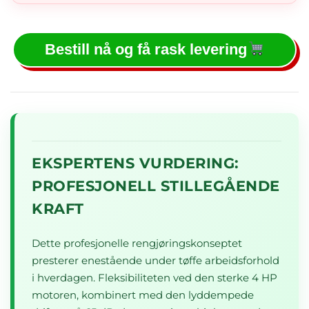
Bestill nå og få rask levering
EKSPERTENS VURDERING:
PROFESJONELL STILLEGÅENDE
KRAFT
Dette profesjonelle rengjøringskonseptet
presterer enestående under tøffe arbeidsforhold
i hverdagen. Fleksibiliteten ved den sterke 4 HP
motoren, kombinert med den lyddempede