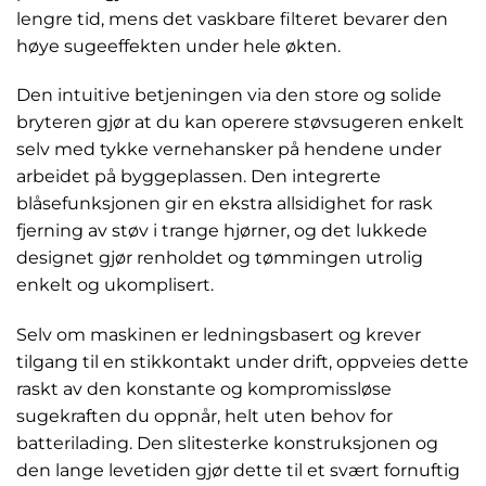
lengre tid, mens det vaskbare filteret bevarer den
høye sugeeffekten under hele økten.
Den intuitive betjeningen via den store og solide
bryteren gjør at du kan operere støvsugeren enkelt
selv med tykke vernehansker på hendene under
arbeidet på byggeplassen. Den integrerte
blåsefunksjonen gir en ekstra allsidighet for rask
fjerning av støv i trange hjørner, og det lukkede
designet gjør renholdet og tømmingen utrolig
enkelt og ukomplisert.
Selv om maskinen er ledningsbasert og krever
tilgang til en stikkontakt under drift, oppveies dette
raskt av den konstante og kompromissløse
sugekraften du oppnår, helt uten behov for
batterilading. Den slitesterke konstruksjonen og
den lange levetiden gjør dette til et svært fornuftig