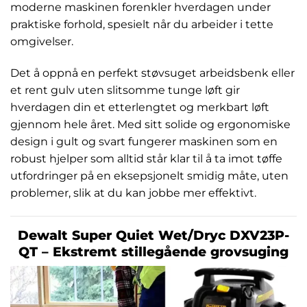
moderne maskinen forenkler hverdagen under
praktiske forhold, spesielt når du arbeider i tette
omgivelser.
Det å oppnå en perfekt støvsuget arbeidsbenk eller
et rent gulv uten slitsomme tunge løft gir
hverdagen din et etterlengtet og merkbart løft
gjennom hele året. Med sitt solide og ergonomiske
design i gult og svart fungerer maskinen som en
robust hjelper som alltid står klar til å ta imot tøffe
utfordringer på en eksepsjonelt smidig måte, uten
problemer, slik at du kan jobbe mer effektivt.
Dewalt Super Quiet Wet/Dryc DXV23P-
QT – Ekstremt stillegående grovsuging