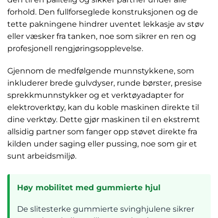
forhold. Den fullforseglede konstruksjonen og de
tette pakningene hindrer uventet lekkasje av støv
eller væsker fra tanken, noe som sikrer en ren og
profesjonell rengjøringsopplevelse.
Gjennom de medfølgende munnstykkene, som
inkluderer brede gulvdyser, runde børster, presise
sprekkmunnstykker og et verktøyadapter for
elektroverktøy, kan du koble maskinen direkte til
dine verktøy. Dette gjør maskinen til en ekstremt
allsidig partner som fanger opp støvet direkte fra
kilden under saging eller pussing, noe som gir et
sunt arbeidsmiljø.
Høy mobilitet med gummierte hjul
De slitesterke gummierte svinghjulene sikrer