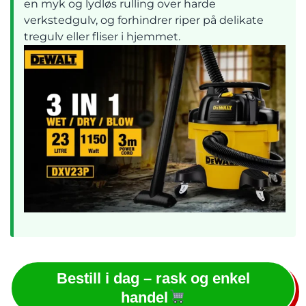
en myk og lydløs rulling over harde
verkstedgulv, og forhindrer riper på delikate
tregulv eller fliser i hjemmet.
Bestill i dag – rask og enkel
handel