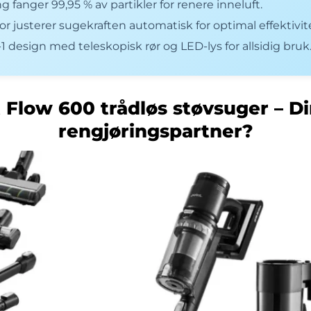
g fanger 99,95 % av partikler for renere inneluft.
 justerer sugekraften automatisk for optimal effektivite
 design med teleskopisk rør og LED-lys for allsidig bruk
 Flow 600 trådløs støvsuger – D
rengjøringspartner?