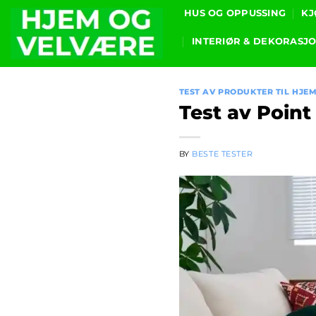
Skip
HUS OG OPPUSSING
KJ
to
INTERIØR & DEKORASJ
content
TEST AV PRODUKTER TIL HJE
Test av Poin
BY
BESTE TESTER