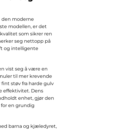
t i den moderne
ste modellen, er det
rkvalitet som sikrer ren
tmerker seg nettopp på
 og intelligente
n vist seg å være en
smuler til mer krevende
fint støv fra harde gulv
 effektivitet. Dens
ndholdt enhet, gjør den
 for en grundig
med barna og kjæledyret,