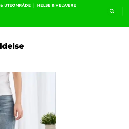
 & UTEOMRÅDE
HELSE & VELVÆRE
ldelse