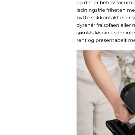
og det er behov for umi
ledningsfrie friheten m
bytte stikkontakt eller 
dyrehår fra sofaen eller
sømløs løsning som inte
rent og presentabelt med