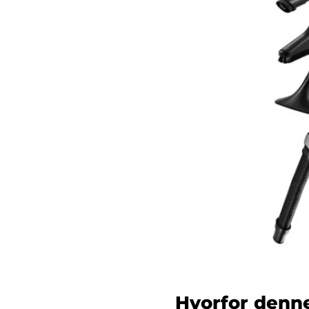
Hvorfor denne