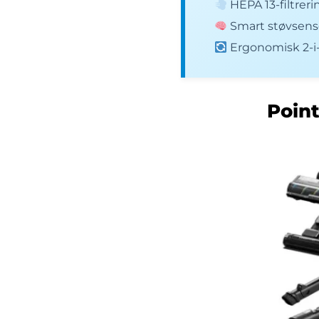
HEPA 13-filtrerin
Smart støvsensor
Ergonomisk 2-i-1
Point