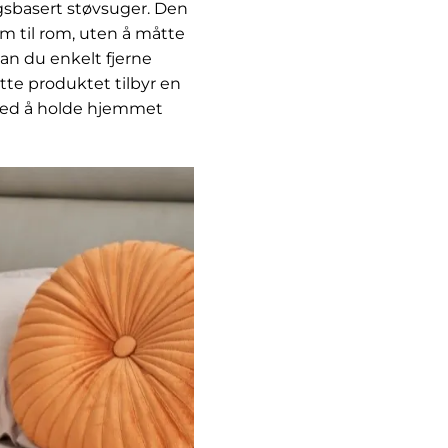
gsbasert støvsuger. Den
m til rom, uten å måtte
an du enkelt fjerne
tte produktet tilbyr en
 med å holde hjemmet