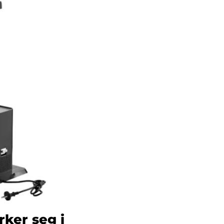
ker seg i