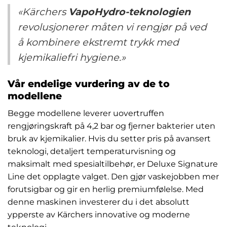
«Kärchers
VapoHydro-teknologien
revolusjonerer måten vi rengjør på ved
å kombinere ekstremt trykk med
kjemikaliefri hygiene.»
Vår endelige vurdering av de to
modellene
Begge modellene leverer uovertruffen
rengjøringskraft på 4,2 bar og fjerner bakterier uten
bruk av kjemikalier. Hvis du setter pris på avansert
teknologi, detaljert temperaturvisning og
maksimalt med spesialtilbehør, er Deluxe Signature
Line det opplagte valget. Den gjør vaskejobben mer
forutsigbar og gir en herlig premiumfølelse. Med
denne maskinen investerer du i det absolutt
ypperste av Kärchers innovative og moderne