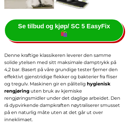
Se tilbud og kjøp/ SC 5 EasyFix
Denne kraftige klassikeren leverer den samme
solide ytelsen med sitt maksimale damptrykk på
4,2 bar. Basert på våre grundige tester fjerner den
effektivt gjenstridige flekker og bakterier fra fliser
og tregulv. Maskinen gir en pålitelig
hygienisk
rengjøring
uten bruk av kjemiske
rengjøringsmidler under det daglige arbeidet. Den
rå dypvirkende dampkraften nøytraliserer smusset
på en naturlig måte uten at det går ut over
inneklimaet.