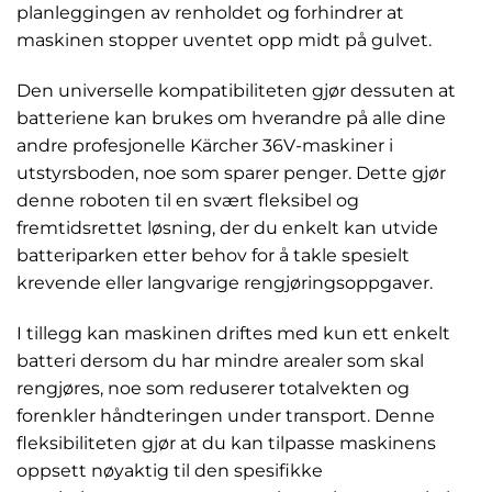
planleggingen av renholdet og forhindrer at
maskinen stopper uventet opp midt på gulvet.
Den universelle kompatibiliteten gjør dessuten at
batteriene kan brukes om hverandre på alle dine
andre profesjonelle Kärcher 36V-maskiner i
utstyrsboden, noe som sparer penger. Dette gjør
denne roboten til en svært fleksibel og
fremtidsrettet løsning, der du enkelt kan utvide
batteriparken etter behov for å takle spesielt
krevende eller langvarige rengjøringsoppgaver.
I tillegg kan maskinen driftes med kun ett enkelt
batteri dersom du har mindre arealer som skal
rengjøres, noe som reduserer totalvekten og
forenkler håndteringen under transport. Denne
fleksibiliteten gjør at du kan tilpasse maskinens
oppsett nøyaktig til den spesifikke