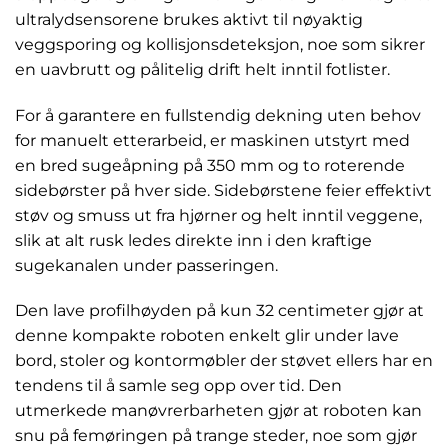
ultralydsensorene brukes aktivt til nøyaktig
veggsporing og kollisjonsdeteksjon, noe som sikrer
en uavbrutt og pålitelig drift helt inntil fotlister.
For å garantere en fullstendig dekning uten behov
for manuelt etterarbeid, er maskinen utstyrt med
en bred sugeåpning på 350 mm og to roterende
sidebørster på hver side. Sidebørstene feier effektivt
støv og smuss ut fra hjørner og helt inntil veggene,
slik at alt rusk ledes direkte inn i den kraftige
sugekanalen under passeringen.
Den lave profilhøyden på kun 32 centimeter gjør at
denne kompakte roboten enkelt glir under lave
bord, stoler og kontormøbler der støvet ellers har en
tendens til å samle seg opp over tid. Den
utmerkede manøvrerbarheten gjør at roboten kan
snu på femøringen på trange steder, noe som gjør