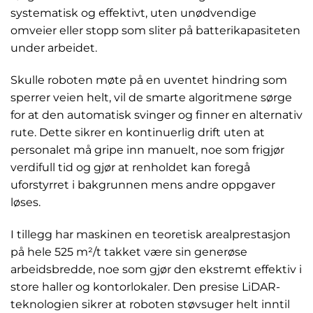
systematisk og effektivt, uten unødvendige
omveier eller stopp som sliter på batterikapasiteten
under arbeidet.
Skulle roboten møte på en uventet hindring som
sperrer veien helt, vil de smarte algoritmene sørge
for at den automatisk svinger og finner en alternativ
rute. Dette sikrer en kontinuerlig drift uten at
personalet må gripe inn manuelt, noe som frigjør
verdifull tid og gjør at renholdet kan foregå
uforstyrret i bakgrunnen mens andre oppgaver
løses.
I tillegg har maskinen en teoretisk arealprestasjon
på hele 525 m²/t takket være sin generøse
arbeidsbredde, noe som gjør den ekstremt effektiv i
store haller og kontorlokaler. Den presise LiDAR-
teknologien sikrer at roboten støvsuger helt inntil