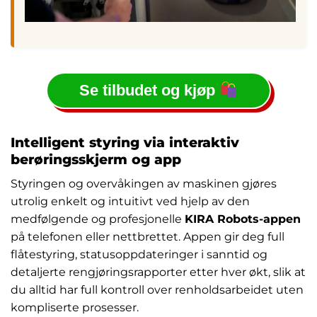
Se tilbudet og kjøp
Intelligent styring via interaktiv
berøringsskjerm og app
Styringen og overvåkingen av maskinen gjøres
utrolig enkelt og intuitivt ved hjelp av den
medfølgende og profesjonelle
KIRA Robots-appen
på telefonen eller nettbrettet. Appen gir deg full
flåtestyring, statusoppdateringer i sanntid og
detaljerte rengjøringsrapporter etter hver økt, slik at
du alltid har full kontroll over renholdsarbeidet uten
kompliserte prosesser.