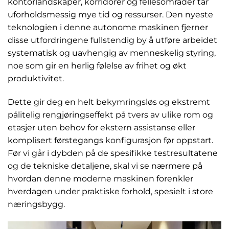
kontorlandskaper, korridorer og fellesområder tar
uforholdsmessig mye tid og ressurser. Den nyeste
teknologien i denne autonome maskinen fjerner
disse utfordringene fullstendig by å utføre arbeidet
systematisk og uavhengig av menneskelig styring,
noe som gir en herlig følelse av frihet og økt
produktivitet.
Dette gir deg en helt bekymringsløs og ekstremt
pålitelig rengjøringseffekt på tvers av ulike rom og
etasjer uten behov for ekstern assistanse eller
komplisert førstegangs konfigurasjon før oppstart.
Før vi går i dybden på de spesifikke testresultatene
og de tekniske detaljene, skal vi se nærmere på
hvordan denne moderne maskinen forenkler
hverdagen under praktiske forhold, spesielt i store
næringsbygg.