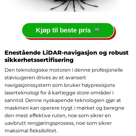
Kjøp til beste pris
Enestående LiDAR-navigasjon og robust
sikkerhetssertifisering
Den teknologiske motoren i denne profesjonelle
støvsugeren drives av et avansert
navigasjonssystem som bruker høypresisjons
laserteknologi for å kartlegge store områder i
sanntid. Denne nyskapende teknologien gjør at
maskinen kan operere trygt i mørket og beregne
den mest effektive ruten, noe som sikrer en
uavbrutt rengjøringsprosess, noe som sikrer
maksimal fleksibilitet.