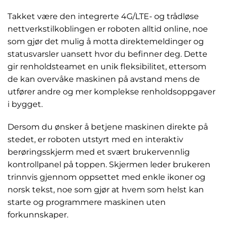
Takket være den integrerte 4G/LTE- og trådløse
nettverkstilkoblingen er roboten alltid online, noe
som gjør det mulig å motta direktemeldinger og
statusvarsler uansett hvor du befinner deg. Dette
gir renholdsteamet en unik fleksibilitet, ettersom
de kan overvåke maskinen på avstand mens de
utfører andre og mer komplekse renholdsoppgaver
i bygget.
Dersom du ønsker å betjene maskinen direkte på
stedet, er roboten utstyrt med en interaktiv
berøringsskjerm med et svært brukervennlig
kontrollpanel på toppen. Skjermen leder brukeren
trinnvis gjennom oppsettet med enkle ikoner og
norsk tekst, noe som gjør at hvem som helst kan
starte og programmere maskinen uten
forkunnskaper.