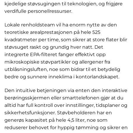
kjedelige støvsugingen til teknologien, og frigjøre
verdifulle personellressurser.
Lokale renholdsteam vil ha enorm nytte av den
teoretiske arealprestasjonen på hele 525
kvadratmeter per time, som sikrer at store flater blir
støvsuget raskt og grundig hver natt. Det
integrerte EPA-filteret fanger effektivt opp
mikroskopiske støvpartikler og allergener fra
utblåsningsluften, noe som bidrar til et betydelig
bedre og sunnere inneklima i kontorlandskapet.
Den intuitive betjeningen via enten den interaktive
berøringsskjermen eller smarttelefonen gjør at du
alltid har full kontroll over innstillinger, tidsplaner og
sikkerhetsfunksjoner. Støvbeholderen har en
generøs kapasitet på hele 4,5 liter, noe som
reduserer behovet for hyppig tømming og sikrer en