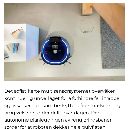
Det sofistikerte multisensorsystemet overvåker
kontinuerlig underlaget for å forhindre fall i trapper
og avsatser, noe som beskytter både maskinen og
omgivelsene under drift i hverdagen. Den
autonome planleggingen av rengjøringsbaner
sørger for at roboten dekker hele gulvflaten