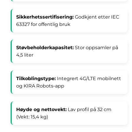
Sikkerhetssertifisering:
Godkjent etter IEC
63327 for offentlig bruk
Støvbeholderkapasitet:
Stor oppsamler på
4,5 liter
Tilkoblingstype:
Integrert 4G/LTE mobilnett
og KIRA Robots-app
Høyde og nettovekt:
Lav profil på 32 cm
(Vekt: 15,4 kg)