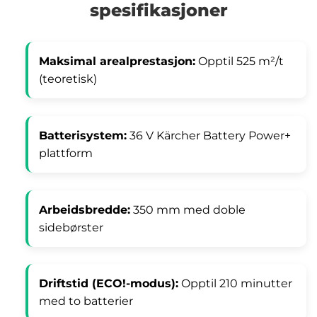
spesifikasjoner
Maksimal arealprestasjon:
Opptil 525 m²/t
(teoretisk)
Batterisystem:
36 V Kärcher Battery Power+
plattform
Arbeidsbredde:
350 mm med doble
sidebørster
Driftstid (ECO!-modus):
Opptil 210 minutter
med to batterier