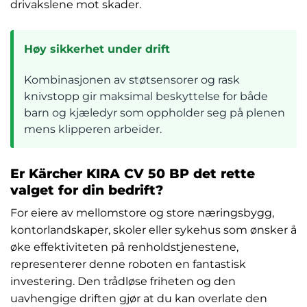
drivakslene mot skader.
Høy sikkerhet under drift
Kombinasjonen av støtsensorer og rask
knivstopp gir maksimal beskyttelse for både
barn og kjæledyr som oppholder seg på plenen
mens klipperen arbeider.
Er Kärcher KIRA CV 50 BP det rette
valget for din bedrift?
For eiere av mellomstore og store næringsbygg,
kontorlandskaper, skoler eller sykehus som ønsker å
øke effektiviteten på renholdstjenestene,
representerer denne roboten en fantastisk
investering. Den trådløse friheten og den
uavhengige driften gjør at du kan overlate den