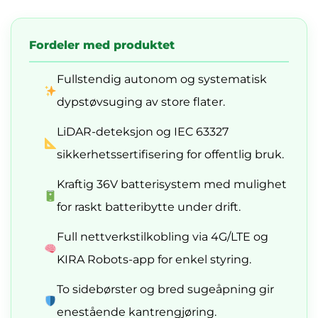
Fordeler med produktet
Fullstendig autonom og systematisk
dypstøvsuging av store flater.
LiDAR-deteksjon og IEC 63327
sikkerhetssertifisering for offentlig bruk.
Kraftig 36V batterisystem med mulighet
for raskt batteribytte under drift.
Full nettverkstilkobling via 4G/LTE og
KIRA Robots-app for enkel styring.
To sidebørster og bred sugeåpning gir
enestående kantrengjøring.