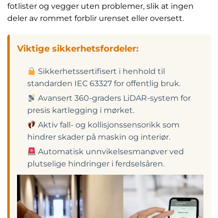
fotlister og vegger uten problemer, slik at ingen
deler av rommet forblir urenset eller oversett.
Viktige sikkerhetsfordeler:
Sikkerhetssertifisert i henhold til
standarden IEC 63327 for offentlig bruk.
Avansert 360-graders LiDAR-system for
presis kartlegging i mørket.
Aktiv fall- og kollisjonssensorikk som
hindrer skader på maskin og interiør.
Automatisk unnvikelsesmanøver ved
plutselige hindringer i ferdselsåren.