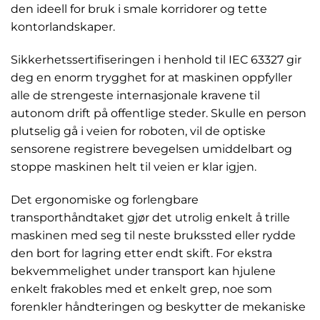
den ideell for bruk i smale korridorer og tette
kontorlandskaper.
Sikkerhetssertifiseringen i henhold til IEC 63327 gir
deg en enorm trygghet for at maskinen oppfyller
alle de strengeste internasjonale kravene til
autonom drift på offentlige steder. Skulle en person
plutselig gå i veien for roboten, vil de optiske
sensorene registrere bevegelsen umiddelbart og
stoppe maskinen helt til veien er klar igjen.
Det ergonomiske og forlengbare
transporthåndtaket gjør det utrolig enkelt å trille
maskinen med seg til neste brukssted eller rydde
den bort for lagring etter endt skift. For ekstra
bekvemmelighet under transport kan hjulene
enkelt frakobles med et enkelt grep, noe som
forenkler håndteringen og beskytter de mekaniske