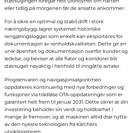
støvsugingen foregår helt uforstyrret om natten
eller tidlig på morgenen før de ansatte ankommer.
For å sikre en optimal og stabil drift i store
næringsbygg, lagrer systemet historiske
rengjøringslogger som enkelt kan eksporteres for
dokumentasjon av renholdskvaliteten. Dette gir en
unik åpenhet og dokumentasjon overfor kunder og
ledelse, og beviser at alle flater og korridorer blir
støvsuget nøyaktig i henhold til inngåtte avtaler.
Programvaren og navigasjonsalgoritmen
oppdateres kontinuerlig med nye forbedringer og
funksjoner via trådløse OTA-oppdateringer som er
garantert helt frem til januar 2031. Dette sikrer at din
investering beholder sin verdi og holdbarhet i
mange år fremover, og at maskinen alltid drar nytte
av den nyeste teknologien fra Kärchers
utviklingsteam.