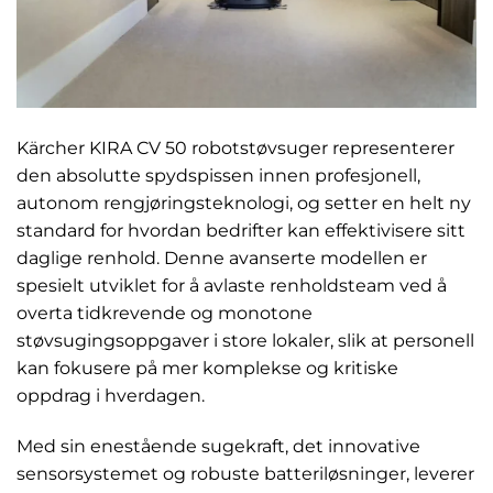
Kärcher KIRA CV 50 robotstøvsuger representerer
den absolutte spydspissen innen profesjonell,
autonom rengjøringsteknologi, og setter en helt ny
standard for hvordan bedrifter kan effektivisere sitt
daglige renhold. Denne avanserte modellen er
spesielt utviklet for å avlaste renholdsteam ved å
overta tidkrevende og monotone
støvsugingsoppgaver i store lokaler, slik at personell
kan fokusere på mer komplekse og kritiske
oppdrag i hverdagen.
Med sin enestående sugekraft, det innovative
sensorsystemet og robuste batteriløsninger, leverer