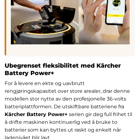
Ubegrenset fleksibilitet med Kärcher
Battery Power+
For å levere en ekte og uavbrutt
rengjøringskapasitet over store arealer, drar denne
modellen stor nytte av den profesjonelle 36-volts
batteriplattformen. De utskiftbare batteriene fra
Kärcher Battery Power+
serien gir deg full frihet til
å drifte maskinen kontinuerlig ved å bruke to
batterier som kan byttes ut raskt og enkelt når
ladenivået blir lavt.