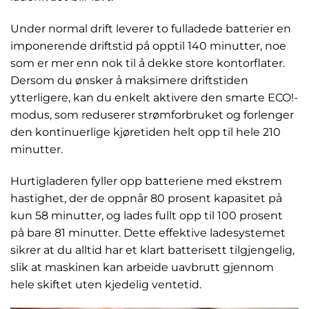
Under normal drift leverer to fulladede batterier en
imponerende driftstid på opptil 140 minutter, noe
som er mer enn nok til å dekke store kontorflater.
Dersom du ønsker å maksimere driftstiden
ytterligere, kan du enkelt aktivere den smarte ECO!-
modus, som reduserer strømforbruket og forlenger
den kontinuerlige kjøretiden helt opp til hele 210
minutter.
Hurtigladeren fyller opp batteriene med ekstrem
hastighet, der de oppnår 80 prosent kapasitet på
kun 58 minutter, og lades fullt opp til 100 prosent
på bare 81 minutter. Dette effektive ladesystemet
sikrer at du alltid har et klart batterisett tilgjengelig,
slik at maskinen kan arbeide uavbrutt gjennom
hele skiftet uten kjedelig ventetid.