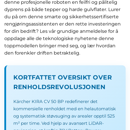
denne profesjonelle roboten en feilfri og pålitelig
dyprens på både tepper og harde gulvflater. Lurer
du på om denne smarte og sikkerhetssertifiserte
rengjøringsassistenten er den rette investeringen
for din bedrift? Les vår grundige anmeldelse for å
oppdage alle de teknologiske nyhetene denne
toppmodellen bringer med seg, og lær hvordan
den forenkler driften betraktelig.
KORTFATTET OVERSIKT OVER
RENHOLDSREVOLUSJONEN
Kärcher KIRA CV 50 BP redefinerer det
kommersielle renholdet med en helautomatisk
og systematisk støvsuging av arealer opptil 525
m² per time. Ved hjelp av avansert LiDAR-