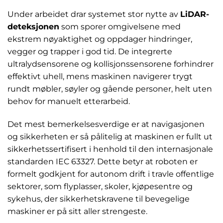
Under arbeidet drar systemet stor nytte av
LiDAR-
deteksjonen
som sporer omgivelsene med
ekstrem nøyaktighet og oppdager hindringer,
vegger og trapper i god tid. De integrerte
ultralydsensorene og kollisjonssensorene forhindrer
effektivt uhell, mens maskinen navigerer trygt
rundt møbler, søyler og gående personer, helt uten
behov for manuelt etterarbeid.
Det mest bemerkelsesverdige er at navigasjonen
og sikkerheten er så pålitelig at maskinen er fullt ut
sikkerhetssertifisert i henhold til den internasjonale
standarden IEC 63327. Dette betyr at roboten er
formelt godkjent for autonom drift i travle offentlige
sektorer, som flyplasser, skoler, kjøpesentre og
sykehus, der sikkerhetskravene til bevegelige
maskiner er på sitt aller strengeste.