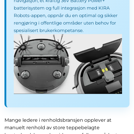
navigasjon, et kraftig 36V Battery Power+
batterisystem og full integrasjon med KIRA
Robots-appen, oppnår du en optimal og sikker
rengjøring i offentlige områder uten behov for
spesialisert brukerkompetanse.
Mange ledere i renholdsbransjen opplever at
manuelt renhold av store teppebelagte