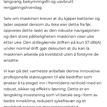
langvarig, bekymringsfri og uavbrutt
rengjøringshverdag.
Selv om maskinen krever at du kjøper batterier og
lader separat dersom du ikke eier dette fra før,
oppveies dette raskt av den robuste navigasjonen
og den store påliteligheten maskinen viser uke
etter uke. Den stillegående driften på kun 57 dB(A)
under normal drift gjør dessuten at du kan la
maskinen arbeide på kveldstid uten å forstyrre de
ansatte.
Vi kan på det varmeste anbefale denne innovative
profesjonelle støvsugeren til alle bedrifter som
ønsker å ta steget inn i fremtidens renhold med en
robust, sikker og effektiv løsning. Dette er en
langsiktig investering som vil betale seg i form av
bedre inneklima, redusert sykefravær og et
merkbart renere og mer representativt