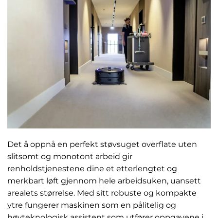
Det å oppnå en perfekt støvsuget overflate uten
slitsomt og monotont arbeid gir
renholdstjenestene dine et etterlengtet og
merkbart løft gjennom hele arbeidsuken, uansett
arealets størrelse. Med sitt robuste og kompakte
ytre fungerer maskinen som en pålitelig og
høyteknologisk assistent som utfører oppgavene i