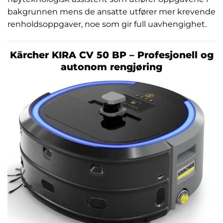
bakgrunnen mens de ansatte utfører mer krevende
renholdsoppgaver, noe som gir full uavhengighet.
Kärcher KIRA CV 50 BP – Profesjonell og
autonom rengjøring