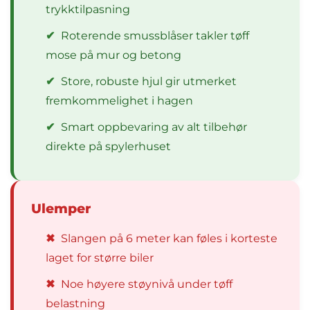
trykktilpasning
✔
Roterende smussblåser takler tøff
mose på mur og betong
✔
Store, robuste hjul gir utmerket
fremkommelighet i hagen
✔
Smart oppbevaring av alt tilbehør
direkte på spylerhuset
Ulemper
✖
Slangen på 6 meter kan føles i korteste
laget for større biler
✖
Noe høyere støynivå under tøff
belastning