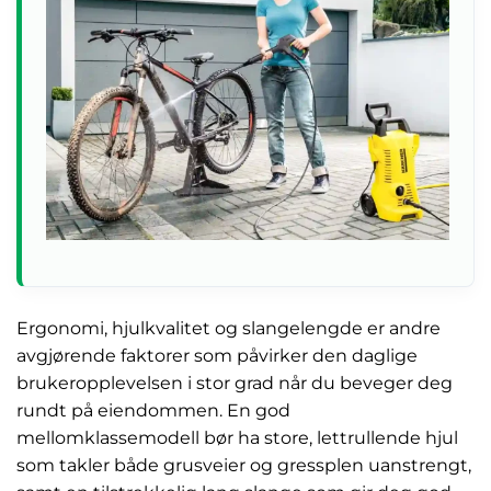
Ergonomi, hjulkvalitet og slangelengde er andre
avgjørende faktorer som påvirker den daglige
brukeropplevelsen i stor grad når du beveger deg
rundt på eiendommen. En god
mellomklassemodell bør ha store, lettrullende hjul
som takler både grusveier og gressplen uanstrengt,