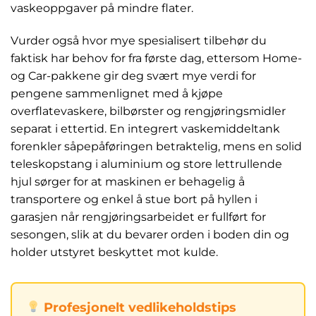
vaskeoppgaver på mindre flater.
Vurder også hvor mye spesialisert tilbehør du
faktisk har behov for fra første dag, ettersom Home-
og Car-pakkene gir deg svært mye verdi for
pengene sammenlignet med å kjøpe
overflatevaskere, bilbørster og rengjøringsmidler
separat i ettertid. En integrert vaskemiddeltank
forenkler såpepåføringen betraktelig, mens en solid
teleskopstang i aluminium og store lettrullende
hjul sørger for at maskinen er behagelig å
transportere og enkel å stue bort på hyllen i
garasjen når rengjøringsarbeidet er fullført for
sesongen, slik at du bevarer orden i boden din og
holder utstyret beskyttet mot kulde.
Profesjonelt vedlikeholdstips