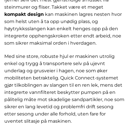
steinmurer og fliser. Takket være et meget
kompakt design
kan maskinen lagres nesten hvor
som helst uten å ta opp unødig plass, og
høytrykksslangen kan enkelt henges opp på den
integrerte opphengskroken etter endt arbeid, noe
som sikrer maksimal orden i hverdagen.
Med sine store, robuste hjul er maskinen utrolig
enkel og trygg å transportere selv på ujevnt
underlag og grusveier i hagen, noe som øker
mobiliteten betraktelig. Quick Connect-systemet
gjør tilkoblingen av slangen til en ren lek, mens det
integrerte vannfilteret beskytter pumpen på en
pålitelig måte mot skadelige sandpartikler, noe som
sikrer en lang levetid og problemfri drift sesong
etter sesong under alle forhold, uten fare for
uventet slitasje på maskinen.