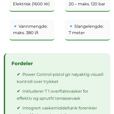
Elektrisk (1600 W)
20 – maks. 120 bar
Vannmengde:
Slangelengde:
maks. 380 l/t
7 meter
Fordeler
✔
Power Control-pistol gir nøyaktig visuell
kontroll over trykket
✔
Inkluderer T 1 overflatevasker for
effektiv og sprutfri terrassevask
✔
Integrert vaskemiddeltank forenkler