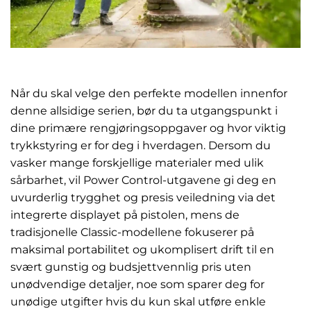
Når du skal velge den perfekte modellen innenfor
denne allsidige serien, bør du ta utgangspunkt i
dine primære rengjøringsoppgaver og hvor viktig
trykkstyring er for deg i hverdagen. Dersom du
vasker mange forskjellige materialer med ulik
sårbarhet, vil Power Control-utgavene gi deg en
uvurderlig trygghet og presis veiledning via det
integrerte displayet på pistolen, mens de
tradisjonelle Classic-modellene fokuserer på
maksimal portabilitet og ukomplisert drift til en
svært gunstig og budsjettvennlig pris uten
unødvendige detaljer, noe som sparer deg for
unødige utgifter hvis du kun skal utføre enkle