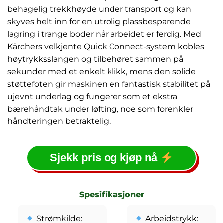
behagelig trekkhøyde under transport og kan
skyves helt inn for en utrolig plassbesparende
lagring i trange boder når arbeidet er ferdig. Med
Kärchers velkjente Quick Connect-system kobles
høytrykksslangen og tilbehøret sammen på
sekunder med et enkelt klikk, mens den solide
støttefoten gir maskinen en fantastisk stabilitet på
ujevnt underlag og fungerer som et ekstra
bærehåndtak under løfting, noe som forenkler
håndteringen betraktelig.
Sjekk pris og kjøp nå
Spesifikasjoner
Strømkilde:
Arbeidstrykk: