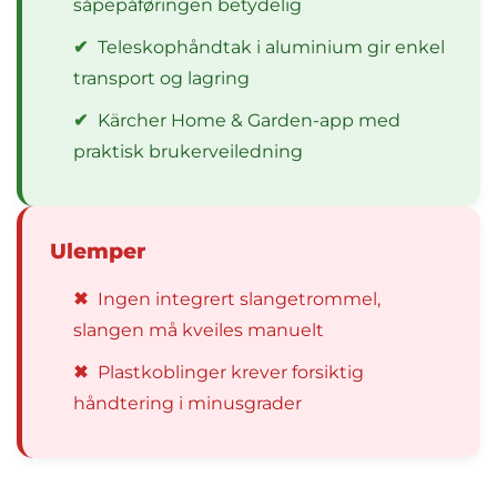
såpepåføringen betydelig
✔
Teleskophåndtak i aluminium gir enkel
transport og lagring
✔
Kärcher Home & Garden-app med
praktisk brukerveiledning
Ulemper
✖
Ingen integrert slangetrommel,
slangen må kveiles manuelt
✖
Plastkoblinger krever forsiktig
håndtering i minusgrader