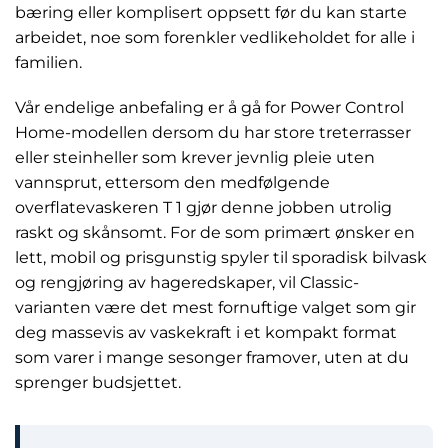
bæring eller komplisert oppsett før du kan starte
arbeidet, noe som forenkler vedlikeholdet for alle i
familien.
Vår endelige anbefaling er å gå for Power Control
Home-modellen dersom du har store treterrasser
eller steinheller som krever jevnlig pleie uten
vannsprut, ettersom den medfølgende
overflatevaskeren T 1 gjør denne jobben utrolig
raskt og skånsomt. For de som primært ønsker en
lett, mobil og prisgunstig spyler til sporadisk bilvask
og rengjøring av hageredskaper, vil Classic-
varianten være det mest fornuftige valget som gir
deg massevis av vaskekraft i et kompakt format
som varer i mange sesonger framover, uten at du
sprenger budsjettet.