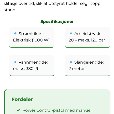
slitasje over tid, slik at utstyret holder seg i topp
stand.
Spesifikasjoner
Strømkilde:
Arbeidstrykk:
Elektrisk (1600 W)
20 – maks. 120 bar
Vannmengde:
Slangelengde:
maks. 380 l/t
7 meter
Fordeler
✔
Power Control-pistol med manuell