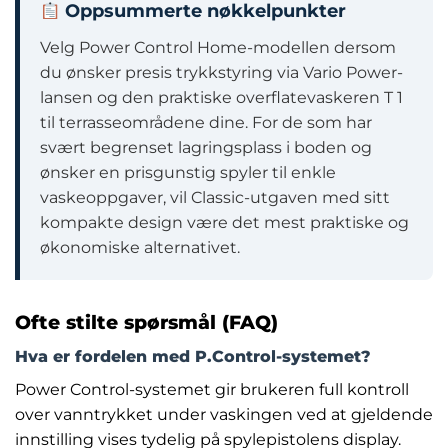
Oppsummerte nøkkelpunkter
Velg Power Control Home-modellen dersom
du ønsker presis trykkstyring via Vario Power-
lansen og den praktiske overflatevaskeren T 1
til terrasseområdene dine. For de som har
svært begrenset lagringsplass i boden og
ønsker en prisgunstig spyler til enkle
vaskeoppgaver, vil Classic-utgaven med sitt
kompakte design være det mest praktiske og
økonomiske alternativet.
Ofte stilte spørsmål (FAQ)
Hva er fordelen med P.Control-systemet?
Power Control-systemet gir brukeren full kontroll
over vanntrykket under vaskingen ved at gjeldende
innstilling vises tydelig på spylepistolens display.