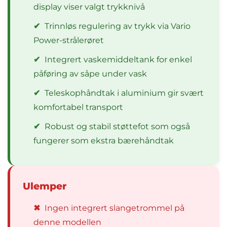
display viser valgt trykknivå
✔
Trinnløs regulering av trykk via Vario
Power-strålerøret
✔
Integrert vaskemiddeltank for enkel
påføring av såpe under vask
✔
Teleskophåndtak i aluminium gir svært
komfortabel transport
✔
Robust og stabil støttefot som også
fungerer som ekstra bærehåndtak
Ulemper
✖
Ingen integrert slangetrommel på
denne modellen