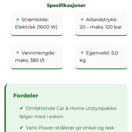
Spesifikasjoner
Strømkilde:
Arbeidstrykk:
Elektrisk (1600 W)
20 – maks. 120 bar
Vannmengde:
Egenvekt: 5,0
maks. 380 l/t
kg
Fordeler
✔
Omfattende Car & Home utstyrspakke
følger med i esken
✔
Vario Power-strålerør gir enkel og rask