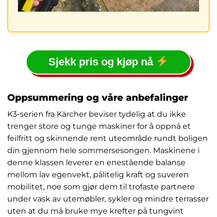
Sjekk pris og kjøp nå
Oppsummering og våre anbefalinger
K3-serien fra Kärcher beviser tydelig at du ikke
trenger store og tunge maskiner for å oppnå et
feilfritt og skinnende rent uteområde rundt boligen
din gjennom hele sommersesongen. Maskinene i
denne klassen leverer en enestående balanse
mellom lav egenvekt, pålitelig kraft og suveren
mobilitet, noe som gjør dem til trofaste partnere
under vask av utemøbler, sykler og mindre terrasser
uten at du må bruke mye krefter på tungvint