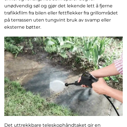
unødvendig søl og gjør det lekende lett å fjerne
trafikkfilm fra bilen eller fettflekker fra grillområdet
på terrassen uten tungvint bruk av svamp eller
eksterne bøtter.
Det uttrekkbare teleskophåndtaket gir en