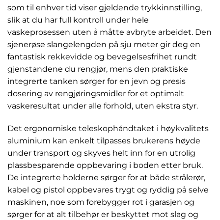
som til enhver tid viser gjeldende trykkinnstilling,
slik at du har full kontroll under hele
vaskeprosessen uten å måtte avbryte arbeidet. Den
sjenerøse slangelengden på sju meter gir deg en
fantastisk rekkevidde og bevegelsesfrihet rundt
gjenstandene du rengjør, mens den praktiske
integrerte tanken sørger for en jevn og presis
dosering av rengjøringsmidler for et optimalt
vaskeresultat under alle forhold, uten ekstra styr.
Det ergonomiske teleskophåndtaket i høykvalitets
aluminium kan enkelt tilpasses brukerens høyde
under transport og skyves helt inn for en utrolig
plassbesparende oppbevaring i boden etter bruk.
De integrerte holderne sørger for at både strålerør,
kabel og pistol oppbevares trygt og ryddig på selve
maskinen, noe som forebygger rot i garasjen og
sørger for at alt tilbehør er beskyttet mot slag og