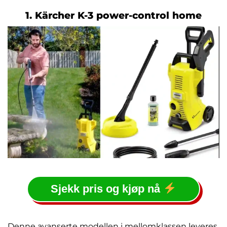
1. Kärcher K-3 power-control home
Sjekk pris og kjøp nå
Denne avanserte modellen i mellomklassen leveres