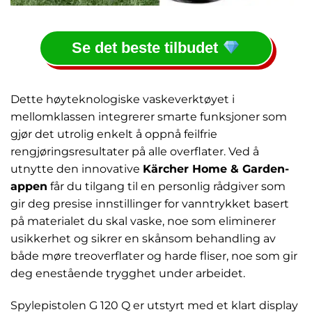
Se det beste tilbudet
Dette høyteknologiske vaskeverktøyet i
mellomklassen integrerer smarte funksjoner som
gjør det utrolig enkelt å oppnå feilfrie
rengjøringsresultater på alle overflater. Ved å
utnytte den innovative
Kärcher Home & Garden-
appen
får du tilgang til en personlig rådgiver som
gir deg presise innstillinger for vanntrykket basert
på materialet du skal vaske, noe som eliminerer
usikkerhet og sikrer en skånsom behandling av
både møre treoverflater og harde fliser, noe som gir
deg enestående trygghet under arbeidet.
Spylepistolen G 120 Q er utstyrt med et klart display