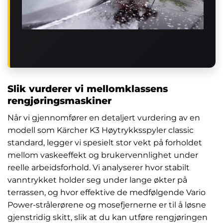
Slik vurderer vi mellomklassens
rengjøringsmaskiner
Når vi gjennomfører en detaljert vurdering av en
modell som Kärcher K3 Høytrykksspyler classic
standard, legger vi spesielt stor vekt på forholdet
mellom vaskeeffekt og brukervennlighet under
reelle arbeidsforhold. Vi analyserer hvor stabilt
vanntrykket holder seg under lange økter på
terrassen, og hvor effektive de medfølgende Vario
Power-strålerørene og mosefjernerne er til å løsne
gjenstridig skitt, slik at du kan utføre rengjøringen