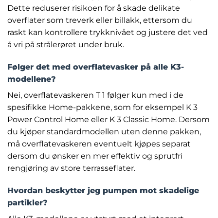
Dette reduserer risikoen for å skade delikate
overflater som treverk eller billakk, ettersom du
raskt kan kontrollere trykknivået og justere det ved
å vri på strålerøret under bruk.
Følger det med overflatevasker på alle K3-
modellene?
Nei, overflatevaskeren T 1 følger kun med i de
spesifikke Home-pakkene, som for eksempel K 3
Power Control Home eller K 3 Classic Home. Dersom
du kjøper standardmodellen uten denne pakken,
må overflatevaskeren eventuelt kjøpes separat
dersom du ønsker en mer effektiv og sprutfri
rengjøring av store terrasseflater.
Hvordan beskytter jeg pumpen mot skadelige
partikler?