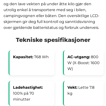
og den lave vekten på under åtte kilo gjør den
utrolig enkel å transportere med seg i bilen,
campingvognen eller båten. Den oversiktlige LCD-
skjermen gir deg full kontroll og sanntidsvisning
over gjeldende batteristatus og forbruk underveis.
Tekniske spesifikasjoner
Kapasitet:
768 Wh
AC-utgang:
800
W (X-Boost: 1600
W)
Ladehastighet:
Vekt:
Lette 7.8
100% på 70
kg
minutter