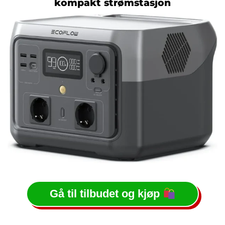
kompakt strømstasjon
Gå til tilbudet og kjøp