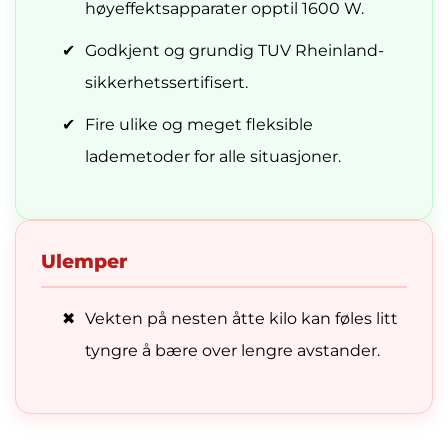
høyeffektsapparater opptil 1600 W.
✔
Godkjent og grundig TUV Rheinland-
sikkerhetssertifisert.
✔
Fire ulike og meget fleksible
lademetoder for alle situasjoner.
Ulemper
✖
Vekten på nesten åtte kilo kan føles litt
tyngre å bære over lengre avstander.