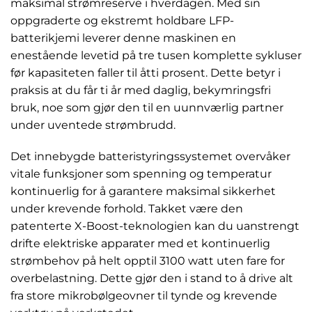
maksimal strømreserve i hverdagen. Med sin
oppgraderte og ekstremt holdbare LFP-
batterikjemi leverer denne maskinen en
enestående levetid på tre tusen komplette sykluser
før kapasiteten faller til åtti prosent. Dette betyr i
praksis at du får ti år med daglig, bekymringsfri
bruk, noe som gjør den til en uunnværlig partner
under uventede strømbrudd.
Det innebygde batteristyringssystemet overvåker
vitale funksjoner som spenning og temperatur
kontinuerlig for å garantere maksimal sikkerhet
under krevende forhold. Takket være den
patenterte X-Boost-teknologien kan du uanstrengt
drifte elektriske apparater med et kontinuerlig
strømbehov på helt opptil 3100 watt uten fare for
overbelastning. Dette gjør den i stand to å drive alt
fra store mikrobølgeovner til tynde og krevende