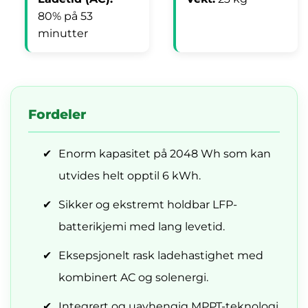
80% på 53
minutter
Fordeler
✔
Enorm kapasitet på 2048 Wh som kan
utvides helt opptil 6 kWh.
✔
Sikker og ekstremt holdbar LFP-
batterikjemi med lang levetid.
✔
Eksepsjonelt rask ladehastighet med
kombinert AC og solenergi.
✔
Integrert og uavhengig MPPT-teknologi