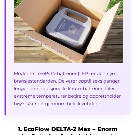
Moderne LiFePO4-batterier (LFP) er den nye
bransjestandarden. De varer opptil seks ganger
lenger enn tradisjonelle litium-batterier, tåler
ekstreme temperaturer bedre og opprettholder
høy sikkerhet gjennom hele levetiden.
1. EcoFlow DELTA-2 Max – Enorm