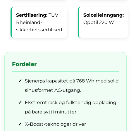
Sertifisering:
TÜV
Solcelleinngang:
Rheinland-
Opptil 220 W
sikkerhetssertifisert
Fordeler
✔
Sjenerøs kapasitet på 768 Wh med solid
sinusformet AC-utgang.
✔
Ekstremt rask og fullstendig opplading
på bare sytti minutter.
✔
X-Boost-teknologer driver