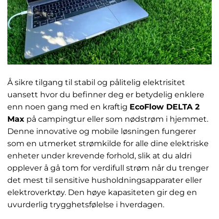
Å sikre tilgang til stabil og pålitelig elektrisitet
uansett hvor du befinner deg er betydelig enklere
enn noen gang med en kraftig
EcoFlow DELTA 2
Max
på campingtur eller som nødstrøm i hjemmet.
Denne innovative og mobile løsningen fungerer
som en utmerket strømkilde for alle dine elektriske
enheter under krevende forhold, slik at du aldri
opplever å gå tom for verdifull strøm når du trenger
det mest til sensitive husholdningsapparater eller
elektroverktøy. Den høye kapasiteten gir deg en
uvurderlig trygghetsfølelse i hverdagen.