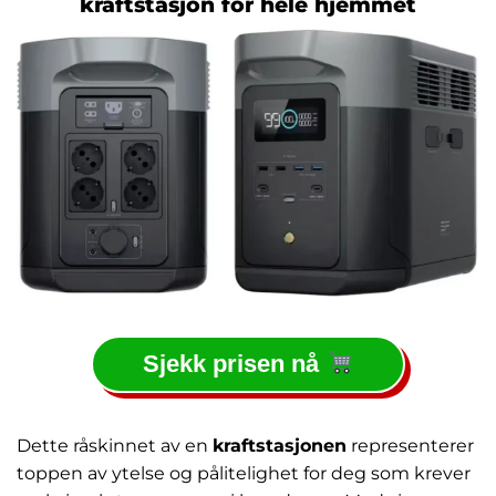
kraftstasjon for hele hjemmet
Sjekk prisen nå
Dette råskinnet av en
kraftstasjonen
representerer
toppen av ytelse og pålitelighet for deg som krever