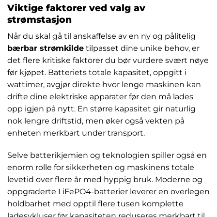
Viktige faktorer ved valg av
strømstasjon
Når du skal gå til anskaffelse av en ny og pålitelig
bærbar strømkilde
tilpasset dine unike behov, er
det flere kritiske faktorer du bør vurdere svært nøye
før kjøpet. Batteriets totale kapasitet, oppgitt i
wattimer, avgjør direkte hvor lenge maskinen kan
drifte dine elektriske apparater før den må lades
opp igjen på nytt. En større kapasitet gir naturlig
nok lengre driftstid, men øker også vekten på
enheten merkbart under transport.
Selve batterikjemien og teknologien spiller også en
enorm rolle for sikkerheten og maskinens totale
levetid over flere år med hyppig bruk. Moderne og
oppgraderte LiFePO4-batterier leverer en overlegen
holdbarhet med opptil flere tusen komplette
ladesykluser før kapasiteten reduseres merkbart til