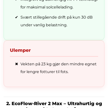
for maksimal solcellelading.
✔
Svært stillegående drift på kun 30 dB
under vanlig belastning.
Ulemper
✖
Vekten på 23 kg gjør den mindre egnet
for lengre fotturer til fots.
2. EcoFlow-River 2 Max – Ultrahurtig og