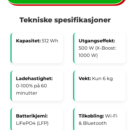
Tekniske spesifikasjoner
Kapasitet:
512 Wh
Utgangseffekt:
500 W (X-Boost:
1000 W)
Ladehastighet:
Vekt:
Kun 6 kg
0-100% på 60
minutter
Batterikjemi:
Tilkobling:
Wi-Fi
LiFePO4 (LFP)
& Bluetooth