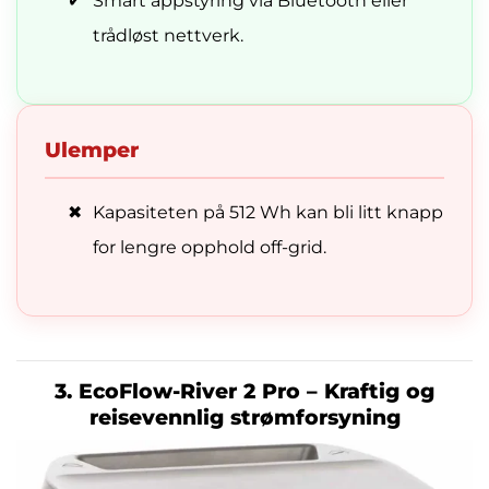
✔
Smart appstyring via Bluetooth eller
trådløst nettverk.
Ulemper
✖
Kapasiteten på 512 Wh kan bli litt knapp
for lengre opphold off-grid.
3. EcoFlow-River 2 Pro – Kraftig og
reisevennlig strømforsyning