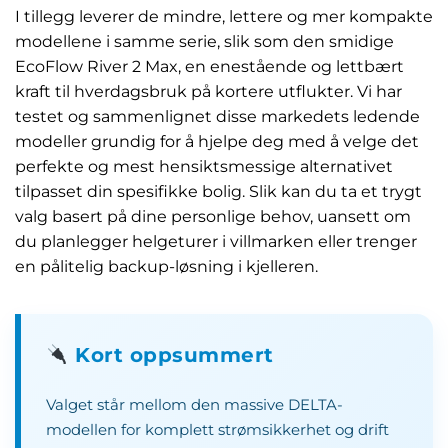
I tillegg leverer de mindre, lettere og mer kompakte
modellene i samme serie, slik som den smidige
EcoFlow River 2 Max, en enestående og lettbært
kraft til hverdagsbruk på kortere utflukter. Vi har
testet og sammenlignet disse markedets ledende
modeller grundig for å hjelpe deg med å velge det
perfekte og mest hensiktsmessige alternativet
tilpasset din spesifikke bolig. Slik kan du ta et trygt
valg basert på dine personlige behov, uansett om
du planlegger helgeturer i villmarken eller trenger
en pålitelig backup-løsning i kjelleren.
Kort oppsummert
Valget står mellom den massive DELTA-
modellen for komplett strømsikkerhet og drift