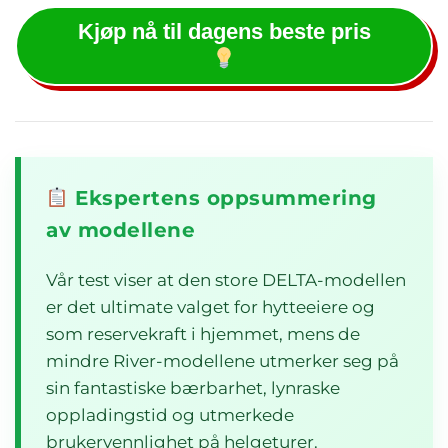
Kjøp nå til dagens beste pris
Ekspertens oppsummering
av modellene
Vår test viser at den store DELTA-modellen
er det ultimate valget for hytteeiere og
som reservekraft i hjemmet, mens de
mindre River-modellene utmerker seg på
sin fantastiske bærbarhet, lynraske
oppladingstid og utmerkede
brukervennlighet på helgeturer.