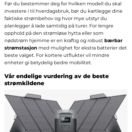
Før du bestemmer deg for hvilken modell du skal
investere i til hverdagsbruk, bør du kartlegge dine
faktiske strømbehov og hvor mye utstyr du
planlegger å lade samtidig på turer. For lengre
opphold på den strømløse hytta eller som
nødstrøm hjemme er en kraftig og robust
bærbar
strømstasjon
med mulighet for ekstra batterier det
beste valget. For kortere utflukter vil mindre
enheter gi betydelig bedre mobilitet.
Vår endelige vurdering av de beste
strømkildene