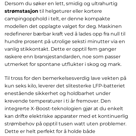
Dersom du søker en lett, smidig og ultrahurtig
strømstasjon
til helgeturer eller kortere
campingopphold i telt, er denne kompakte
modellen det opplagte valget for deg. Maskinen
redefinerer bærbar kraft ved å lades opp fra null til
hundre prosent på utrolige seksti minutter via en
vanlig stikkontakt. Dette er opptil fem ganger
raskere enn bransjestandarden, noe som passer
utmerket for spontane utflukter i skog og mark.
Til tross for den bemerkelsesverdig lave vekten på
kun seks kilo, leverer det slitesterke LFP-batteriet
enestående sikkerhet og holdbarhet under
krevende temperaturer i ti år fremover. Den
integrerte X-Boost-teknologien gjør at du enkelt
kan drifte elektriske apparater med et kontinuerlig
strømbehov på opptil tusen watt uten problemer.
Dette er helt perfekt for å holde både