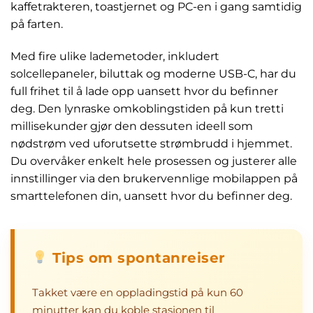
kaffetrakteren, toastjernet og PC-en i gang samtidig
på farten.
Med fire ulike lademetoder, inkludert
solcellepaneler, biluttak og moderne USB-C, har du
full frihet til å lade opp uansett hvor du befinner
deg. Den lynraske omkoblingstiden på kun tretti
millisekunder gjør den dessuten ideell som
nødstrøm ved uforutsette strømbrudd i hjemmet.
Du overvåker enkelt hele prosessen og justerer alle
innstillinger via den brukervennlige mobilappen på
smarttelefonen din, uansett hvor du befinner deg.
Tips om spontanreiser
Takket være en oppladingstid på kun 60
minutter kan du koble stasjonen til