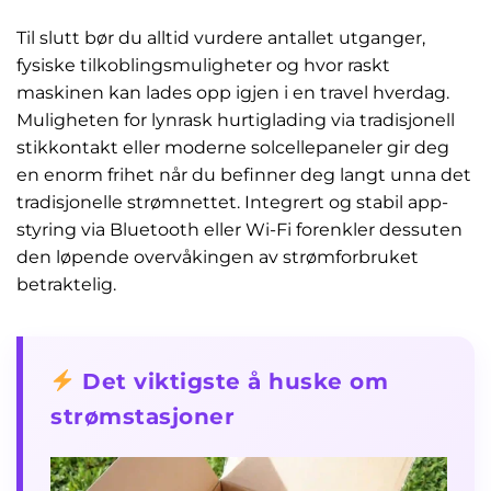
Til slutt bør du alltid vurdere antallet utganger,
fysiske tilkoblingsmuligheter og hvor raskt
maskinen kan lades opp igjen i en travel hverdag.
Muligheten for lynrask hurtiglading via tradisjonell
stikkontakt eller moderne solcellepaneler gir deg
en enorm frihet når du befinner deg langt unna det
tradisjonelle strømnettet. Integrert og stabil app-
styring via Bluetooth eller Wi-Fi forenkler dessuten
den løpende overvåkingen av strømforbruket
betraktelig.
Det viktigste å huske om
strømstasjoner