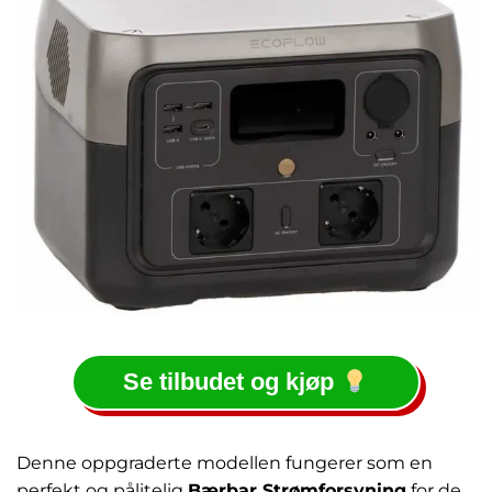
Se tilbudet og kjøp
Denne oppgraderte modellen fungerer som en
perfekt og pålitelig
Bærbar Strømforsyning
for de