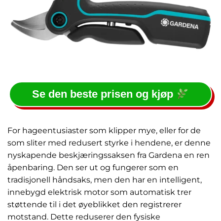
Se den beste prisen og kjøp
For hageentusiaster som klipper mye, eller for de
som sliter med redusert styrke i hendene, er denne
nyskapende beskjæringssaksen fra Gardena en ren
åpenbaring. Den ser ut og fungerer som en
tradisjonell håndsaks, men den har en intelligent,
innebygd elektrisk motor som automatisk trer
støttende til i det øyeblikket den registrerer
motstand. Dette reduserer den fysiske