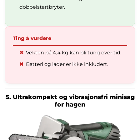
dobbelstartbryter.
Ting å vurdere
✖
Vekten på 4,4 kg kan bli tung over tid.
✖
Batteri og lader er ikke inkludert.
5. Ultrakompakt og vibrasjonsfri minisag
for hagen