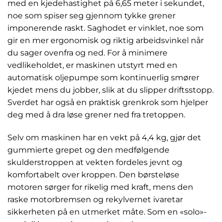
med en kjedehastighet på 6,65 meter i sekundet,
noe som spiser seg gjennom tykke grener
imponerende raskt. Saghodet er vinklet, noe som
gir en mer ergonomisk og riktig arbeidsvinkel når
du sager ovenfra og ned. For å minimere
vedlikeholdet, er maskinen utstyrt med en
automatisk oljepumpe som kontinuerlig smører
kjedet mens du jobber, slik at du slipper driftsstopp.
Sverdet har også en praktisk grenkrok som hjelper
deg med å dra løse grener ned fra tretoppen.
Selv om maskinen har en vekt på 4,4 kg, gjør det
gummierte grepet og den medfølgende
skulderstroppen at vekten fordeles jevnt og
komfortabelt over kroppen. Den børsteløse
motoren sørger for rikelig med kraft, mens den
raske motorbremsen og rekylvernet ivaretar
sikkerheten på en utmerket måte. Som en «solo»-