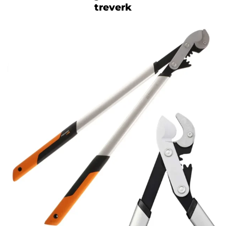
treverk