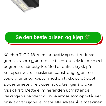
Se den beste prisen og kjøp
Kärcher TLO 2-18 er en innovativ og batteridrevet
grensaks som gjør trepleie til en lek, selv for de med
begrenset håndstyrke. Med et enkelt trykk på
knappen kutter maskinen uanstrengt gjennom
seige grener og kvister med en tykkelse på opptil
2,5 centimeter, helt uten at du trenger å bruke
fysisk kraft. Dette eliminerer den utmattende
verkingen i hender og underarmer som oppstår ved
bruk av tradisjonelle, manuelle sakser. Å la maskinen