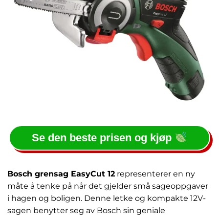
Se den beste prisen og kjøp
Bosch grensag EasyCut 12
representerer en ny
måte å tenke på når det gjelder små sageoppgaver
i hagen og boligen. Denne letke og kompakte 12V-
sagen benytter seg av Bosch sin geniale