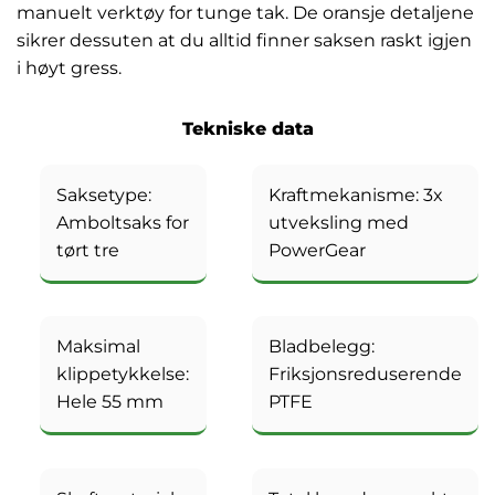
manuelt verktøy for tunge tak. De oransje detaljene
sikrer dessuten at du alltid finner saksen raskt igjen
i høyt gress.
Tekniske data
Saksetype:
Kraftmekanisme: 3x
Amboltsaks for
utveksling med
tørt tre
PowerGear
Maksimal
Bladbelegg:
klippetykkelse:
Friksjonsreduserende
Hele 55 mm
PTFE