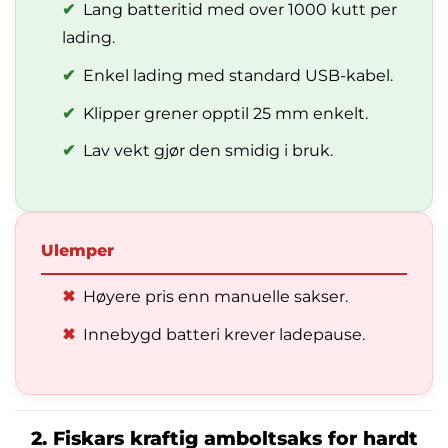
✔
Lang batteritid med over 1000 kutt per
lading.
✔
Enkel lading med standard USB-kabel.
✔
Klipper grener opptil 25 mm enkelt.
✔
Lav vekt gjør den smidig i bruk.
Ulemper
✖
Høyere pris enn manuelle sakser.
✖
Innebygd batteri krever ladepause.
2. Fiskars kraftig amboltsaks for hardt