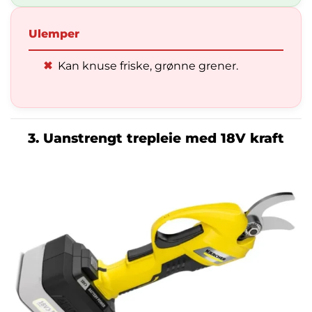
Ulemper
✖
Kan knuse friske, grønne grener.
3. Uanstrengt trepleie med 18V kraft