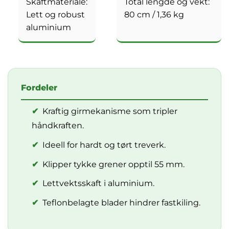
Skaftmateriale:
Total lengde og vekt:
Lett og robust
80 cm / 1,36 kg
aluminium
Fordeler
✔
Kraftig girmekanisme som tripler
håndkraften.
✔
Ideell for hardt og tørt treverk.
✔
Klipper tykke grener opptil 55 mm.
✔
Lettvektsskaft i aluminium.
✔
Teflonbelagte blader hindrer fastkiling.