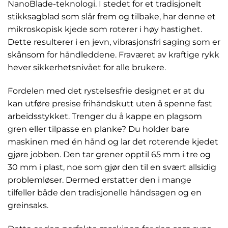
NanoBlade-teknologi. I stedet for et tradisjonelt
stikksagblad som slår frem og tilbake, har denne et
mikroskopisk kjede som roterer i høy hastighet.
Dette resulterer i en jevn, vibrasjonsfri saging som er
skånsom for håndleddene. Fraværet av kraftige rykk
hever sikkerhetsnivået for alle brukere.
Fordelen med det rystelsesfrie designet er at du
kan utføre presise frihåndskutt uten å spenne fast
arbeidsstykket. Trenger du å kappe en plagsom
gren eller tilpasse en planke? Du holder bare
maskinen med én hånd og lar det roterende kjedet
gjøre jobben. Den tar grener opptil 65 mm i tre og
30 mm i plast, noe som gjør den til en svært allsidig
problemløser. Dermed erstatter den i mange
tilfeller både den tradisjonelle håndsagen og en
greinsaks.