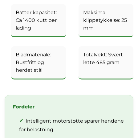
Batterikapasitet:
Maksimal
Ca 1400 kutt per
klippetykkelse: 25
lading
mm
Bladmateriale:
Totalvekt: Svært
Rustfritt og
lette 485 gram
herdet stål
Fordeler
✔
Intelligent motorstøtte sparer hendene
for belastning.