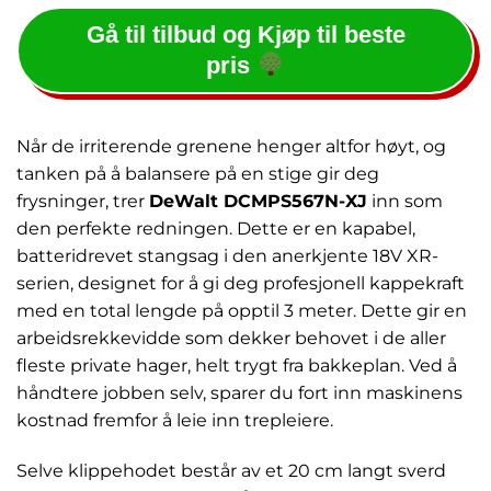
Gå til tilbud og Kjøp til beste
pris
Når de irriterende grenene henger altfor høyt, og
tanken på å balansere på en stige gir deg
frysninger, trer
DeWalt DCMPS567N-XJ
inn som
den perfekte redningen. Dette er en kapabel,
batteridrevet stangsag i den anerkjente 18V XR-
serien, designet for å gi deg profesjonell kappekraft
med en total lengde på opptil 3 meter. Dette gir en
arbeidsrekkevidde som dekker behovet i de aller
fleste private hager, helt trygt fra bakkeplan. Ved å
håndtere jobben selv, sparer du fort inn maskinens
kostnad fremfor å leie inn trepleiere.
Selve klippehodet består av et 20 cm langt sverd