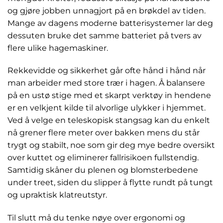
og gjøre jobben unnagjort på en brøkdel av tiden.
Mange av dagens moderne batterisystemer lar deg
dessuten bruke det samme batteriet på tvers av
flere ulike hagemaskiner.
Rekkevidde og sikkerhet går ofte hånd i hånd når
man arbeider med store trær i hagen. Å balansere
på en ustø stige med et skarpt verktøy in hendene
er en velkjent kilde til alvorlige ulykker i hjemmet.
Ved å velge en teleskopisk stangsag kan du enkelt
nå grener flere meter over bakken mens du står
trygt og stabilt, noe som gir deg mye bedre oversikt
over kuttet og eliminerer fallrisikoen fullstendig.
Samtidig skåner du plenen og blomsterbedene
under treet, siden du slipper å flytte rundt på tungt
og upraktisk klatreutstyr.
Til slutt må du tenke nøye over ergonomi og