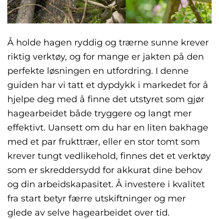
Å holde hagen ryddig og trærne sunne krever
riktig verktøy, og for mange er jakten på den
perfekte løsningen en utfordring. I denne
guiden har vi tatt et dypdykk i markedet for å
hjelpe deg med å finne det utstyret som gjør
hagearbeidet både tryggere og langt mer
effektivt. Uansett om du har en liten bakhage
med et par frukttrær, eller en stor tomt som
krever tungt vedlikehold, finnes det et verktøy
som er skreddersydd for akkurat dine behov
og din arbeidskapasitet. Å investere i kvalitet
fra start betyr færre utskiftninger og mer
glede av selve hagearbeidet over tid.