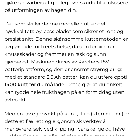
gjøre grovarbeidet gir deg overskudd til å fokusere
på utformingen av hagen din.
Det som skiller denne modellen ut, er det
høykvalitets by-pass bladet som sikrer et rent og
presist snitt. Denne skånsomme kuttemetoden er
avgjørende for treets helse, da den forhindrer
knuseskader og fremmer en rask og sunn
gjenvekst. Maskinen drives av Kärchers 18V
batteriplattform, og den er enormt strømgjerrig;
med et standard 2,5 Ah batteri kan du utføre opptil
1400 kutt før du må lade. Dette gjør at du enkelt
kan rydde hele frukthagen på én formiddag uten
avbrudd.
Med en lav egenvekt på kun 1,1 kilo (uten batteri) er
dette et fjærlett og ergonomisk verktøy å
manøvrere, selv ved klipping i vanskelige og høye