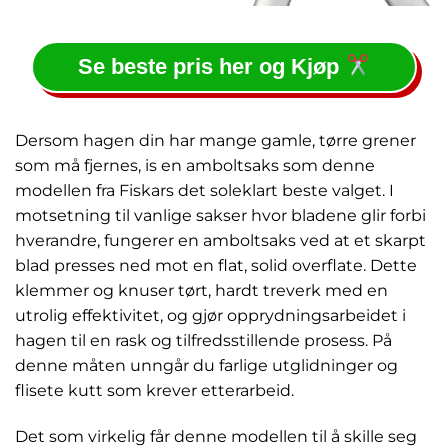
Se beste pris her og Kjøp
Dersom hagen din har mange gamle, tørre grener
som må fjernes, is en amboltsaks som denne
modellen fra Fiskars det soleklart beste valget. I
motsetning til vanlige sakser hvor bladene glir forbi
hverandre, fungerer en amboltsaks ved at et skarpt
blad presses ned mot en flat, solid overflate. Dette
klemmer og knuser tørt, hardt treverk med en
utrolig effektivitet, og gjør opprydningsarbeidet i
hagen til en rask og tilfredsstillende prosess. På
denne måten unngår du farlige utglidninger og
flisete kutt som krever etterarbeid.
Det som virkelig får denne modellen til å skille seg