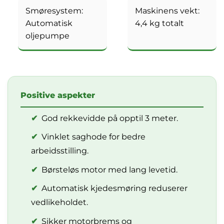
Smøresystem:
Maskinens vekt:
Automatisk
4,4 kg totalt
oljepumpe
Positive aspekter
✔
God rekkevidde på opptil 3 meter.
✔
Vinklet saghode for bedre
arbeidsstilling.
✔
Børsteløs motor med lang levetid.
✔
Automatisk kjedesmøring reduserer
vedlikeholdet.
✔
Sikker motorbrems og