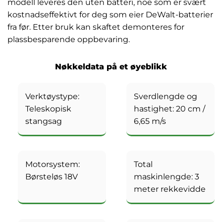
modell leveres den uten batteri, noe som er svært
kostnadseffektivt for deg som eier DeWalt-batterier
fra før. Etter bruk kan skaftet demonteres for
plassbesparende oppbevaring.
Nøkkeldata på et øyeblikk
Verktøystype:
Sverdlengde og
Teleskopisk
hastighet: 20 cm /
stangsag
6,65 m/s
Motorsystem:
Total
Børsteløs 18V
maskinlengde: 3
meter rekkevidde