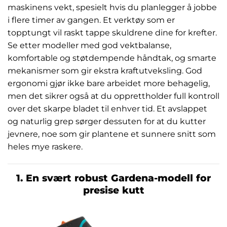
maskinens vekt, spesielt hvis du planlegger å jobbe
i flere timer av gangen. Et verktøy som er
topptungt vil raskt tappe skuldrene dine for krefter.
Se etter modeller med god vektbalanse,
komfortable og støtdempende håndtak, og smarte
mekanismer som gir ekstra kraftutveksling. God
ergonomi gjør ikke bare arbeidet more behagelig,
men det sikrer også at du opprettholder full kontroll
over det skarpe bladet til enhver tid. Et avslappet
og naturlig grep sørger dessuten for at du kutter
jevnere, noe som gir plantene et sunnere snitt som
heles mye raskere.
1. En svært robust Gardena-modell for
presise kutt