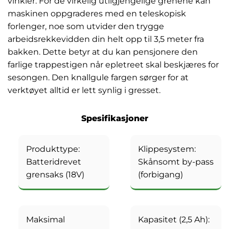
vinkler. For de virkelig utilgjengelige grenene kan
maskinen oppgraderes med en teleskopisk
forlenger, noe som utvider den trygge
arbeidsrekkevidden din helt opp til 3,5 meter fra
bakken. Dette betyr at du kan pensjonere den
farlige trappestigen når epletreet skal beskjæres for
sesongen. Den knallgule fargen sørger for at
verktøyet alltid er lett synlig i gresset.
Spesifikasjoner
Produkttype:
Klippesystem:
Batteridrevet
Skånsomt by-pass
grensaks (18V)
(forbigang)
Maksimal
Kapasitet (2,5 Ah):