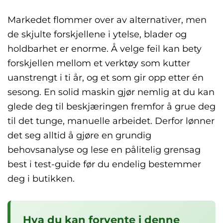
Markedet flommer over av alternativer, men
de skjulte forskjellene i ytelse, blader og
holdbarhet er enorme. Å velge feil kan bety
forskjellen mellom et verktøy som kutter
uanstrengt i ti år, og et som gir opp etter én
sesong. En solid maskin gjør nemlig at du kan
glede deg til beskjæringen fremfor å grue deg
til det tunge, manuelle arbeidet. Derfor lønner
det seg alltid å gjøre en grundig
behovsanalyse og lese en pålitelig grensag
best i test-guide før du endelig bestemmer
deg i butikken.
Hva du kan forvente i denne