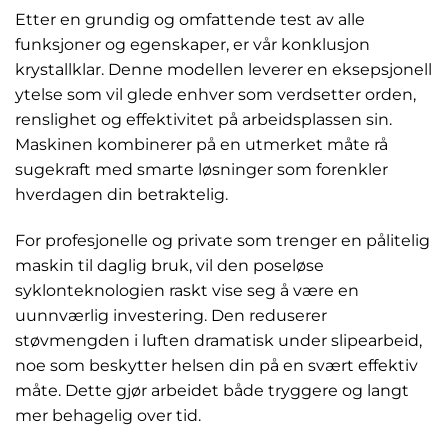
Etter en grundig og omfattende test av alle
funksjoner og egenskaper, er vår konklusjon
krystallklar. Denne modellen leverer en eksepsjonell
ytelse som vil glede enhver som verdsetter orden,
renslighet og effektivitet på arbeidsplassen sin.
Maskinen kombinerer på en utmerket måte rå
sugekraft med smarte løsninger som forenkler
hverdagen din betraktelig.
For profesjonelle og private som trenger en pålitelig
maskin til daglig bruk, vil den poseløse
syklonteknologien raskt vise seg å være en
uunnværlig investering. Den reduserer
støvmengden i luften dramatisk under slipearbeid,
noe som beskytter helsen din på en svært effektiv
måte. Dette gjør arbeidet både tryggere og langt
mer behagelig over tid.