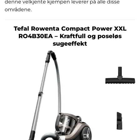
denne velkjente kjempen leverer på alle disse
områdene.
Tefal Rowenta Compact Power XXL
RO4B30EA – Kraftfull og poseløs
sugeeffekt