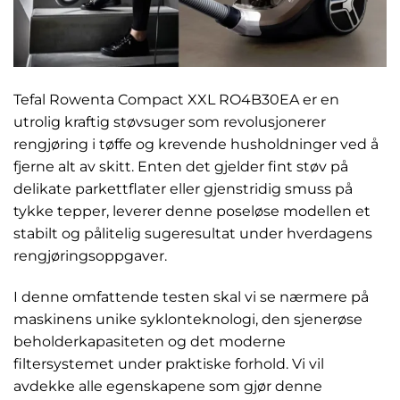
Tefal Rowenta Compact XXL RO4B30EA er en
utrolig kraftig støvsuger som revolusjonerer
rengjøring i tøffe og krevende husholdninger ved å
fjerne alt av skitt. Enten det gjelder fint støv på
delikate parkettflater eller gjenstridig smuss på
tykke tepper, leverer denne poseløse modellen et
stabilt og pålitelig sugeresultat under hverdagens
rengjøringsoppgaver.
I denne omfattende testen skal vi se nærmere på
maskinens unike syklonteknologi, den sjenerøse
beholderkapasiteten og det moderne
filtersystemet under praktiske forhold. Vi vil
avdekke alle egenskapene som gjør denne