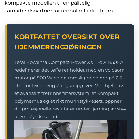
kompakte modellen til en pålitelig
samarbeidspartner for renholdet i ditt hjem.
KORTFATTET OVERSIKT OVER
HJEMMERENGJØRINGEN
Tefal Rowenta Compact Power XXL RO4B30EA
redefinerer det tøffe renholdet med en voldsom
motor på 900 W og en romslig beholder på 2,5
liter for tørre rengjøringsoppgaver. Ved hjelp av
et avansert tretrinns filtersystem, et kompakt
polymerhus og et rikt munnstykkesett, oppnår
du profesjonelle resultater under fjerning av støv
uten høye kostnader.