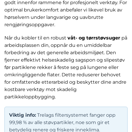
godt innenfor rammene for profesjonelt verktøy. For
optimal brukerkomfort anbefaler vi likevel bruk av
hørselvern under langvarige og uavbrutte
rengjøringsoppgaver.
Når du kobler til en robust
våt- og tørrstøvsuger
på
arbeidsplassen din, oppnår du en umiddelbar
forbedring av det generelle arbeidsmiljøet. Den
fjerner effektivt helseskadelig sagspon og slipestøv
før partiklene rekker å feste seg på lungene eller
omkringliggende flater. Dette reduserer behovet
for omfattende etterarbeid og beskytter dine andre
kostbare verktøy mot skadelig
partikkeloppbygging.
Viktig info:
Trelags filtersystemet fanger opp
99,98 % av alle støvpartikler, noe som gir et
betydelig renere og friskere inneklima.