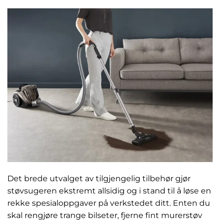
Det brede utvalget av tilgjengelig tilbehør gjør
støvsugeren ekstremt allsidig og i stand til å løse en
rekke spesialoppgaver på verkstedet ditt. Enten du
skal rengjøre trange bilseter, fjerne fint murerstøv