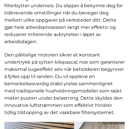
filterbytter underveis. Du slipper å bekymre deg for
tidkrevende omstillinger når du beveger deg
mellom ulike oppgaver på verkstedet ditt. Dette
gjør hele arbeidsprosessen langt mer effektiv og
reduserer irriterende avbrytelser i løpet av
arbeidsdagen.
Den pålitelige motoren sikrer et konstant
undertrykk på sytten kilopascal, noe som garanterer
maksimal sugeeffekt selv når beholderen begynner
å fylles opp til randen. Du vil oppleve en
bemerkelsesverdig stabil ytelse sammenlignet
med tradisjonelle husholdningsmodeller som raskt
mister pusten under belastning. Dette skyldes den
innovative luftstrømmen som effektivt hindrer
tidlig tilstopping av det vaskbare filtersystemet.