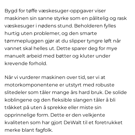
Bygd for tøffe væskesuger-oppgaver viser
maskinen sin sanne styrke som en pålitelig og rask
væskesuger i nødens stund. Beholderen fylles
hurtig uten problemer, og den smarte
tømmepluggen gjør at du slipper tyngre løft når
vannet skal helles ut. Dette sparer deg for mye
manuelt arbeid med bøtter og kluter under
krevende forhold.
Når vi vurderer maskinen over tid, ser vi at
motorkomponentene er utstyrt med robuste
slitedeler som tåler mange års hard bruk. De solide
koblingene og den fleksible slangen tåler å bli
tråkket på uten å sprekke eller miste sin
opprinnelige form. Dette er den velkjente
kvaliteten som har gjort DeWalt til et foretrukket
merke blant fagfolk.