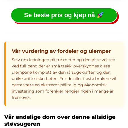
Se beste pris og kjøp nå
Vår vurdering av fordeler og ulemper
Selv om ledningen på tre meter og den økte vekten
ved full beholder er små trekk, overskygges disse
ulempene komplett av den rå sugekraften og den
unike driftssikkerheten. For de aller fleste brukere vil
dette være en ekstremt pålitelig og økonomisk
investering som forenkler rengjøringen i mange år
fremover.
Vår endelige dom over denne allsidige
støvsugeren