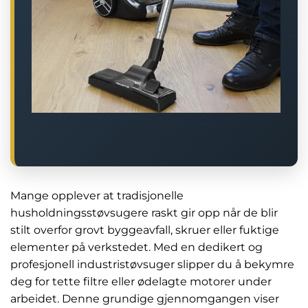
Mange opplever at tradisjonelle
husholdningsstøvsugere raskt gir opp når de blir
stilt overfor grovt byggeavfall, skruer eller fuktige
elementer på verkstedet. Med en dedikert og
profesjonell industristøvsuger slipper du å bekymre
deg for tette filtre eller ødelagte motorer under
arbeidet. Denne grundige gjennomgangen viser