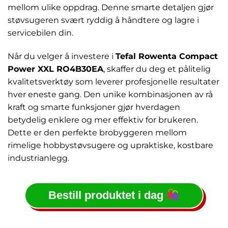
mellom ulike oppdrag. Denne smarte detaljen gjør
støvsugeren svært ryddig å håndtere og lagre i
servicebilen din.
Når du velger å investere i
Tefal Rowenta Compact
Power XXL RO4B30EA
, skaffer du deg et pålitelig
kvalitetsverktøy som leverer profesjonelle resultater
hver eneste gang. Den unike kombinasjonen av rå
kraft og smarte funksjoner gjør hverdagen
betydelig enklere og mer effektiv for brukeren.
Dette er den perfekte brobyggeren mellom
rimelige hobbystøvsugere og upraktiske, kostbare
industrianlegg.
Bestill produktet i dag