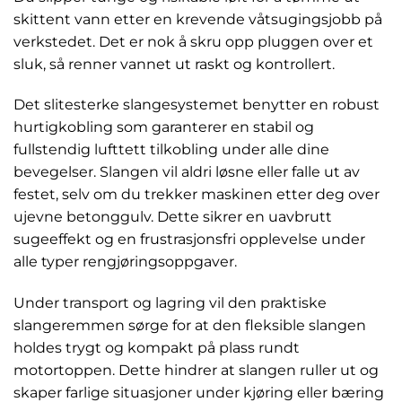
skittent vann etter en krevende våtsugingsjobb på
verkstedet. Det er nok å skru opp pluggen over et
sluk, så renner vannet ut raskt og kontrollert.
Det slitesterke slangesystemet benytter en robust
hurtigkobling som garanterer en stabil og
fullstendig lufttett tilkobling under alle dine
bevegelser. Slangen vil aldri løsne eller falle ut av
festet, selv om du trekker maskinen etter deg over
ujevne betonggulv. Dette sikrer en uavbrutt
sugeeffekt og en frustrasjonsfri opplevelse under
alle typer rengjøringsoppgaver.
Under transport og lagring vil den praktiske
slangeremmen sørge for at den fleksible slangen
holdes trygt og kompakt på plass rundt
motortoppen. Dette hindrer at slangen ruller ut og
skaper farlige situasjoner under kjøring eller bæring