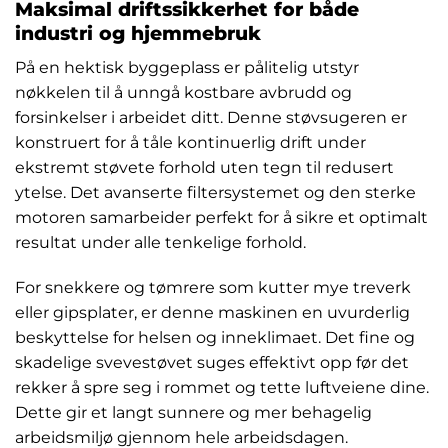
Maksimal driftssikkerhet for både
industri og hjemmebruk
På en hektisk byggeplass er pålitelig utstyr
nøkkelen til å unngå kostbare avbrudd og
forsinkelser i arbeidet ditt. Denne støvsugeren er
konstruert for å tåle kontinuerlig drift under
ekstremt støvete forhold uten tegn til redusert
ytelse. Det avanserte filtersystemet og den sterke
motoren samarbeider perfekt for å sikre et optimalt
resultat under alle tenkelige forhold.
For snekkere og tømrere som kutter mye treverk
eller gipsplater, er denne maskinen en uvurderlig
beskyttelse for helsen og inneklimaet. Det fine og
skadelige svevestøvet suges effektivt opp før det
rekker å spre seg i rommet og tette luftveiene dine.
Dette gir et langt sunnere og mer behagelig
arbeidsmiljø gjennom hele arbeidsdagen.