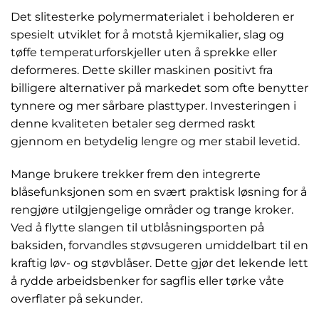
Det slitesterke polymermaterialet i beholderen er
spesielt utviklet for å motstå kjemikalier, slag og
tøffe temperaturforskjeller uten å sprekke eller
deformeres. Dette skiller maskinen positivt fra
billigere alternativer på markedet som ofte benytter
tynnere og mer sårbare plasttyper. Investeringen i
denne kvaliteten betaler seg dermed raskt
gjennom en betydelig lengre og mer stabil levetid.
Mange brukere trekker frem den integrerte
blåsefunksjonen som en svært praktisk løsning for å
rengjøre utilgjengelige områder og trange kroker.
Ved å flytte slangen til utblåsningsporten på
baksiden, forvandles støvsugeren umiddelbart til en
kraftig løv- og støvblåser. Dette gjør det lekende lett
å rydde arbeidsbenker for sagflis eller tørke våte
overflater på sekunder.