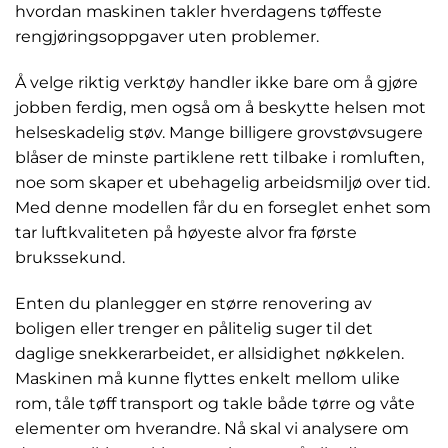
hvordan maskinen takler hverdagens tøffeste
rengjøringsoppgaver uten problemer.
Å velge riktig verktøy handler ikke bare om å gjøre
jobben ferdig, men også om å beskytte helsen mot
helseskadelig støv. Mange billigere grovstøvsugere
blåser de minste partiklene rett tilbake i romluften,
noe som skaper et ubehagelig arbeidsmiljø over tid.
Med denne modellen får du en forseglet enhet som
tar luftkvaliteten på høyeste alvor fra første
brukssekund.
Enten du planlegger en større renovering av
boligen eller trenger en pålitelig suger til det
daglige snekkerarbeidet, er allsidighet nøkkelen.
Maskinen må kunne flyttes enkelt mellom ulike
rom, tåle tøff transport og takle både tørre og våte
elementer om hverandre. Nå skal vi analysere om