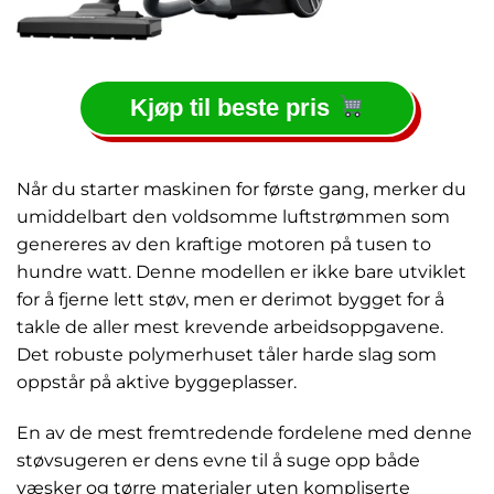
Kjøp til beste pris
Når du starter maskinen for første gang, merker du
umiddelbart den voldsomme luftstrømmen som
genereres av den kraftige motoren på tusen to
hundre watt. Denne modellen er ikke bare utviklet
for å fjerne lett støv, men er derimot bygget for å
takle de aller mest krevende arbeidsoppgavene.
Det robuste polymerhuset tåler harde slag som
oppstår på aktive byggeplasser.
En av de mest fremtredende fordelene med denne
støvsugeren er dens evne til å suge opp både
væsker og tørre materialer uten kompliserte