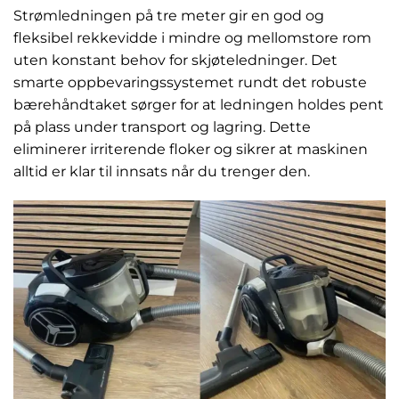
Strømledningen på tre meter gir en god og
fleksibel rekkevidde i mindre og mellomstore rom
uten konstant behov for skjøteledninger. Det
smarte oppbevaringssystemet rundt det robuste
bærehåndtaket sørger for at ledningen holdes pent
på plass under transport og lagring. Dette
eliminerer irriterende floker og sikrer at maskinen
alltid er klar til innsats når du trenger den.