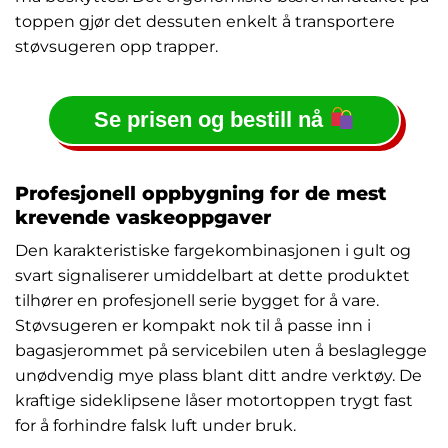
toppen gjør det dessuten enkelt å transportere
støvsugeren opp trapper.
Se prisen og bestill nå
Profesjonell oppbygning for de mest
krevende vaskeoppgaver
Den karakteristiske fargekombinasjonen i gult og
svart signaliserer umiddelbart at dette produktet
tilhører en profesjonell serie bygget for å vare.
Støvsugeren er kompakt nok til å passe inn i
bagasjerommet på servicebilen uten å beslaglegge
unødvendig mye plass blant ditt andre verktøy. De
kraftige sideklipsene låser motortoppen trygt fast
for å forhindre falsk luft under bruk.