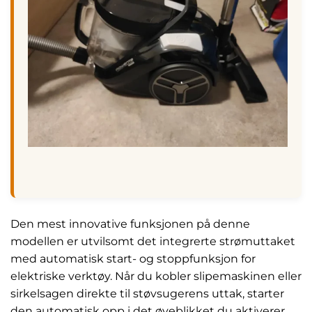
Den mest innovative funksjonen på denne
modellen er utvilsomt det integrerte strømuttaket
med automatisk start- og stoppfunksjon for
elektriske verktøy. Når du kobler slipemaskinen eller
sirkelsagen direkte til støvsugerens uttak, starter
den automatisk opp i det øyeblikket du aktiverer