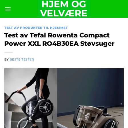
Skip
to
content
TEST AV PRODUKTER TIL HJEMMET
Test av Tefal Rowenta Compact
Power XXL RO4B30EA Støvsuger
BY
BESTE TESTER