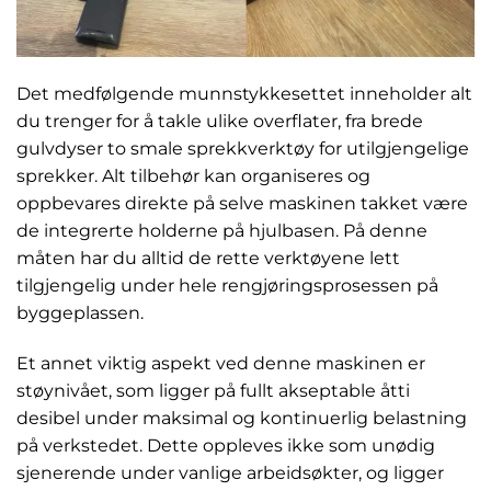
Det medfølgende munnstykkesettet inneholder alt
du trenger for å takle ulike overflater, fra brede
gulvdyser to smale sprekkverktøy for utilgjengelige
sprekker. Alt tilbehør kan organiseres og
oppbevares direkte på selve maskinen takket være
de integrerte holderne på hjulbasen. På denne
måten har du alltid de rette verktøyene lett
tilgjengelig under hele rengjøringsprosessen på
byggeplassen.
Et annet viktig aspekt ved denne maskinen er
støynivået, som ligger på fullt akseptable åtti
desibel under maksimal og kontinuerlig belastning
på verkstedet. Dette oppleves ikke som unødig
sjenerende under vanlige arbeidsøkter, og ligger