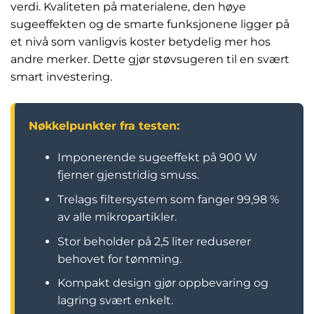
verdi. Kvaliteten på materialene, den høye
sugeeffekten og de smarte funksjonene ligger på
et nivå som vanligvis koster betydelig mer hos
andre merker. Dette gjør støvsugeren til en svært
smart investering.
Nøkkelpunkter fra testen:
Imponerende sugeeffekt på 900 W
fjerner gjenstridig smuss.
Trelags filtersystem som fanger 99,98 %
av alle mikropartikler.
Stor beholder på 2,5 liter reduserer
behovet for tømming.
Kompakt design gjør oppbevaring og
lagring svært enkelt.