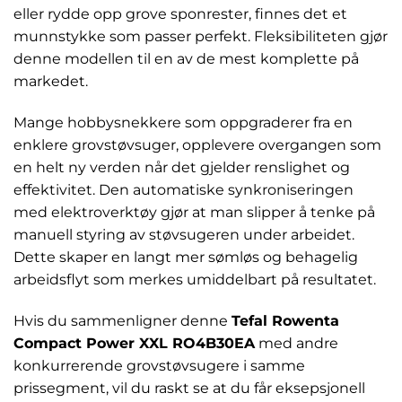
eller rydde opp grove sponrester, finnes det et
munnstykke som passer perfekt. Fleksibiliteten gjør
denne modellen til en av de mest komplette på
markedet.
Mange hobbysnekkere som oppgraderer fra en
enklere grovstøvsuger, opplevere overgangen som
en helt ny verden når det gjelder renslighet og
effektivitet. Den automatiske synkroniseringen
med elektroverktøy gjør at man slipper å tenke på
manuell styring av støvsugeren under arbeidet.
Dette skaper en langt mer sømløs og behagelig
arbeidsflyt som merkes umiddelbart på resultatet.
Hvis du sammenligner denne
Tefal Rowenta
Compact Power XXL RO4B30EA
med andre
konkurrerende grovstøvsugere i samme
prissegment, vil du raskt se at du får eksepsjonell