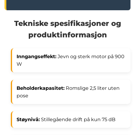
Tekniske spesifikasjoner og
produktinformasjon
Inngangseffekt:
Jevn og sterk motor på 900
W
Beholderkapasitet:
Romslige 2,5 liter uten
pose
Støynivå:
Stillegående drift på kun 75 dB