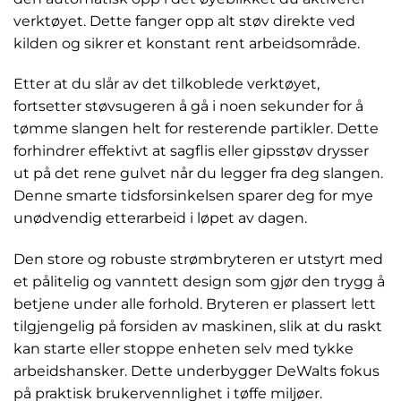
verktøyet. Dette fanger opp alt støv direkte ved
kilden og sikrer et konstant rent arbeidsområde.
Etter at du slår av det tilkoblede verktøyet,
fortsetter støvsugeren å gå i noen sekunder for å
tømme slangen helt for resterende partikler. Dette
forhindrer effektivt at sagflis eller gipsstøv drysser
ut på det rene gulvet når du legger fra deg slangen.
Denne smarte tidsforsinkelsen sparer deg for mye
unødvendig etterarbeid i løpet av dagen.
Den store og robuste strømbryteren er utstyrt med
et pålitelig og vanntett design som gjør den trygg å
betjene under alle forhold. Bryteren er plassert lett
tilgjengelig på forsiden av maskinen, slik at du raskt
kan starte eller stoppe enheten selv med tykke
arbeidshansker. Dette underbygger DeWalts fokus
på praktisk brukervennlighet i tøffe miljøer.