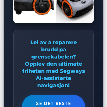
Lei av å reparere
brudd på
grensekabelen?
Opplev den ultimate
friheten med Segways
AI-assisterte
navigasjon!
SE DET BESTE