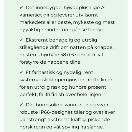
✔
Det innebygde, høyoppløselige AI-
kameraet gir og leverer utvilsomt
markedets aller beste, mykeste og mest
nøyaktige hinder-unngåelse for dyr.
✔
Ekstremt behagelig og utrolig
stillegående drift om natten på knappe,
nesten uhørbare 58 dB som aldri vil
forstyrre de naboene dine.
✔
Et fantastisk og nydelig, rent
systematisk klippemønster i rette linjer
for en utrolig rask og hundre prosent
perfekt, feilfri finish over hele linjen.
✔
Det bunnsolide, vanntette og svært
robuste IP66-designet tåler og overlever
uanstrengt ekstremt kraftig, piskende
norsk regn og våt spyling fra slange.