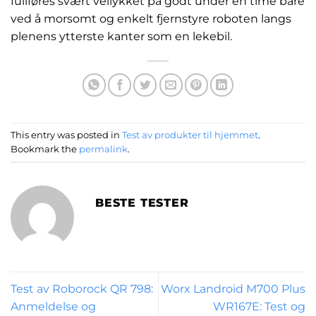
fullføres svært vellykket på godt under en time bare
ved å morsomt og enkelt fjernstyre roboten langs
plenens ytterste kanter som en lekebil.
This entry was posted in
Test av produkter til hjemmet
.
Bookmark the
permalink
.
BESTE TESTER
Test av Roborock QR 798:
Worx Landroid M700 Plus
Anmeldelse og
WR167E: Test og