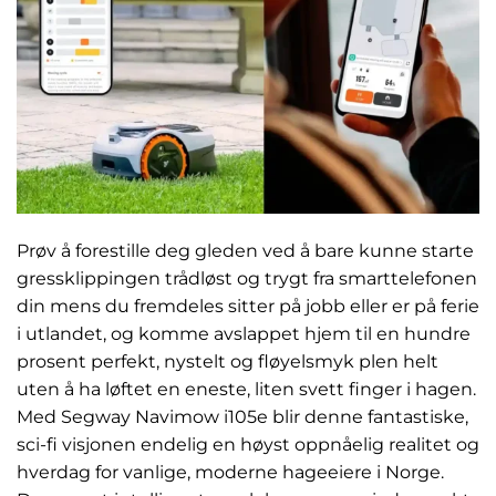
Prøv å forestille deg gleden ved å bare kunne starte
gressklippingen trådløst og trygt fra smarttelefonen
din mens du fremdeles sitter på jobb eller er på ferie
i utlandet, og komme avslappet hjem til en hundre
prosent perfekt, nystelt og fløyelsmyk plen helt
uten å ha løftet en eneste, liten svett finger i hagen.
Med Segway Navimow i105e blir denne fantastiske,
sci-fi visjonen endelig en høyst oppnåelig realitet og
hverdag for vanlige, moderne hageeiere i Norge.