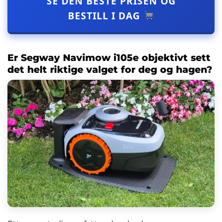
SE DEN BESTE PRISEN OG
BESTILL I DAG
Er Segway Navimow i105e objektivt sett
det helt riktige valget for deg og hagen?