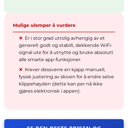
Mulige ulemper å vurdere
✖
Er i stor grad utrolig avhengig av et
generelt godt og stabilt, dekkende WiFi-
signal ute for å utnytte og bruke absolutt
alle smarte app-funksjoner.
✖
Krever dessverre en kjapp manuell,
fysisk justering av skiven for å endre selve
klippehøyden (dette kan per nå ikke
gjøres elektronisk i appen).