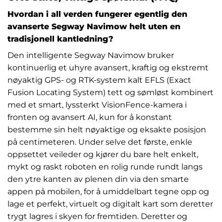
Hvordan i all verden fungerer egentlig den
avanserte Segway Navimow helt uten en
tradisjonell kantledning?
Den intelligente Segway Navimow bruker
kontinuerlig et uhyre avansert, kraftig og ekstremt
nøyaktig GPS- og RTK-system kalt EFLS (Exact
Fusion Locating System) tett og sømløst kombinert
med et smart, lyssterkt VisionFence-kamera i
fronten og avansert AI, kun for å konstant
bestemme sin helt nøyaktige og eksakte posisjon
på centimeteren. Under selve det første, enkle
oppsettet veileder og kjører du bare helt enkelt,
mykt og raskt roboten en rolig runde rundt langs
den ytre kanten av plenen din via den smarte
appen på mobilen, for å umiddelbart tegne opp og
lage et perfekt, virtuelt og digitalt kart som deretter
trygt lagres i skyen for fremtiden. Deretter og