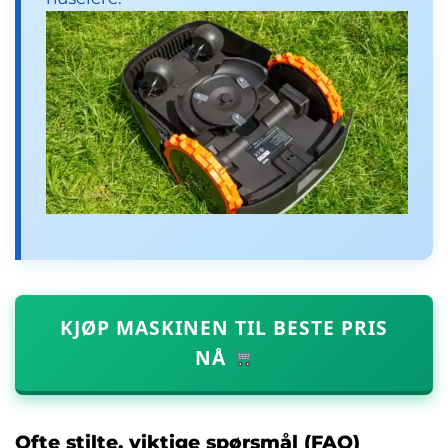
KJØP MASKINEN TIL BESTE PRIS
NÅ
Ofte stilte, viktige spørsmål (FAQ)