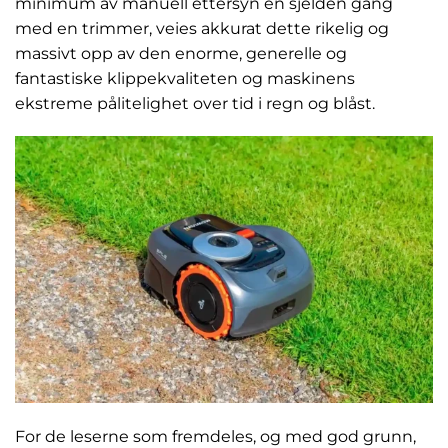
minimum av manuell ettersyn en sjelden gang
med en trimmer, veies akkurat dette rikelig og
massivt opp av den enorme, generelle og
fantastiske klippekvaliteten og maskinens
ekstreme pålitelighet over tid i regn og blåst.
For de leserne som fremdeles, og med god grunn,