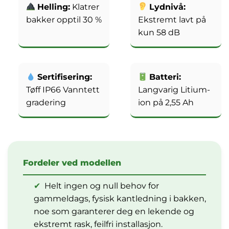
Helling:
Klatrer
Lydnivå:
bakker opptil 30 %
Ekstremt lavt på
kun 58 dB
Sertifisering:
Batteri:
Tøff IP66 Vanntett
Langvarig Litium-
gradering
ion på 2,55 Ah
Fordeler ved modellen
✔
Helt ingen og null behov for
gammeldags, fysisk kantledning i bakken,
noe som garanterer deg en lekende og
ekstremt rask, feilfri installasjon.