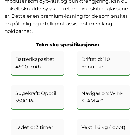
moduser som dypvask og punktrengjøring, kan du
enkelt skreddersy økten etter hvor skitne glassene
er. Dette er en premium-løsning for de som ønsker
en pålitelig og intelligent assistent med lang
holdbarhet.
Tekniske spesifikasjoner
Batterikapasitet:
Driftstid: 110
4500 mAh
minutter
Sugekraft: Opptil
Navigasjon: WIN-
5500 Pa
SLAM 4.0
Ladetid: 3 timer
Vekt: 1.6 kg (robot)