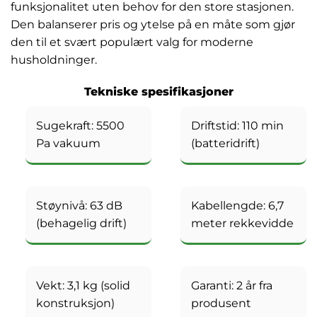
funksjonalitet uten behov for den store stasjonen.
Den balanserer pris og ytelse på en måte som gjør
den til et svært populært valg for moderne
husholdninger.
Tekniske spesifikasjoner
Sugekraft: 5500
Driftstid: 110 min
Pa vakuum
(batteridrift)
Støynivå: 63 dB
Kabellengde: 6,7
(behagelig drift)
meter rekkevidde
Vekt: 3,1 kg (solid
Garanti: 2 år fra
konstruksjon)
produsent