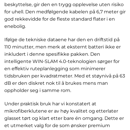
beskyttelse, gir den en trygg opplevelse uten risiko
for uhell. Den medfølgende kabelen på 6,7 meter gir
god rekkevidde for de fleste standard flater i en
enebolig.
Ifølge de tekniske dataene har den en driftstid på
110 minutter, men merk at eksternt batteri ikke er
inkludert i denne spesifikke pakken. Den
intelligente WIN-SLAM 4.0-teknologien sørger for
en effektiv ruteplanlegging som minimerer
tidsbruken per kvadratmeter. Med et støynivå på 63
dB er den diskret nok til å brukes mens man
oppholder seg i samme rom.
Under praktisk bruk har vi konstatert at
mikrofiberklutene er av høy kvalitet og etterlater
glasset tørt og klart etter bare én omgang. Dette er
et utmerket valg for de som ønsker premium