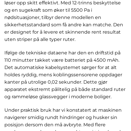
løser opp skitt effektivt. Med 12-trinns beskyttelse
og en sugekraft som øker til 5500 Pa i
nødsituasjoner, tilbyr denne modellen en
sikkerhetsstandard som få andre kan matche. Den
er designet for å levere et skinnende rent resultat
uten striper på alle typer ruter.
Ifølge de tekniske dataene har den en driftstid på
110 minutter takket være batteriet på 4500 mAh.
Det automatiske kabelsystemet sørger for at alt
holdes ryddig, mens koblingssensorene oppdager
kanter på utrolige 0,02 sekunder. Dette gjør
apparatet ekstremt pålitelig på både standard ruter
og rammeløse glassvegger i moderne boliger.
Under praktisk bruk har vi konstatert at maskinen
navigerer smidig rundt hindringer og husker sin
posisjon dersom den må avbryte. Med flere