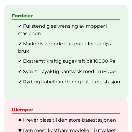
Fordeler
✔ Fullstendig selvrensing av mopper i
stasjonen
✔ Markedsledende batteritid for trådløs
bruk
✔ Ekstremt kraftig sugekraft på 10000 Pa
✔ Svært nøyaktig kantvask med TruEdge
✔ Ryddig kabelhåndtering i alt-i-ett stasjon
Ulemper
✖ Krever plass til den store basestasjonen
✖ Den mest kostbare modellen i utvalget