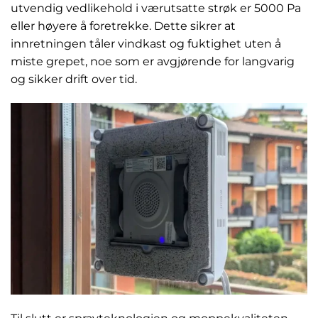
utvendig vedlikehold i værutsatte strøk er 5000 Pa
eller høyere å foretrekke. Dette sikrer at
innretningen tåler vindkast og fuktighet uten å
miste grepet, noe som er avgjørende for langvarig
og sikker drift over tid.