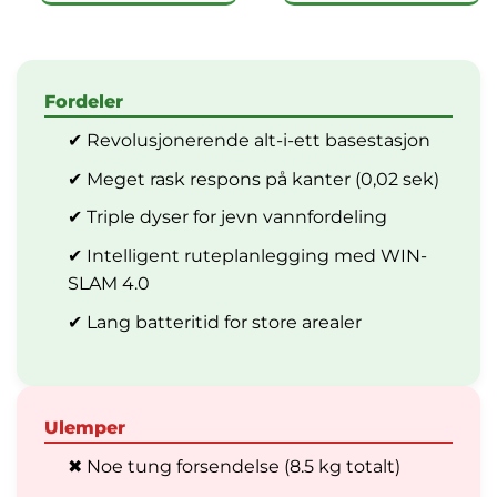
Fordeler
✔ Revolusjonerende alt-i-ett basestasjon
✔ Meget rask respons på kanter (0,02 sek)
✔ Triple dyser for jevn vannfordeling
✔ Intelligent ruteplanlegging med WIN-
SLAM 4.0
✔ Lang batteritid for store arealer
Ulemper
✖ Noe tung forsendelse (8.5 kg totalt)