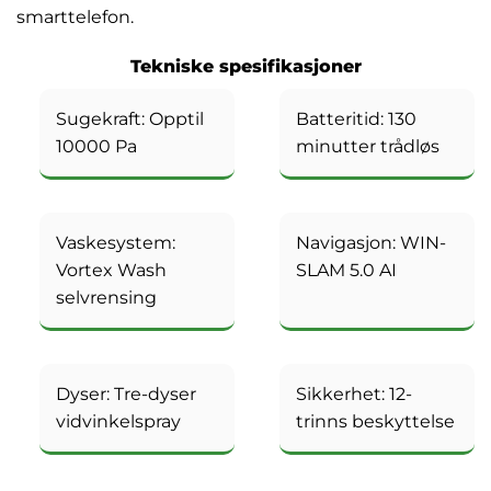
smarttelefon.
Tekniske spesifikasjoner
Sugekraft: Opptil
Batteritid: 130
10000 Pa
minutter trådløs
Vaskesystem:
Navigasjon: WIN-
Vortex Wash
SLAM 5.0 AI
selvrensing
Dyser: Tre-dyser
Sikkerhet: 12-
vidvinkelspray
trinns beskyttelse