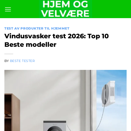
Skip
to
content
TEST AV PRODUKTER TIL HJEMMET
Vindusvasker test 2026: Top 10
Beste modeller
BY
BESTE TESTER