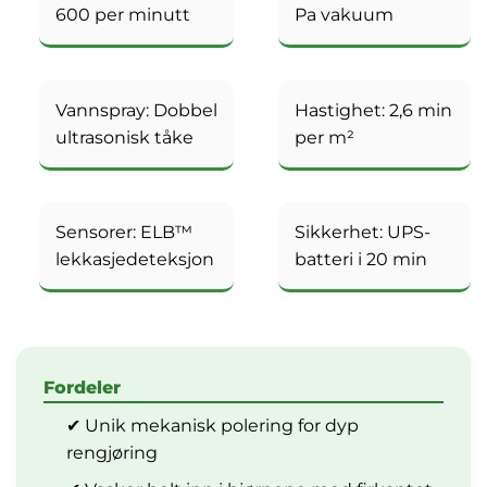
600 per minutt
Pa vakuum
Vannspray: Dobbel
Hastighet: 2,6 min
ultrasonisk tåke
per m²
Sensorer: ELB™
Sikkerhet: UPS-
lekkasjedeteksjon
batteri i 20 min
Fordeler
✔ Unik mekanisk polering for dyp
rengjøring