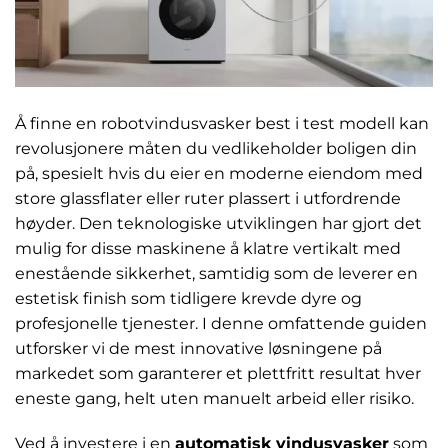
Å finne en robotvindusvasker best i test modell kan
revolusjonere måten du vedlikeholder boligen din
på, spesielt hvis du eier en moderne eiendom med
store glassflater eller ruter plassert i utfordrende
høyder. Den teknologiske utviklingen har gjort det
mulig for disse maskinene å klatre vertikalt med
enestående sikkerhet, samtidig som de leverer en
estetisk finish som tidligere krevde dyre og
profesjonelle tjenester. I denne omfattende guiden
utforsker vi de mest innovative løsningene på
markedet som garanterer et plettfritt resultat hver
eneste gang, helt uten manuelt arbeid eller risiko.
Ved å investere i en
automatisk vindusvasker
som