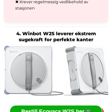
✖ Krever regelmessig vedlikehold av
stasjonen
4. Winbot W2S leverer ekstrem
sugekraft for perfekte kanter
Bestill Ecovacs W2S her