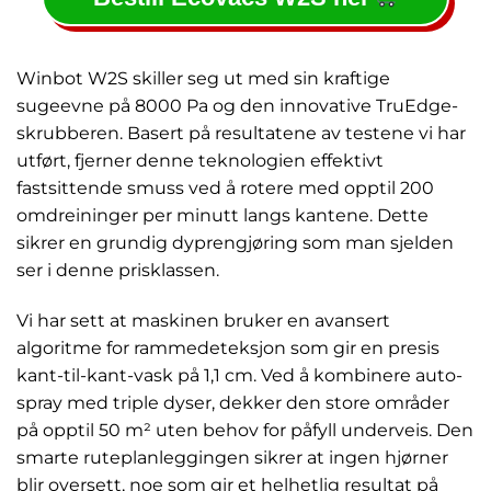
Winbot W2S skiller seg ut med sin kraftige
sugeevne på 8000 Pa og den innovative TruEdge-
skrubberen. Basert på resultatene av testene vi har
utført, fjerner denne teknologien effektivt
fastsittende smuss ved å rotere med opptil 200
omdreininger per minutt langs kantene. Dette
sikrer en grundig dyprengjøring som man sjelden
ser i denne prisklassen.
Vi har sett at maskinen bruker en avansert
algoritme for rammedeteksjon som gir en presis
kant-til-kant-vask på 1,1 cm. Ved å kombinere auto-
spray med triple dyser, dekker den store områder
på opptil 50 m² uten behov for påfyll underveis. Den
smarte ruteplanleggingen sikrer at ingen hjørner
blir oversett, noe som gir et helhetlig resultat på