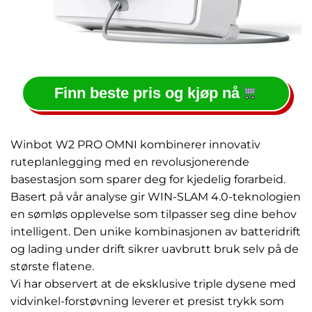
Finn beste pris og kjøp nå
Winbot W2 PRO OMNI kombinerer innovativ
ruteplanlegging med en revolusjonerende
basestasjon som sparer deg for kjedelig forarbeid.
Basert på vår analyse gir WIN-SLAM 4.0-teknologien
en sømløs opplevelse som tilpasser seg dine behov
intelligent. Den unike kombinasjonen av batteridrift
og lading under drift sikrer uavbrutt bruk selv på de
største flatene.
Vi har observert at de eksklusive triple dysene med
vidvinkel-forstøvning leverer et presist trykk som