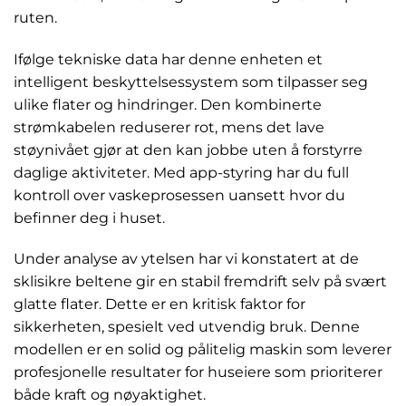
ruten.
Ifølge tekniske data har denne enheten et
intelligent beskyttelsessystem som tilpasser seg
ulike flater og hindringer. Den kombinerte
strømkabelen reduserer rot, mens det lave
støynivået gjør at den kan jobbe uten å forstyrre
daglige aktiviteter. Med app-styring har du full
kontroll over vaskeprosessen uansett hvor du
befinner deg i huset.
Under analyse av ytelsen har vi konstatert at de
sklisikre beltene gir en stabil fremdrift selv på svært
glatte flater. Dette er en kritisk faktor for
sikkerheten, spesielt ved utvendig bruk. Denne
modellen er en solid og pålitelig maskin som leverer
profesjonelle resultater for huseiere som prioriterer
både kraft og nøyaktighet.