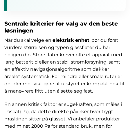
Sentrale kriterier for valg av den beste
løsningen
Når du skal velge en
elektrisk enhet
, bør du først
vurdere størrelsen og typen glassflater du har i
boligen din. Store flater krever ofte et apparat med
lang batteritid eller en stabil strømforsyning, samt
en effektiv navigasjonsalgoritme som dekker
arealet systematisk. For mindre eller smale ruter er
det derimot viktigere at utstyret er kompakt nok til
å manøvrere fritt uten å sette seg fast.
En annen kritisk faktor er sugekraften, som måles i
Pascal (Pa), da dette direkte påvirker hvor trygt
maskinen sitter på glasset. Vi anbefaler produkter
med minst 2800 Pa for standard bruk, men for