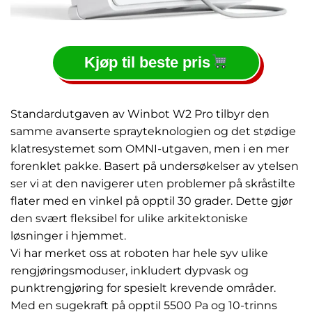
Kjøp til beste pris
Standardutgaven av Winbot W2 Pro tilbyr den
samme avanserte sprayteknologien og det stødige
klatresystemet som OMNI-utgaven, men i en mer
forenklet pakke. Basert på undersøkelser av ytelsen
ser vi at den navigerer uten problemer på skråstilte
flater med en vinkel på opptil 30 grader. Dette gjør
den svært fleksibel for ulike arkitektoniske
løsninger i hjemmet.
Vi har merket oss at roboten har hele syv ulike
rengjøringsmoduser, inkludert dypvask og
punktrengjøring for spesielt krevende områder.
Med en sugekraft på opptil 5500 Pa og 10-trinns