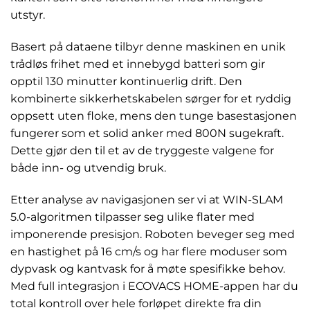
utstyr.
Basert på dataene tilbyr denne maskinen en unik
trådløs frihet med et innebygd batteri som gir
opptil 130 minutter kontinuerlig drift. Den
kombinerte sikkerhetskabelen sørger for et ryddig
oppsett uten floke, mens den tunge basestasjonen
fungerer som et solid anker med 800N sugekraft.
Dette gjør den til et av de tryggeste valgene for
både inn- og utvendig bruk.
Etter analyse av navigasjonen ser vi at WIN-SLAM
5.0-algoritmen tilpasser seg ulike flater med
imponerende presisjon. Roboten beveger seg med
en hastighet på 16 cm/s og har flere moduser som
dypvask og kantvask for å møte spesifikke behov.
Med full integrasjon i ECOVACS HOME-appen har du
total kontroll over hele forløpet direkte fra din