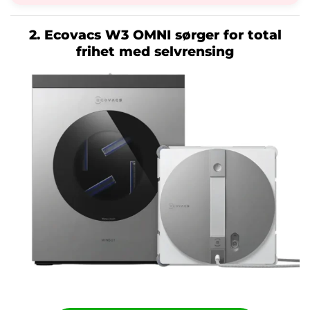
2. Ecovacs W3 OMNI sørger for total
frihet med selvrensing