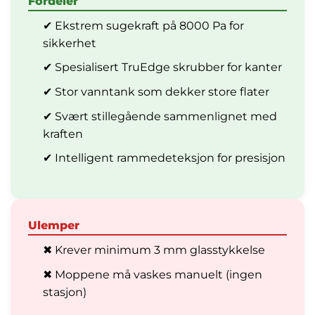
Fordeler
✔ Ekstrem sugekraft på 8000 Pa for
sikkerhet
✔ Spesialisert TruEdge skrubber for kanter
✔ Stor vanntank som dekker store flater
✔ Svært stillegående sammenlignet med
kraften
✔ Intelligent rammedeteksjon for presisjon
Ulemper
✖ Krever minimum 3 mm glasstykkelse
✖ Moppene må vaskes manuelt (ingen
stasjon)