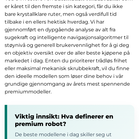
er kåret til den fremste i sin kategori, får du ikke
bare krystallklare ruter, men også verdifull tid
tilbake i en ellers hektisk hverdag. Vi har
gjennomført en dypgående analyse av alt fra
sugekraft og intelligente navigasjonsalgoritmer til
støynivå og generell brukervennlighet for å gi deg
en objektiv oversikt over de aller beste kjøpene på
markedet i dag. Enten du prioriterer trådløs frihet
eller maksimal mekanisk skrubbekraft, vil du finne
den ideelle modellen som løser dine behov i vår
grundige gjennomgang av årets mest spennende
premiummodeller.
Viktig innsikt: Hva definerer en
premium robot?
De beste modellene i dag skiller seg ut