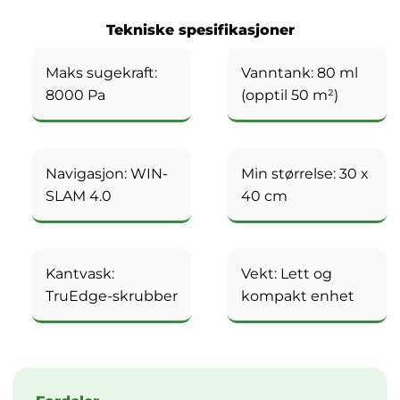
Tekniske spesifikasjoner
Maks sugekraft:
Vanntank: 80 ml
8000 Pa
(opptil 50 m²)
Navigasjon: WIN-
Min størrelse: 30 x
SLAM 4.0
40 cm
Kantvask:
Vekt: Lett og
TruEdge-skrubber
kompakt enhet