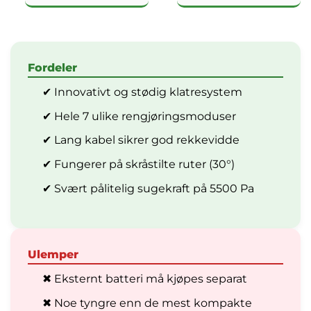
Fordeler
✔ Innovativt og stødig klatresystem
✔ Hele 7 ulike rengjøringsmoduser
✔ Lang kabel sikrer god rekkevidde
✔ Fungerer på skråstilte ruter (30°)
✔ Svært pålitelig sugekraft på 5500 Pa
Ulemper
✖ Eksternt batteri må kjøpes separat
✖ Noe tyngre enn de mest kompakte