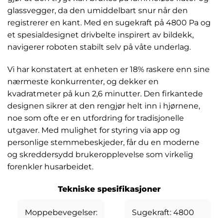
glassvegger, da den umiddelbart snur når den
registrerer en kant. Med en sugekraft på 4800 Pa og
et spesialdesignet drivbelte inspirert av bildekk,
navigerer roboten stabilt selv på våte underlag.
Vi har konstatert at enheten er 18% raskere enn sine
nærmeste konkurrenter, og dekker en
kvadratmeter på kun 2,6 minutter. Den firkantede
designen sikrer at den rengjør helt inn i hjørnene,
noe som ofte er en utfordring for tradisjonelle
utgaver. Med mulighet for styring via app og
personlige stemmebeskjeder, får du en moderne
og skreddersydd brukeropplevelse som virkelig
forenkler husarbeidet.
Tekniske spesifikasjoner
Moppebevegelser:
Sugekraft: 4800