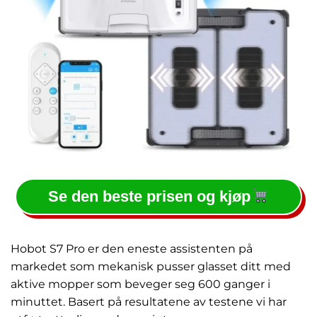
Se den beste prisen og kjøp
Hobot S7 Pro er den eneste assistenten på
markedet som mekanisk pusser glasset ditt med
aktive mopper som beveger seg 600 ganger i
minuttet. Basert på resultatene av testene vi har