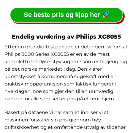
Se beste pris og kjøp her
Endelig vurdering av Philips XC8055
Etter en grundig testperiode er det ingen tvil om at
Philips 8000 Series XC8055 er en av de mest
komplette trådløse støvsugerne som er tilgjengelig
på det norske markedet i dag. Den klarer
kunststykket å kombinere rå sugekraft med en
praktisk moppefunksjon som faktisk fungerer i
hverdagen, noe som gjør den til en uunværlig
partner for alle som setter pris på et rent hjem.
Basert på dataene vi har samlet inn, ser vi at
maskinen forsvarer sin pris gjennom høy
driftssikkerhet og et omfattende utvalg av tilbehør