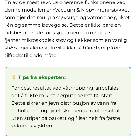
En av de mest revolusjonerende funksjonene ved
denne modellen er «Vacuum & Mop»-munnstykket
som gjør det mulig å støvsuge og våtmoppe gulvet
i én og samme bevegelse. Dette er ikke bare en
tidsbesparende funksjon, men en metode som
fjerner mikroskopisk støv og flekker som en vanlig
støvsuger alene aldri ville klart å håndtere på en
tilfredsstillende måte.
Tips fra eksperten:
For best resultat ved våtmopping, anbefales
det å fukte mikrofiberputene lett før start.
Dette sikrer en jevn distribusjon av vann fra
beholderen og gir et skinnende rent resultat
uten striper på parkett og fliser helt fra første
sekund av økten.