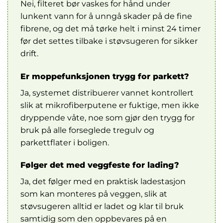
Nei, filteret bør vaskes for hånd under
lunkent vann for å unngå skader på de fine
fibrene, og det må tørke helt i minst 24 timer
før det settes tilbake i støvsugeren for sikker
drift.
Er moppefunksjonen trygg for parkett?
Ja, systemet distribuerer vannet kontrollert
slik at mikrofiberputene er fuktige, men ikke
dryppende våte, noe som gjør den trygg for
bruk på alle forseglede tregulv og
parkettflater i boligen.
Følger det med veggfeste for lading?
Ja, det følger med en praktisk ladestasjon
som kan monteres på veggen, slik at
støvsugeren alltid er ladet og klar til bruk
samtidig som den oppbevares på en