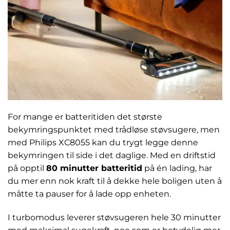
For mange er batteritiden det største
bekymringspunktet med trådløse støvsugere, men
med Philips XC8055 kan du trygt legge denne
bekymringen til side i det daglige. Med en driftstid
på opptil
80 minutter batteritid
på én lading, har
du mer enn nok kraft til å dekke hele boligen uten å
måtte ta pauser for å lade opp enheten.
I turbomodus leverer støvsugeren hele 30 minutter