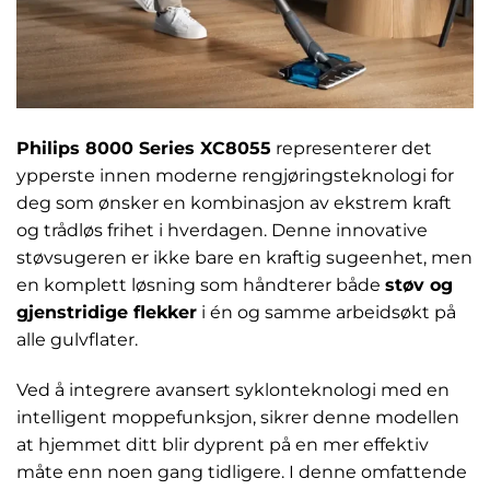
Philips 8000 Series XC8055
representerer det
ypperste innen moderne rengjøringsteknologi for
deg som ønsker en kombinasjon av ekstrem kraft
og trådløs frihet i hverdagen. Denne innovative
støvsugeren er ikke bare en kraftig sugeenhet, men
en komplett løsning som håndterer både
støv og
gjenstridige flekker
i én og samme arbeidsøkt på
alle gulvflater.
Ved å integrere avansert syklonteknologi med en
intelligent moppefunksjon, sikrer denne modellen
at hjemmet ditt blir dyprent på en mer effektiv
måte enn noen gang tidligere. I denne omfattende