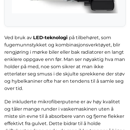
Ved bruk av
LED-teknologi
på tilbehøret, som
fugemunnstykket og kombinasjonsverktøyet, blir
rengjøring i mørke biler eller bak radiatorer en langt
enklere oppgave enn før. Man ser nøyaktig hva man
holder på med, noe som sikrer at man ikke
etterlater seg smuss i de skjulte sprekkene der støv
og hybelkaniner ofte har en tendens til å samle seg
over tid.
De inkluderte mikrofiberputene er av høy kvalitet
og tåler mange runder i vaskemaskinen uten å
miste sin evne til å absorbere vann og fjerne flekker
effektivt fra gulvet. Dette bidrar til å holde