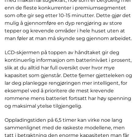
med maksimal sugekraft, noe som er betydelig mer
enn de fleste konkurrenter i premiumsegmentet
som ofte gir seg etter 10-15 minutter. Dette gjør det
mulig å gjennomføre en dyp rengjøring av store
tepper og krevende områder i hele huset uten at
man føler at man må skynde seg gjennom arbeidet.
LCD-skjermen på toppen av håndtaket gir deg
kontinuerlig informasjon om batterinivået i prosent,
slik at du alltid har full oversikt over hvor mye
kapasitet som gjenstår. Dette fjerner gjetteleken og
lar deg planlegge rengjøringen mer intelligent, for
eksempel ved å prioritere de mest krevende
rommene mens batteriet fortsatt har høy spenning
og maksimal ytelse tilgjengelig.
Oppladingstiden på 6,5 timer kan virke noe lang
sammenlignet med de raskeste modellene, men
tatt i betraktning den enorme kapasiteten man får