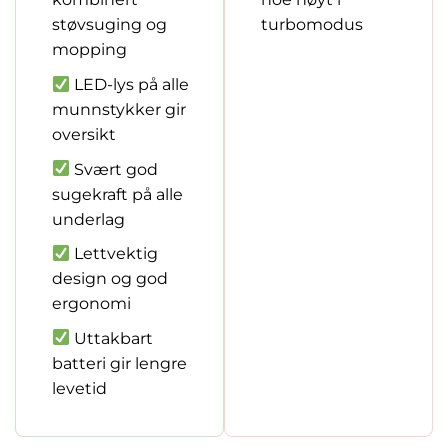
støvsuging og
turbomodus
mopping
LED-lys på alle
munnstykker gir
oversikt
Svært god
sugekraft på alle
underlag
Lettvektig
design og god
ergonomi
Uttakbart
batteri gir lengre
levetid