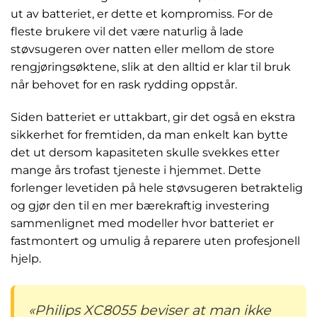
ut av batteriet, er dette et kompromiss. For de
fleste brukere vil det være naturlig å lade
støvsugeren over natten eller mellom de store
rengjøringsøktene, slik at den alltid er klar til bruk
når behovet for en rask rydding oppstår.
Siden batteriet er uttakbart, gir det også en ekstra
sikkerhet for fremtiden, da man enkelt kan bytte
det ut dersom kapasiteten skulle svekkes etter
mange års trofast tjeneste i hjemmet. Dette
forlenger levetiden på hele støvsugeren betraktelig
og gjør den til en mer bærekraftig investering
sammenlignet med modeller hvor batteriet er
fastmontert og umulig å reparere uten profesjonell
hjelp.
«Philips XC8055 beviser at man ikke