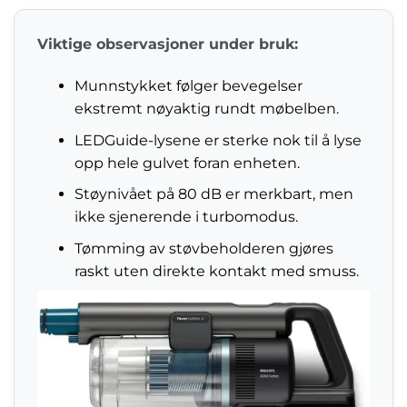
Viktige observasjoner under bruk:
Munnstykket følger bevegelser
ekstremt nøyaktig rundt møbelben.
LEDGuide-lysene er sterke nok til å lyse
opp hele gulvet foran enheten.
Støynivået på 80 dB er merkbart, men
ikke sjenerende i turbomodus.
Tømming av støvbeholderen gjøres
raskt uten direkte kontakt med smuss.