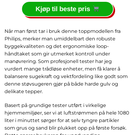
Kjøp til beste pris
Når man først tar i bruk denne toppmodellen fra
Philips, merker man umiddelbart den robuste
byggekvaliteten og det ergonomiske loop-
håndtaket som gir utmerket kontroll under
manøvrering. Som profesjonell tester har jeg
vurdert mange trådløse enheter, men få klarer å
balansere sugekraft og vektfordeling like godt som
denne støvsugeren gjør på både harde gulv og
delikate tepper.
Basert på grundige tester utført i virkelige
hjemmemiljøer, ser vi at luftstrømmen på hele 1080
liter i minuttet sørger for at selv tyngre partikler
som grus og sand blir plukket opp på første forsøk.