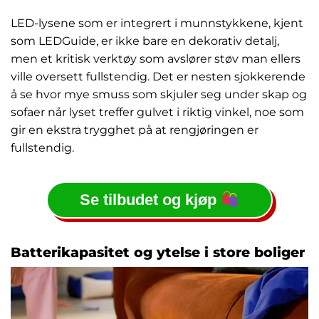
LED-lysene som er integrert i munnstykkene, kjent
som LEDGuide, er ikke bare en dekorativ detalj,
men et kritisk verktøy som avslører støv man ellers
ville oversett fullstendig. Det er nesten sjokkerende
å se hvor mye smuss som skjuler seg under skap og
sofaer når lyset treffer gulvet i riktig vinkel, noe som
gir en ekstra trygghet på at rengjøringen er
fullstendig.
Se tilbudet og kjøp
Batterikapasitet og ytelse i store boliger