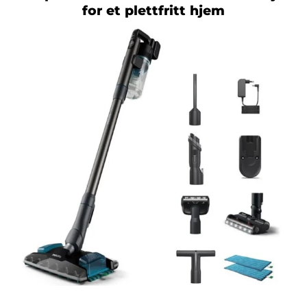
for et plettfritt hjem