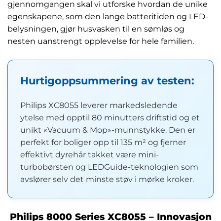
gjennomgangen skal vi utforske hvordan de unike
egenskapene, som den lange batteritiden og LED-
belysningen, gjør husvasken til en sømløs og
nesten uanstrengt opplevelse for hele familien.
Hurtigoppsummering av testen:
Philips XC8055 leverer markedsledende
ytelse med opptil 80 minutters driftstid og et
unikt «Vacuum & Mop»-munnstykke. Den er
perfekt for boliger opp til 135 m² og fjerner
effektivt dyrehår takket være mini-
turbobørsten og LEDGuide-teknologien som
avslører selv det minste støv i mørke kroker.
Philips 8000 Series XC8055 – Innovasjon