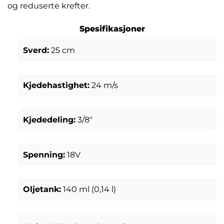
og reduserte krefter.
Spesifikasjoner
Sverd:
25 cm
Kjedehastighet:
24 m/s
Kjededeling:
3/8″
Spenning:
18V
Oljetank:
140 ml (0,14 l)