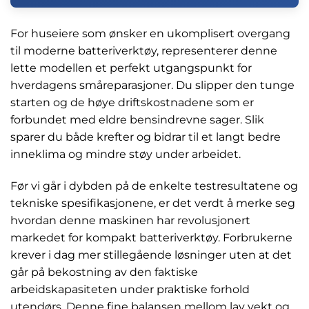
For huseiere som ønsker en ukomplisert overgang
til moderne batteriverktøy, representerer denne
lette modellen et perfekt utgangspunkt for
hverdagens småreparasjoner. Du slipper den tunge
starten og de høye driftskostnadene som er
forbundet med eldre bensindrevne sager. Slik
sparer du både krefter og bidrar til et langt bedre
inneklima og mindre støy under arbeidet.
Før vi går i dybden på de enkelte testresultatene og
tekniske spesifikasjonene, er det verdt å merke seg
hvordan denne maskinen har revolusjonert
markedet for kompakt batteriverktøy. Forbrukerne
krever i dag mer stillegående løsninger uten at det
går på bekostning av den faktiske
arbeidskapasiteten under praktiske forhold
utendørs. Denne fine balansen mellom lav vekt og