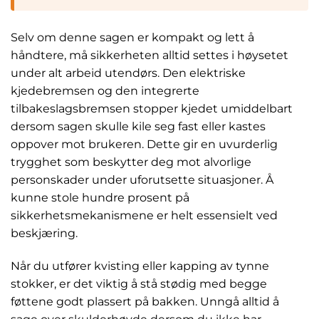
Selv om denne sagen er kompakt og lett å
håndtere, må sikkerheten alltid settes i høysetet
under alt arbeid utendørs. Den elektriske
kjedebremsen og den integrerte
tilbakeslagsbremsen stopper kjedet umiddelbart
dersom sagen skulle kile seg fast eller kastes
oppover mot brukeren. Dette gir en uvurderlig
trygghet som beskytter deg mot alvorlige
personskader under uforutsette situasjoner. Å
kunne stole hundre prosent på
sikkerhetsmekanismene er helt essensielt ved
beskjæring.
Når du utfører kvisting eller kapping av tynne
stokker, er det viktig å stå stødig med begge
føttene godt plassert på bakken. Unngå alltid å