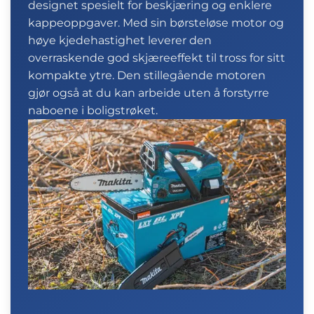
designet spesielt for beskjæring og enklere
kappeoppgaver. Med sin børsteløse motor og
høye kjedehastighet leverer den
overraskende god skjæreeffekt til tross for sitt
kompakte ytre. Den stillegående motoren
gjør også at du kan arbeide uten å forstyrre
naboene i boligstrøket.