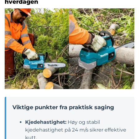
hverdagen
Viktige punkter fra praktisk saging
Kjedehastighet:
Høy og stabil
kjedehastighet på 24 m/s sikrer effektive
kutt.