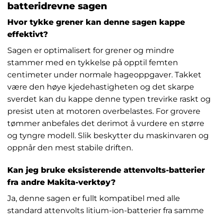
batteridrevne sagen
Hvor tykke grener kan denne sagen kappe
effektivt?
Sagen er optimalisert for grener og mindre
stammer med en tykkelse på opptil femten
centimeter under normale hageoppgaver. Takket
være den høye kjedehastigheten og det skarpe
sverdet kan du kappe denne typen trevirke raskt og
presist uten at motoren overbelastes. For grovere
tømmer anbefales det derimot å vurdere en større
og tyngre modell. Slik beskytter du maskinvaren og
oppnår den mest stabile driften.
Kan jeg bruke eksisterende attenvolts-batterier
fra andre Makita-verktøy?
Ja, denne sagen er fullt kompatibel med alle
standard attenvolts litium-ion-batterier fra samme