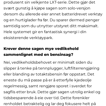
produsent sin velkjente LXT-serie. Dette gjør det
svært gunstig å kjøpe sagen som solo-versjon
dersom du allerede eier annet batteridrevet verktøy
og en hurtiglader fra før. Du sparer dermed penger
samtidig som du utnytter utstyret ditt maksimalt.
Hele systemet gir en fantastisk synergi i din
eksisterende verktøypark.
Krever denne sagen mye vedlikehold
sammenlignet med en bensinsag?
Nei, vedlikeholdsbehovet er minimalt siden du
slipper å tenke på tennplugger, luftfilterrengjøring
eller blanding av totaktsbensin før oppstart. Det
eneste du må passe på er å etterfylle kjedeolje
regelmessig, samt rengjøre sporet i sverdet for
sagflis etter bruk. Dette gjør sagen utrolig enkel og
tidsbesparende å eie over tid. Dette forenkler
renholdet betraktelig og lar deg fokusere helt på