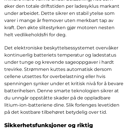
øker den totale driftstiden per ladesyklus markant
under arbeidet. Dette sikrer en stabil ytelse som
varer i mange år fremover uten merkbart tap av
kraft. Den økte slitestyrken gjør motoren nesten
helt vedlikeholdsfri for deg.
Det elektroniske beskyttelsessystemet overvåker
kontinuerlig batteriets temperatur og ladestatus
under tunge og krevende sageoppgaver i hardt
trevirke. Strømmen kuttes automatisk dersom
cellene utsettes for overbelastning eller hvis
spenningen synker under et kritisk nivå for å bevare
batterihelsen. Denne smarte teknologien sikrer at
du unngår oppståtte skader på de oppladbare
litium-ion-batteriene dine. Slik forlenges levetiden
på det kostbare tilbehøret betydelig over tid.
Sikkerhetsfunksjoner og riktig