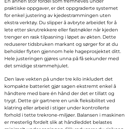
En annen stor fordel som fremheves under
praktiske oppgaver, er det oppgraderte systemet
for enkel justering av kjedestrammingen uten
ekstra verktøy. Du slipper å avbryte arbeidet for å
lete etter skrutrekkere eller fastnøkler når kjeden
trenger en rask tilpasning i løpet av økten. Dette
reduserer tidsbruken markant og sørger for at du
beholder flyten gjennom hele hageprosjektet ditt.
Hele justeringen gjøres unna på få sekunder med
det smidige strammehjulet.
Den lave vekten på under tre kilo inkludert det
kompakte batteriet gjør sagen ekstremt enkel å
håndtere med bare én hånd der det er tillatt og
trygt. Dette gir gartnere en unik fleksibilitet ved
klatring eller arbeid i stiger under kontrollerte
forhold i tette trekrone-miljøer. Balansen i maskinen
er mesterlig fordelt slik at håndleddet belastes