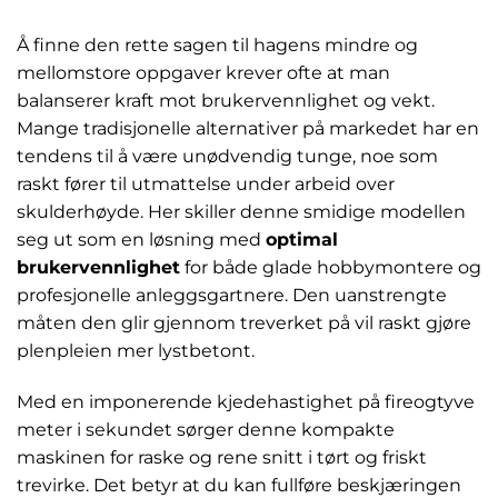
Å finne den rette sagen til hagens mindre og
mellomstore oppgaver krever ofte at man
balanserer kraft mot brukervennlighet og vekt.
Mange tradisjonelle alternativer på markedet har en
tendens til å være unødvendig tunge, noe som
raskt fører til utmattelse under arbeid over
skulderhøyde. Her skiller denne smidige modellen
seg ut som en løsning med
optimal
brukervennlighet
for både glade hobbymontere og
profesjonelle anleggsgartnere. Den uanstrengte
måten den glir gjennom treverket på vil raskt gjøre
plenpleien mer lystbetont.
Med en imponerende kjedehastighet på fireogtyve
meter i sekundet sørger denne kompakte
maskinen for raske og rene snitt i tørt og friskt
trevirke. Det betyr at du kan fullføre beskjæringen