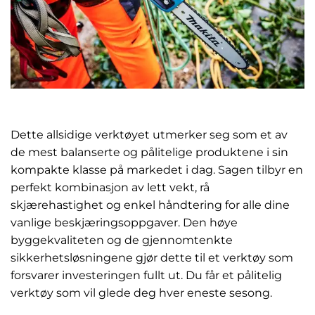
Dette allsidige verktøyet utmerker seg som et av
de mest balanserte og pålitelige produktene i sin
kompakte klasse på markedet i dag. Sagen tilbyr en
perfekt kombinasjon av lett vekt, rå
skjærehastighet og enkel håndtering for alle dine
vanlige beskjæringsoppgaver. Den høye
byggekvaliteten og de gjennomtenkte
sikkerhetsløsningene gjør dette til et verktøy som
forsvarer investeringen fullt ut. Du får et pålitelig
verktøy som vil glede deg hver eneste sesong.