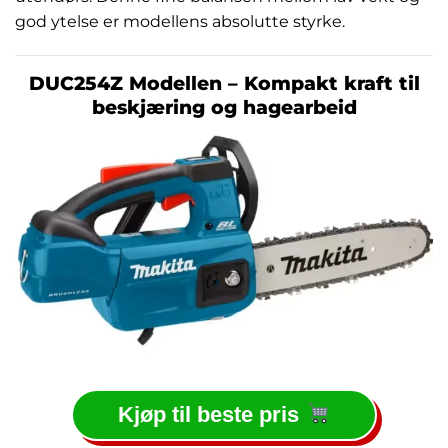
god ytelse er modellens absolutte styrke.
DUC254Z Modellen – Kompakt kraft til
beskjæring og hagearbeid
Kjøp til beste pris