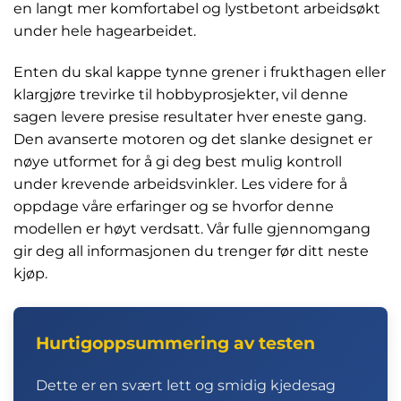
en langt mer komfortabel og lystbetont arbeidsøkt
under hele hagearbeidet.
Enten du skal kappe tynne grener i frukthagen eller
klargjøre trevirke til hobbyprosjekter, vil denne
sagen levere presise resultater hver eneste gang.
Den avanserte motoren og det slanke designet er
nøye utformet for å gi deg best mulig kontroll
under krevende arbeidsvinkler. Les videre for å
oppdage våre erfaringer og se hvorfor denne
modellen er høyt verdsatt. Vår fulle gjennomgang
gir deg all informasjonen du trenger før ditt neste
kjøp.
Hurtigoppsummering av testen
Dette er en svært lett og smidig kjedesag