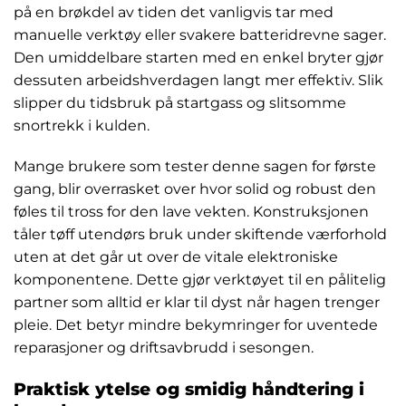
på en brøkdel av tiden det vanligvis tar med
manuelle verktøy eller svakere batteridrevne sager.
Den umiddelbare starten med en enkel bryter gjør
dessuten arbeidshverdagen langt mer effektiv. Slik
slipper du tidsbruk på startgass og slitsomme
snortrekk i kulden.
Mange brukere som tester denne sagen for første
gang, blir overrasket over hvor solid og robust den
føles til tross for den lave vekten. Konstruksjonen
tåler tøff utendørs bruk under skiftende værforhold
uten at det går ut over de vitale elektroniske
komponentene. Dette gjør verktøyet til en pålitelig
partner som alltid er klar til dyst når hagen trenger
pleie. Det betyr mindre bekymringer for uventede
reparasjoner og driftsavbrudd i sesongen.
Praktisk ytelse og smidig håndtering i