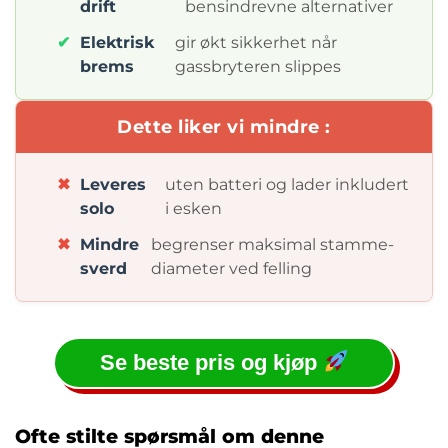
drift
bensindrevne alternativer
✔
Elektrisk
gir økt sikkerhet når
brems
gassbryteren slippes
Dette liker vi mindre :
✖
Leveres
uten batteri og lader inkludert
solo
i esken
✖
Mindre
begrenser maksimal stamme-
sverd
diameter ved felling
Se beste pris og kjøp
Ofte stilte spørsmål om denne