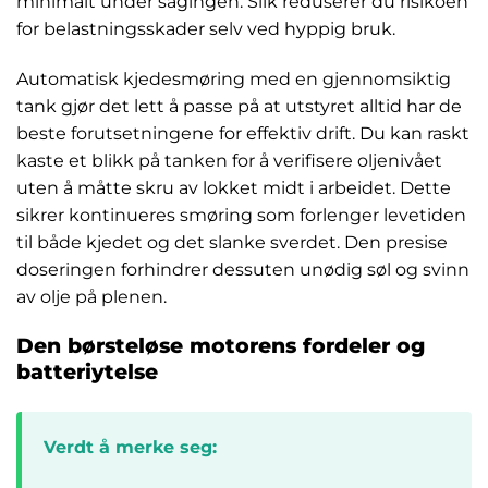
minimalt under sagingen. Slik reduserer du risikoen
for belastningsskader selv ved hyppig bruk.
Automatisk kjedesmøring med en gjennomsiktig
tank gjør det lett å passe på at utstyret alltid har de
beste forutsetningene for effektiv drift. Du kan raskt
kaste et blikk på tanken for å verifisere oljenivået
uten å måtte skru av lokket midt i arbeidet. Dette
sikrer kontinueres smøring som forlenger levetiden
til både kjedet og det slanke sverdet. Den presise
doseringen forhindrer dessuten unødig søl og svinn
av olje på plenen.
Den børsteløse motorens fordeler og
batteriytelse
Verdt å merke seg: