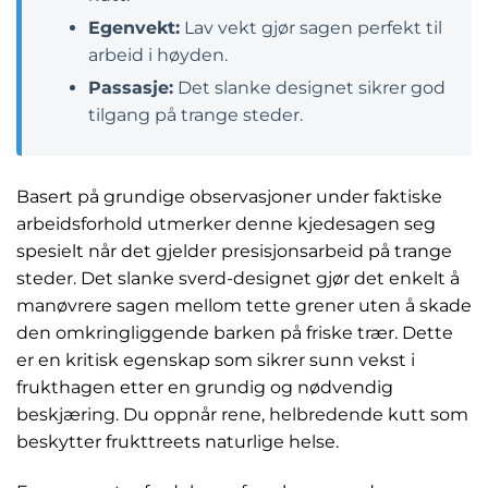
Egenvekt:
Lav vekt gjør sagen perfekt til
arbeid i høyden.
Passasje:
Det slanke designet sikrer god
tilgang på trange steder.
Basert på grundige observasjoner under faktiske
arbeidsforhold utmerker denne kjedesagen seg
spesielt når det gjelder presisjonsarbeid på trange
steder. Det slanke sverd-designet gjør det enkelt å
manøvrere sagen mellom tette grener uten å skade
den omkringliggende barken på friske trær. Dette
er en kritisk egenskap som sikrer sunn vekst i
frukthagen etter en grundig og nødvendig
beskjæring. Du oppnår rene, helbredende kutt som
beskytter frukttreets naturlige helse.