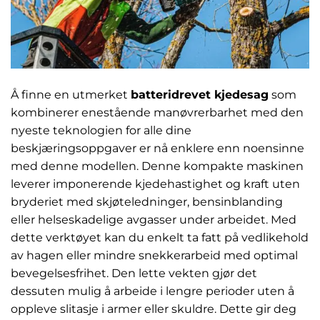
Å finne en utmerket
batteridrevet kjedesag
som
kombinerer enestående manøvrerbarhet med den
nyeste teknologien for alle dine
beskjæringsoppgaver er nå enklere enn noensinne
med denne modellen. Denne kompakte maskinen
leverer imponerende kjedehastighet og kraft uten
bryderiet med skjøteledninger, bensinblanding
eller helseskadelige avgasser under arbeidet. Med
dette verktøyet kan du enkelt ta fatt på vedlikehold
av hagen eller mindre snekkerarbeid med optimal
bevegelsesfrihet. Den lette vekten gjør det
dessuten mulig å arbeide i lengre perioder uten å
oppleve slitasje i armer eller skuldre. Dette gir deg