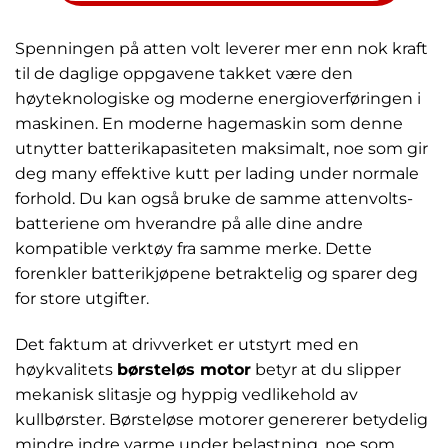
Spenningen på atten volt leverer mer enn nok kraft
til de daglige oppgavene takket være den
høyteknologiske og moderne energioverføringen i
maskinen. En moderne hagemaskin som denne
utnytter batterikapasiteten maksimalt, noe som gir
deg many effektive kutt per lading under normale
forhold. Du kan også bruke de samme attenvolts-
batteriene om hverandre på alle dine andre
kompatible verktøy fra samme merke. Dette
forenkler batterikjøpene betraktelig og sparer deg
for store utgifter.
Det faktum at drivverket er utstyrt med en
høykvalitets
børsteløs motor
betyr at du slipper
mekanisk slitasje og hyppig vedlikehold av
kullbørster. Børsteløse motorer genererer betydelig
mindre indre varme under belastning, noe som