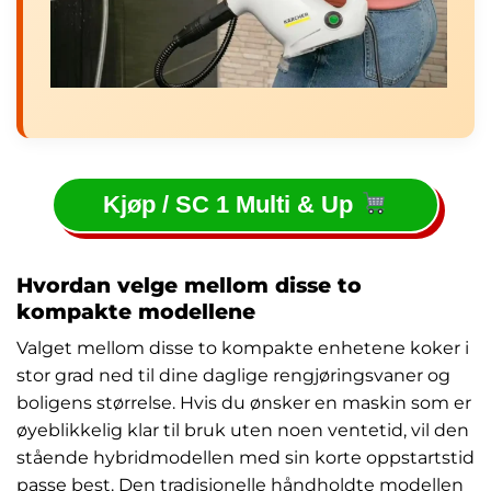
Kjøp / SC 1 Multi & Up
Hvordan velge mellom disse to
kompakte modellene
Valget mellom disse to kompakte enhetene koker i
stor grad ned til dine daglige rengjøringsvaner og
boligens størrelse. Hvis du ønsker en maskin som er
øyeblikkelig klar til bruk uten noen ventetid, vil den
stående hybridmodellen med sin korte oppstartstid
passe best. Den tradisjonelle håndholdte modellen