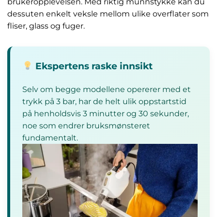
brukeropplevelsen. Med riktig munnstykke kan du
dessuten enkelt veksle mellom ulike overflater som
fliser, glass og fuger.
Ekspertens raske innsikt
Selv om begge modellene opererer med et
trykk på 3 bar, har de helt ulik oppstartstid
på henholdsvis 3 minutter og 30 sekunder,
noe som endrer bruksmønsteret
fundamentalt.