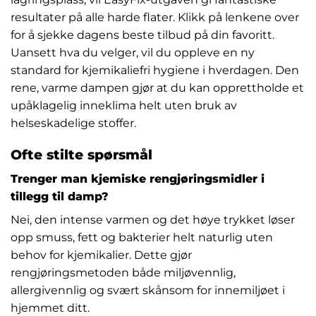
resultater på alle harde flater. Klikk på lenkene over
for å sjekke dagens beste tilbud på din favoritt.
Uansett hva du velger, vil du oppleve en ny
standard for kjemikaliefri hygiene i hverdagen. Den
rene, varme dampen gjør at du kan opprettholde et
upåklagelig inneklima helt uten bruk av
helseskadelige stoffer.
Ofte stilte spørsmål
Trenger man kjemiske rengjøringsmidler i
tillegg til damp?
Nei, den intense varmen og det høye trykket løser
opp smuss, fett og bakterier helt naturlig uten
behov for kjemikalier. Dette gjør
rengjøringsmetoden både miljøvennlig,
allergivennlig og svært skånsom for innemiljøet i
hjemmet ditt.