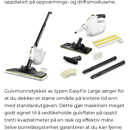
oppdatert på oppvarmings- og driftsmodusene.
Gulvmunnstykket av typen EasyFix Large sørger for
at du dekker et større område på kortere tid enn
med standardutgaven. Dette gjør maskinen meget
godt egnet til å vedlikeholde gulvflater på opptil
tretti kvadratmeter på en rask og effektiv måte.
Selve borrelåssystemet garanterer at du kan fjerne