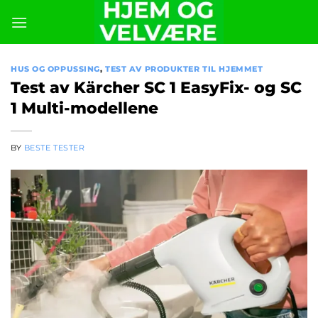
Skip
to
content
HUS OG OPPUSSING
,
TEST AV PRODUKTER TIL HJEMMET
Test av Kärcher SC 1 EasyFix- og SC
1 Multi-modellene
BY
BESTE TESTER