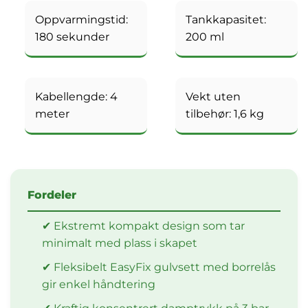
Oppvarmingstid:
Tankkapasitet:
180 sekunder
200 ml
Kabellengde: 4
Vekt uten
meter
tilbehør: 1,6 kg
Fordeler
✔ Ekstremt kompakt design som tar
minimalt med plass i skapet
✔ Fleksibelt EasyFix gulvsett med borrelås
gir enkel håndtering