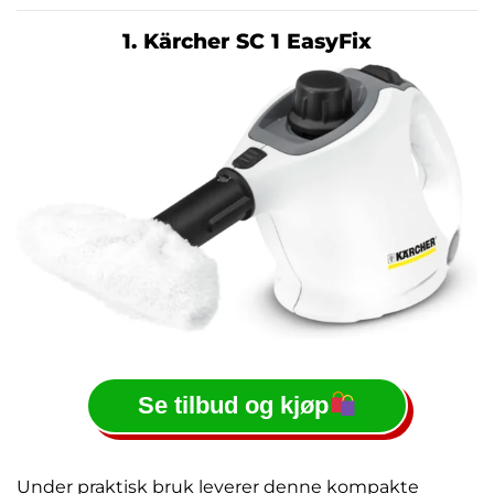
1. Kärcher SC 1 EasyFix
Se tilbud og kjøp
Under praktisk bruk leverer denne kompakte