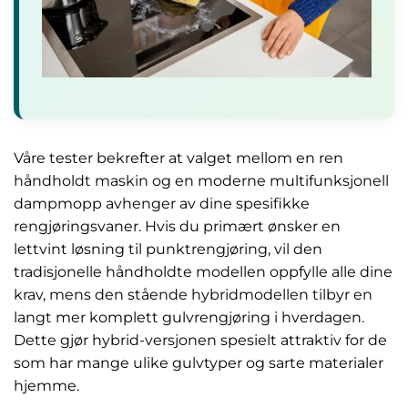
Våre tester bekrefter at valget mellom en ren
håndholdt maskin og en moderne multifunksjonell
dampmopp avhenger av dine spesifikke
rengjøringsvaner. Hvis du primært ønsker en
lettvint løsning til punktrengjøring, vil den
tradisjonelle håndholdte modellen oppfylle alle dine
krav, mens den stående hybridmodellen tilbyr en
langt mer komplett gulvrengjøring i hverdagen.
Dette gjør hybrid-versjonen spesielt attraktiv for de
som har mange ulike gulvtyper og sarte materialer
hjemme.