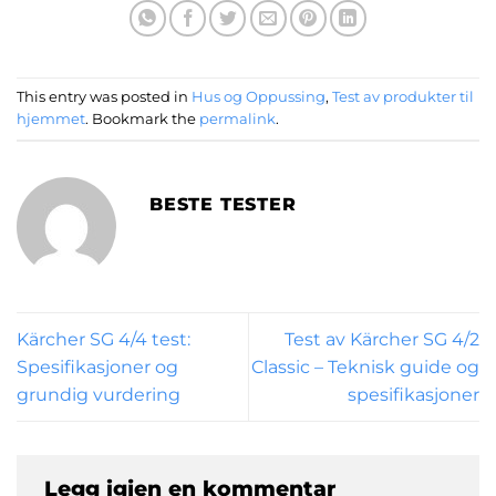
This entry was posted in
Hus og Oppussing
,
Test av produkter til
hjemmet
. Bookmark the
permalink
.
BESTE TESTER
Kärcher SG 4/4 test:
Test av Kärcher SG 4/2
Spesifikasjoner og
Classic – Teknisk guide og
grundig vurdering
spesifikasjoner
Legg igjen en kommentar