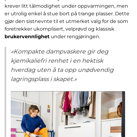
krever litt tålmodighet under oppvarmingen, men
er utrolig enkel å stue bort på trange plasser. Dette
gjør den sistnevnte til et utmerket valg for de som
foretrekker ukomplisert, velprøvd og klassisk
brukervennlighet
under rengjøringen.
«Kompakte dampvaskere gir deg
kjemikaliefri renhet i en hektisk
hverdag uten å ta opp unødvendig
lagringsplass i skapet.»