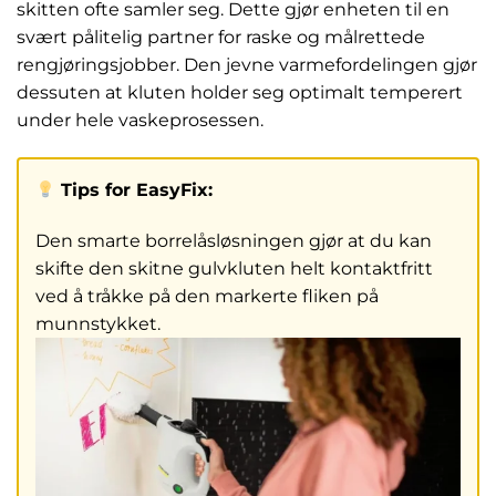
skitten ofte samler seg. Dette gjør enheten til en
svært pålitelig partner for raske og målrettede
rengjøringsjobber. Den jevne varmefordelingen gjør
dessuten at kluten holder seg optimalt temperert
under hele vaskeprosessen.
Tips for EasyFix:
Den smarte borrelåsløsningen gjør at du kan
skifte den skitne gulvkluten helt kontaktfritt
ved å tråkke på den markerte fliken på
munnstykket.