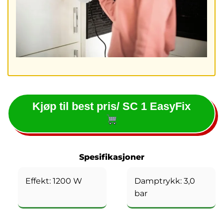
Kjøp til best pris/ SC 1 EasyFix
Spesifikasjoner
Effekt: 1200 W
Damptrykk: 3,0
bar