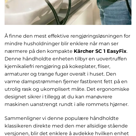
Å finne den mest effektive rengjøringsløsningen for
mindre husholdninger blir enklere når man ser
nærmere på den kompakte
Kärcher SC 1 EasyFix
.
Denne håndholdte enheten tilbyr en uovertruffen
kjemikaliefri rengjøring på kokeplater, fliser,
armaturer og trange fuger overalt i huset. Den
varme dampstrømmen fjerner fastbrent fett på en
utrolig rask og ukomplisert måte. Det ergonomiske
designet sikrer i tillegg at du kan manøvrere
maskinen uanstrengt rundt i alle rommets hjørner.
Sammenligner vi denne populære håndholdte
klassikeren direkte med den mer allsidige stående
versjonen, blir det enklere å avdekke hvilken enhet