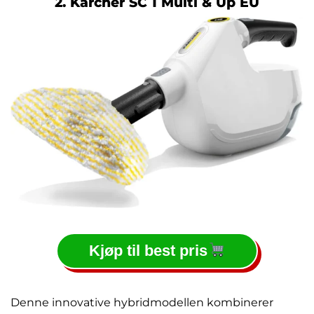
2. Kärcher SC 1 Multi & Up EU
Kjøp til best pris
Denne innovative hybridmodellen kombinerer