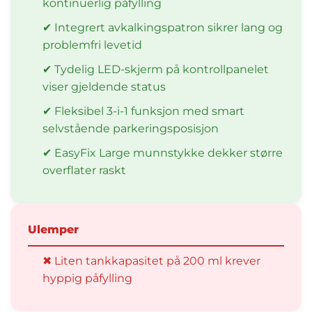
kontinuerlig påfylling
✔ Integrert avkalkingspatron sikrer lang og
problemfri levetid
✔ Tydelig LED-skjerm på kontrollpanelet
viser gjeldende status
✔ Fleksibel 3-i-1 funksjon med smart
selvstående parkeringsposisjon
✔ EasyFix Large munnstykke dekker større
overflater raskt
Ulemper
✖ Liten tankkapasitet på 200 ml krever
hyppig påfylling