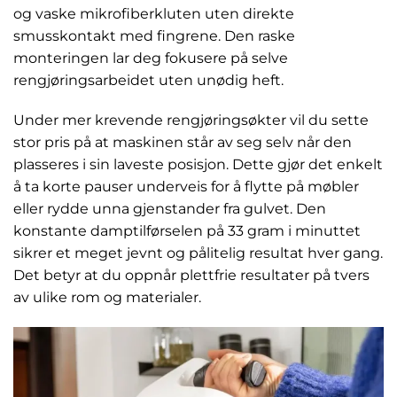
og vaske mikrofiberkluten uten direkte
smusskontakt med fingrene. Den raske
monteringen lar deg fokusere på selve
rengjøringsarbeidet uten unødig heft.
Under mer krevende rengjøringsøkter vil du sette
stor pris på at maskinen står av seg selv når den
plasseres i sin laveste posisjon. Dette gjør det enkelt
å ta korte pauser underveis for å flytte på møbler
eller rydde unna gjenstander fra gulvet. Den
konstante damptilførselen på 33 gram i minuttet
sikrer et meget jevnt og pålitelig resultat hver gang.
Det betyr at du oppnår plettfrie resultater på tvers
av ulike rom og materialer.