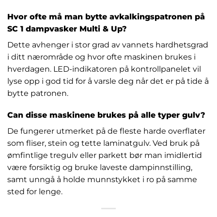
Hvor ofte må man bytte avkalkingspatronen på
SC 1 dampvasker Multi & Up?
Dette avhenger i stor grad av vannets hardhetsgrad
i ditt nærområde og hvor ofte maskinen brukes i
hverdagen. LED-indikatoren på kontrollpanelet vil
lyse opp i god tid for å varsle deg når det er på tide å
bytte patronen.
Can disse maskinene brukes på alle typer gulv?
De fungerer utmerket på de fleste harde overflater
som fliser, stein og tette laminatgulv. Ved bruk på
ømfintlige tregulv eller parkett bør man imidlertid
være forsiktig og bruke laveste dampinnstilling,
samt unngå å holde munnstykket i ro på samme
sted for lenge.