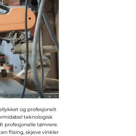
llykket og profesjonelt
rmidabel teknologisk
dt profesjonelle tømrere.
n flising, skjeve vinkler