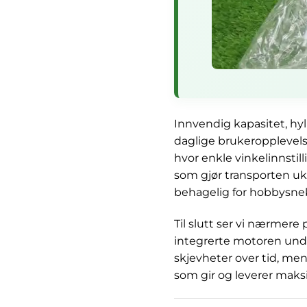
Innvendig kapasitet, hyl
daglige brukeropplevelse
hvor enkle vinkelinnsti
som gjør transporten uk
behagelig for hobbysnek
Til slutt ser vi nærmere
integrerte motoren unde
skjevheter over tid, men
som gir og leverer maks