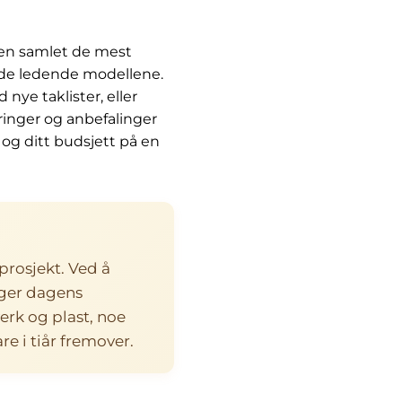
den samlet de mest
 de ledende modellene.
nye taklister, eller
ringer og anbefalinger
 og ditt budsjett på en
prosjekt. Ved å
rger dagens
verk og plast, noe
re i tiår fremover.