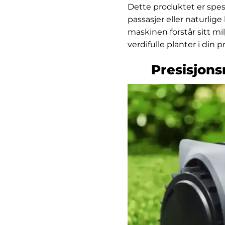
Dette produktet er spe
passasjer eller naturlig
maskinen forstår sitt mil
verdifulle planter i din 
Presisjon