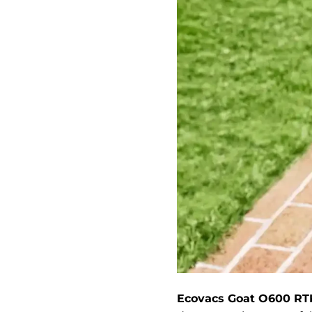
Ecovacs Goat O600 RT