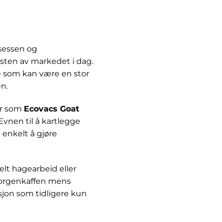
osessen og
esten av markedet i dag.
e som kan være en stor
n.
er som
Ecovacs Goat
Evnen til å kartlegge
 enkelt å gjøre
lt hagearbeid eller
 morgenkaffen mens
jon som tidligere kun