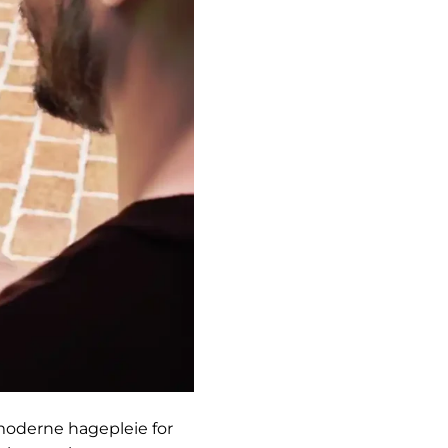
moderne hagepleie for