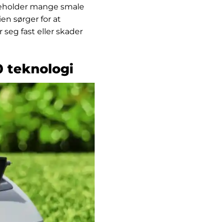
neholder mange smale
en sørger for at
 seg fast eller skader
 teknologi