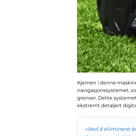
Kjernen i denne maskine
navigasjonssystemet, so
grenser. Dette systemet 
ekstremt detaljert digit
«Ved å eliminere be