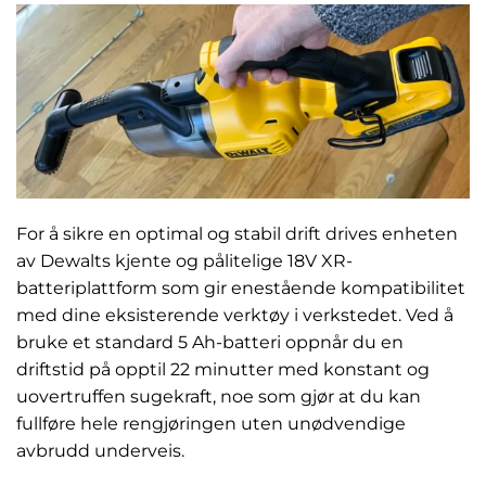
For å sikre en optimal og stabil drift drives enheten
av Dewalts kjente og pålitelige 18V XR-
batteriplattform som gir enestående kompatibilitet
med dine eksisterende verktøy i verkstedet. Ved å
bruke et standard 5 Ah-batteri oppnår du en
driftstid på opptil 22 minutter med konstant og
uovertruffen sugekraft, noe som gjør at du kan
fullføre hele rengjøringen uten unødvendige
avbrudd underveis.