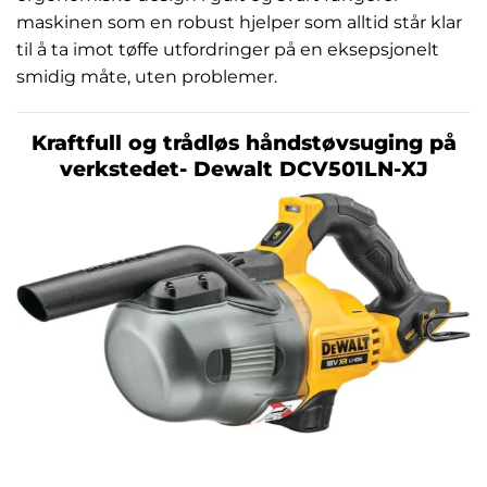
maskinen som en robust hjelper som alltid står klar
til å ta imot tøffe utfordringer på en eksepsjonelt
smidig måte, uten problemer.
Kraftfull og trådløs håndstøvsuging på
verkstedet- Dewalt DCV501LN-XJ