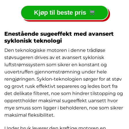
Kjøp til beste pris
Enestående sugeeffekt med avansert
syklonisk teknologi
Den teknologiske motoren i denne trådløse
støvsugeren drives av et avansert syklonisk
luftstrømssystem som sikrer en konstant og
uovertruffen gjennomstrømning under hele
rengjøringen. Syklon-teknologien sørger for at støv
og grovt rusk effektivt separeres og ledes bort fra
det delikate filteret, noe som hindrer tilstopping og
opprettholder maksimal sugeeffekt uansett hvor
mye smuss som ligger i beholderen, noe som sikrer
maksimal fleksibilitet.
Under bruk leverer den kraftige motoren en