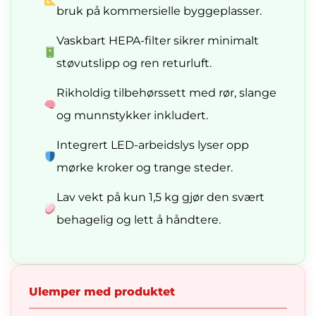
bruk på kommersielle byggeplasser.
Vaskbart HEPA-filter sikrer minimalt
støvutslipp og ren returluft.
Rikholdig tilbehørssett med rør, slange
og munnstykker inkludert.
Integrert LED-arbeidslys lyser opp
mørke kroker og trange steder.
Lav vekt på kun 1,5 kg gjør den svært
behagelig og lett å håndtere.
Ulemper med produktet