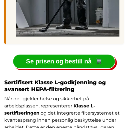
Se prisen og bestill nå
Sertifisert Klasse L-godkjenning og
avansert HEPA-filtrering
Når det gjelder helse og sikkerhet på
arbeidsplassen, representerer
Klasse L-
sertifiseringen
og det integrerte filtersystemet et
kvantesprang innen personlig beskyttelse under
arbeidet. Dette er den eneste håndstøvsugeren i