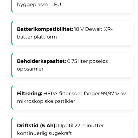
byggeplasser i EU
Batterikompatibilitet:
18 V Dewalt XR-
batteriplattform
Beholderkapasitet:
0,75 liter poseløs
oppsamler
Filtrering:
HEPA-filter som fanger 99,97 % av
mikroskopiske partikler
Driftstid (5 Ah):
Opptil 22 minutter
kontinuerlig sugekraft