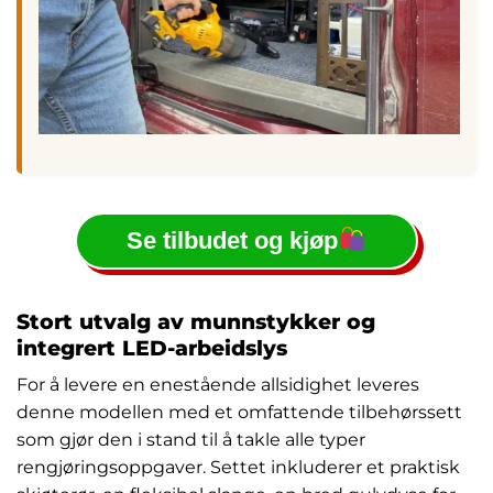
Se tilbudet og kjøp
Stort utvalg av munnstykker og
integrert LED-arbeidslys
For å levere en enestående allsidighet leveres
denne modellen med et omfattende tilbehørssett
som gjør den i stand til å takle alle typer
rengjøringsoppgaver. Settet inkluderer et praktisk