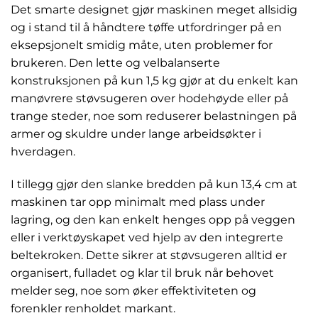
Det smarte designet gjør maskinen meget allsidig
og i stand til å håndtere tøffe utfordringer på en
eksepsjonelt smidig måte, uten problemer for
brukeren. Den lette og velbalanserte
konstruksjonen på kun 1,5 kg gjør at du enkelt kan
manøvrere støvsugeren over hodehøyde eller på
trange steder, noe som reduserer belastningen på
armer og skuldre under lange arbeidsøkter i
hverdagen.
I tillegg gjør den slanke bredden på kun 13,4 cm at
maskinen tar opp minimalt med plass under
lagring, og den kan enkelt henges opp på veggen
eller i verktøyskapet ved hjelp av den integrerte
beltekroken. Dette sikrer at støvsugeren alltid er
organisert, fulladet og klar til bruk når behovet
melder seg, noe som øker effektiviteten og
forenkler renholdet markant.