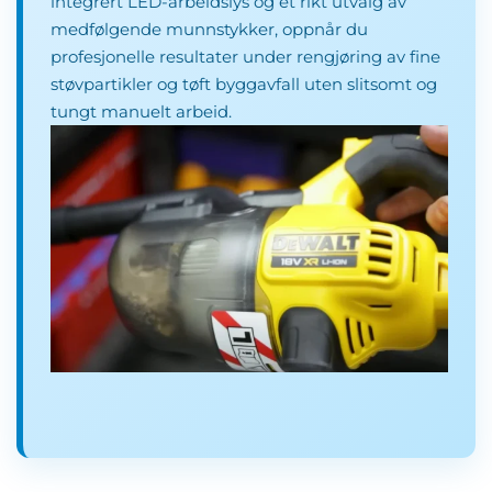
integrert LED-arbeidslys og et rikt utvalg av
medfølgende munnstykker, oppnår du
profesjonelle resultater under rengjøring av fine
støvpartikler og tøft byggavfall uten slitsomt og
tungt manuelt arbeid.