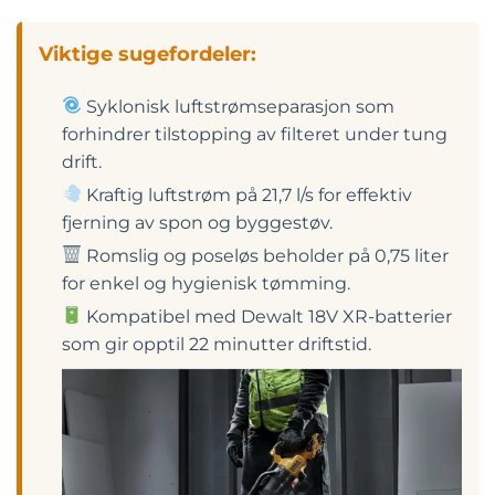
Viktige sugefordeler:
Syklonisk luftstrømseparasjon som
forhindrer tilstopping av filteret under tung
drift.
Kraftig luftstrøm på 21,7 l/s for effektiv
fjerning av spon og byggestøv.
Romslig og poseløs beholder på 0,75 liter
for enkel og hygienisk tømming.
Kompatibel med Dewalt 18V XR-batterier
som gir opptil 22 minutter driftstid.