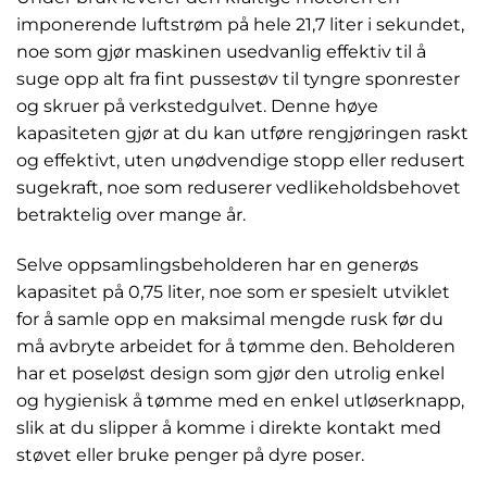
imponerende luftstrøm på hele 21,7 liter i sekundet,
noe som gjør maskinen usedvanlig effektiv til å
suge opp alt fra fint pussestøv til tyngre sponrester
og skruer på verkstedgulvet. Denne høye
kapasiteten gjør at du kan utføre rengjøringen raskt
og effektivt, uten unødvendige stopp eller redusert
sugekraft, noe som reduserer vedlikeholdsbehovet
betraktelig over mange år.
Selve oppsamlingsbeholderen har en generøs
kapasitet på 0,75 liter, noe som er spesielt utviklet
for å samle opp en maksimal mengde rusk før du
må avbryte arbeidet for å tømme den. Beholderen
har et poseløst design som gjør den utrolig enkel
og hygienisk å tømme med en enkel utløserknapp,
slik at du slipper å komme i direkte kontakt med
støvet eller bruke penger på dyre poser.