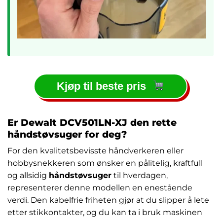
Kjøp til beste pris
Er Dewalt DCV501LN-XJ den rette
håndstøvsuger for deg?
For den kvalitetsbevisste håndverkeren eller
hobbysnekkeren som ønsker en pålitelig, kraftfull
og allsidig
håndstøvsuger
til hverdagen,
representerer denne modellen en enestående
verdi. Den kabelfrie friheten gjør at du slipper å lete
etter stikkontakter, og du kan ta i bruk maskinen