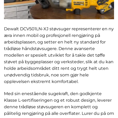
Dewalt DCV501LN-XJ støvsuger representerer en ny
æra innen mobil og profesjonell rengjøring på
arbeidsplassen, og setter en helt ny standard for
trådløse håndstøvsugere. Denne avanserte
modellen er spesielt utviklet for å takle det tøffe
støvet på byggeplasser og verksteder, slik at du kan
holde arbeidsområdet ditt rent og trygt helt uten
unødvendig tidsbruk, noe som gjør hele
opplevelsen ekstremt komfortabel.
Med sin enestående sugekraft, den godkjente
Klasse L-sertifiseringen og et robust design, leverer
denne trådløse støvsugeren en komplett og
pålitelig rengjøring på alle overflater. Lurer du på om