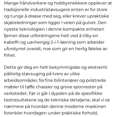
Mange håndverkere og hobbysnekkere opplever at
tradisjonelle industristøvsugere enten er for store
og tunge å drasse med seg, eller krever upraktiske
skjøteledninger som ligger i veien på gulvet. Den
nyeste teknologien i denne kompakte enheten
fjerner disse utfordringene helt ved å tilby en
kabelfri og uavhengig 2-i-1-løsning som arbeider
uforstyrret overalt, noe som gir en herlig følelse av
frihet.
Dette gir deg en helt bekymringsløs og ekstremt
pålitelig støvsuging på tvers av ulike
arbeidsområder, fra fine bilinteriører og polstrede
møbler til tøffe chassier og grove sponrester på
verkstedet. Før vi går i dypden på de spesifikke
testresultatene og de tekniske detaljene, skal vi se
nærmere på hvordan denne moderne maskinen
forenkler hverdagen under praktiske forhold,