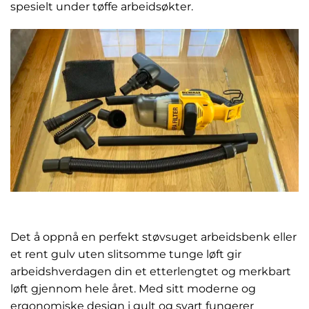
spesielt under tøffe arbeidsøkter.
Det å oppnå en perfekt støvsuget arbeidsbenk eller
et rent gulv uten slitsomme tunge løft gir
arbeidshverdagen din et etterlengtet og merkbart
løft gjennom hele året. Med sitt moderne og
ergonomiske design i gult og svart fungerer