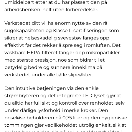
umiddelbart etter at du har plassert den på
arbeidsbenken, helt uten forberedelser.
Verkstedet ditt vil ha enorm nytte av den rå
sugekapasiteten og Klasse L-sertifiseringen som
sikrer at helseskadelig svevestøv fanges opp
effektivt før det rekker å spre seg i romluften. Det
vaskbare HEPA-filteret fanger opp mikropartikler
med største presisjon, noe som bidrar til et
betydelig bedre og sunnere inneklima på
verkstedet under alle tøffe slipeøkter.
Den intuitive betjeningen via den enkle
strømbryteren og det integrerte LED-lyset gjør at
du alltid har full sikt og kontroll over renholdet, selv
under dårlige lysforhold i mørke kroker. Den
poseløse beholderen på 0,75 liter og den hygieniske
tømmingen gjør vedlikeholdet utrolig enkelt, slik at