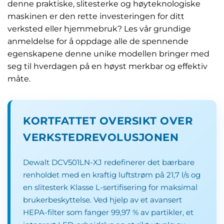
denne praktiske, slitesterke og høyteknologiske
maskinen er den rette investeringen for ditt
verksted eller hjemmebruk? Les vår grundige
anmeldelse for å oppdage alle de spennende
egenskapene denne unike modellen bringer med
seg til hverdagen på en høyst merkbar og effektiv
måte.
KORTFATTET OVERSIKT OVER
VERKSTEDREVOLUSJONEN
Dewalt DCV501LN-XJ redefinerer det bærbare
renholdet med en kraftig luftstrøm på 21,7 l/s og
en slitesterk Klasse L-sertifisering for maksimal
brukerbeskyttelse. Ved hjelp av et avansert
HEPA-filter som fanger 99,97 % av partikler, et