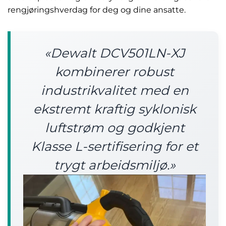
rengjøringshverdag for deg og dine ansatte.
«Dewalt DCV501LN-XJ
kombinerer robust
industrikvalitet med en
ekstremt kraftig syklonisk
luftstrøm og godkjent
Klasse L-sertifisering for et
trygt arbeidsmiljø.»