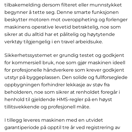
tilbakemelding dersom filteret eller munnstykket
begynner å tette seg. Denne smarte funksjonen
beskytter motoren mot overoppheting og forlenger
maskinens operative levetid betraktelig, noe som
sikrer at du alltid har et pålitelig og høytytende
verktøy tilgjengelig i en travel arbeidsuke.
Sikkerhetssystemet er grundig testet og godkjent
for kommersiell bruk, noe som gjør maskinen ideell
for profesjonelle håndverkere som krever godkjent
utstyr på byggeplassen. Den solide og fullforseglede
oppbygningen forhindrer lekkasje av støv fra
beholderen, noe som sikrer at renholdet foregår i
henhold til gjeldende HMS-regler på en høyst
tillitsvekkende og profesjonell måte.
I tillegg leveres maskinen med en utvidet
garantiperiode på opptil tre år ved registrering av