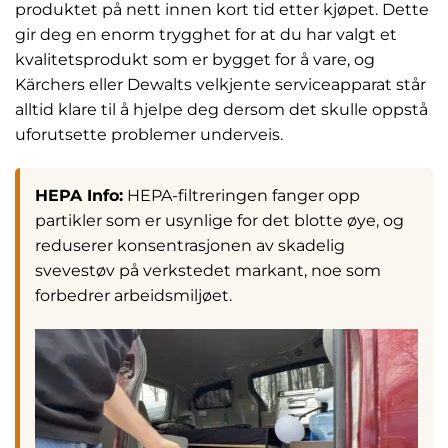
produktet på nett innen kort tid etter kjøpet. Dette
gir deg en enorm trygghet for at du har valgt et
kvalitetsprodukt som er bygget for å vare, og
Kärchers eller Dewalts velkjente serviceapparat står
alltid klare til å hjelpe deg dersom det skulle oppstå
uforutsette problemer underveis.
HEPA Info:
HEPA-filtreringen fanger opp
partikler som er usynlige for det blotte øye, og
reduserer konsentrasjonen av skadelig
svevestøv på verkstedet markant, noe som
forbedrer arbeidsmiljøet.