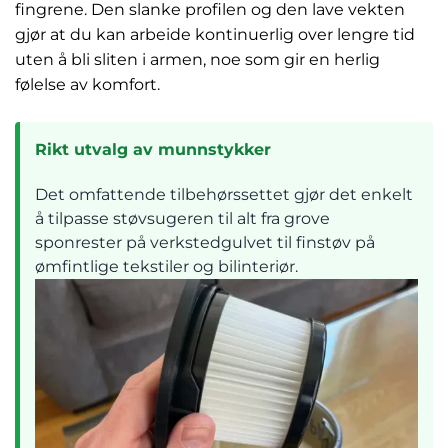
fingrene. Den slanke profilen og den lave vekten
gjør at du kan arbeide kontinuerlig over lengre tid
uten å bli sliten i armen, noe som gir en herlig
følelse av komfort.
Rikt utvalg av munnstykker
Det omfattende tilbehørssettet gjør det enkelt
å tilpasse støvsugeren til alt fra grove
sponrester på verkstedgulvet til finstøv på
ømfintlige tekstiler og bilinteriør.