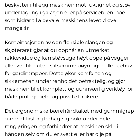
beskytter i tillegg maskinen mot fuktighet og støv
under lagring i garasjen eller på servicebilen, noe
som bidrar til å bevare maskinens levetid over
mange år.
Kombinasjonen av den fleksible slangen og
skjøterøret gjør at du oppnår en utmerket
rekkevidde og kan støvsuge høyt oppe på vegger
eller ventiler uten slitsomme bøyninger eller behov
for gardintrapper. Dette øker komforten og
sikkerheten under renholdet betraktelig, og gjør
maskinen til et komplett og uunnværlig verktøy for
både profesjonelle og private brukere.
Det ergonomiske bærehåndtaket med gummigrep
sikrer et fast og behagelig hold under hele
rengjøringen, og forhindrer at maskinen sklir i
hånden selv om du er svett eller har olje på