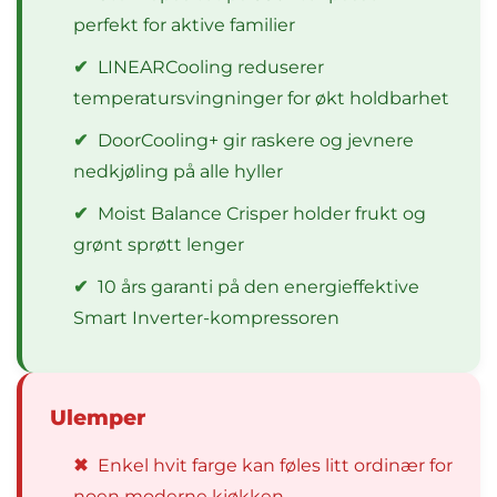
perfekt for aktive familier
✔
LINEARCooling reduserer
temperatursvingninger for økt holdbarhet
✔
DoorCooling+ gir raskere og jevnere
nedkjøling på alle hyller
✔
Moist Balance Crisper holder frukt og
grønt sprøtt lenger
✔
10 års garanti på den energieffektive
Smart Inverter-kompressoren
Ulemper
✖
Enkel hvit farge kan føles litt ordinær for
noen moderne kjøkken