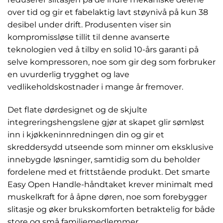
over tid og gir et fabelaktig lavt støynivå på kun 38
desibel under drift. Produsenten viser sin
kompromissløse tillit til denne avanserte
teknologien ved å tilby en solid 10-års garanti på
selve kompressoren, noe som gir deg som forbruker
en uvurderlig trygghet og lave
vedlikeholdskostnader i mange år fremover.
Det flate dørdesignet og de skjulte
integreringshengslene gjør at skapet glir sømløst
inn i kjøkkeninnredningen din og gir et
skreddersydd utseende som minner om eksklusive
innebygde løsninger, samtidig som du beholder
fordelene med et frittstående produkt. Det smarte
Easy Open Handle-håndtaket krever minimalt med
muskelkraft for å åpne døren, noe som forebygger
slitasje og øker brukskomforten betraktelig for både
store og små familiemedlemmer.