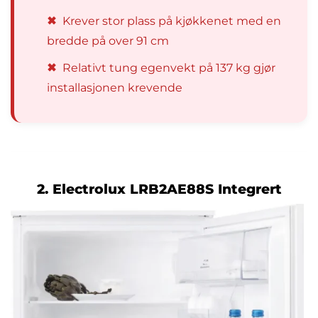
✖
Krever stor plass på kjøkkenet med en
bredde på over 91 cm
✖
Relativt tung egenvekt på 137 kg gjør
installasjonen krevende
2. Electrolux LRB2AE88S Integrert