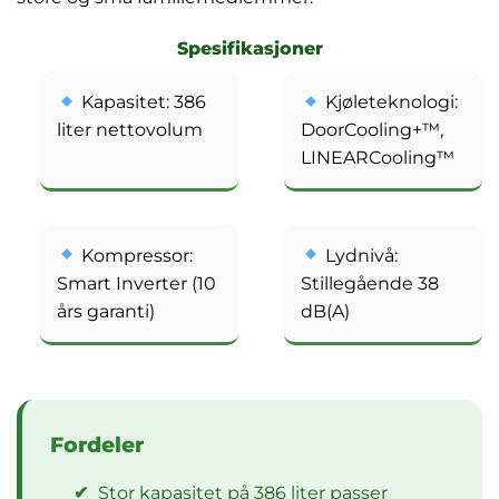
Spesifikasjoner
Kapasitet: 386
Kjøleteknologi:
liter nettovolum
DoorCooling+™,
LINEARCooling™
Kompressor:
Lydnivå:
Smart Inverter (10
Stillegående 38
års garanti)
dB(A)
Fordeler
✔
Stor kapasitet på 386 liter passer