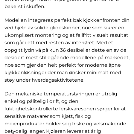
bakerst i skuffen.
Modellen integreres perfekt bak kjøkkenfronten din
ved hjelp av solide glideskinner, noe som sikrer en
ukomplisert montering og et feilfritt visuelt resultat
som går i ett med resten av interiøret. Med et
oppgitt lydnivå på kun 36 desibel er dette en av de
desidert mest stillegående modellene på markedet,
noe som gjør den helt perfekt for moderne åpne
kjøkkenløsninger der man ønsker minimalt med
støy under hverdagsaktivitetene.
Den mekaniske temperaturstyringen er utrolig
enkel og pålitelig i drift, og den
fuktighetskontrollerte ferskvaresonen sørger for at
sensitive matvarer som kjøtt, fisk og
meieriprodukter holder seg friske og velsmakende
betydelig lenger. Kjøleren leverer et årlig