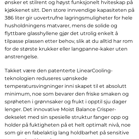
ønsker et stilrent og høyst funksjonelt hviteskap på
kjøkkenet sitt. Den store innvendige kapasiteten på
386 liter gir uovertrufne lagringsmuligheter for hele
husholdningens matvarer, mens de solide og
flyttbare glasshyllene gjør det utrolig enkelt å
tilpasse plassen etter behov, slik at du alltid har rom
for de største krukker eller langpanne-kaker uten
anstrengelse.
Takket være den patenterte LinearCooling-
teknologien reduseres uønskede
temperatursvingninger inni skapet til et absolutt
minimum, noe som bevarer den friske smaken og
sprøheten i grønnsaker og frukt i opptil sju dager
lenger. Det innovative Moist Balance Crisper-
dekselet med sin spesielle struktur fanger opp og
holder på fuktigheten på et helt optimalt nivå, noe
som gir en fabelaktig lang holdbarhet på sensitive