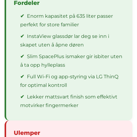
Fordeler
✔
Enorm kapasitet på 635 liter passer
perfekt for store familier
✔
InstaView glassdør lar deg se inn i
skapet uten å åpne døren
✔
Slim SpacePlus ismaker gir isbiter uten
å ta opp hylleplass
✔
Full Wi-Fi og app-styring via LG ThinQ
for optimal kontroll
✔
Lekker mattsvart finish som effektivt
motvirker fingermerker
Ulemper