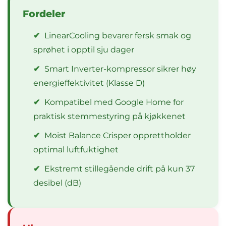
Fordeler
✔
LinearCooling bevarer fersk smak og
sprøhet i opptil sju dager
✔
Smart Inverter-kompressor sikrer høy
energieffektivitet (Klasse D)
✔
Kompatibel med Google Home for
praktisk stemmestyring på kjøkkenet
✔
Moist Balance Crisper opprettholder
optimal luftfuktighet
✔
Ekstremt stillegående drift på kun 37
desibel (dB)