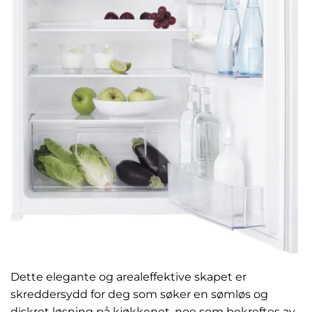
Dette elegante og arealeffektive skapet er
skreddersydd for deg som søker en sømløs og
diskret løsning på kjøkkenet, noe som bekreftes av