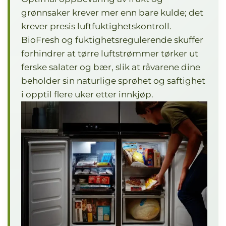
grønnsaker krever mer enn bare kulde; det
krever presis luftfuktighetskontroll.
BioFresh og fuktighetsregulerende skuffer
forhindrer at tørre luftstrømmer tørker ut
ferske salater og bær, slik at råvarene dine
beholder sin naturlige sprøhet og saftighet
i opptil flere uker etter innkjøp.