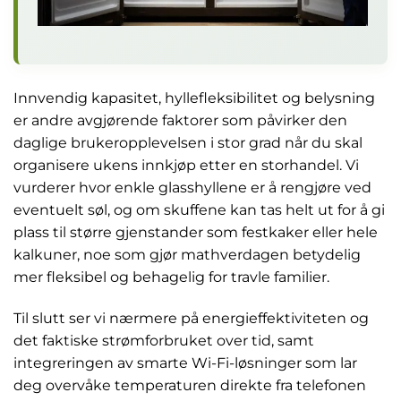
Innvendig kapasitet, hyllefleksibilitet og belysning
er andre avgjørende faktorer som påvirker den
daglige brukeropplevelsen i stor grad når du skal
organisere ukens innkjøp etter en storhandel. Vi
vurderer hvor enkle glasshyllene er å rengjøre ved
eventuelt søl, og om skuffene kan tas helt ut for å gi
plass til større gjenstander som festkaker eller hele
kalkuner, noe som gjør mathverdagen betydelig
mer fleksibel og behagelig for travle familier.
Til slutt ser vi nærmere på energieffektiviteten og
det faktiske strømforbruket over tid, samt
integreringen av smarte Wi-Fi-løsninger som lar
deg overvåke temperaturen direkte fra telefonen