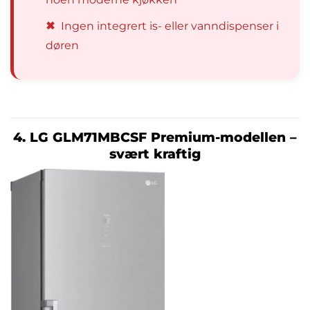
✖
Ingen integrert is- eller vanndispenser i
døren
4. LG GLM71MBCSF Premium-modellen –
svært kraftig