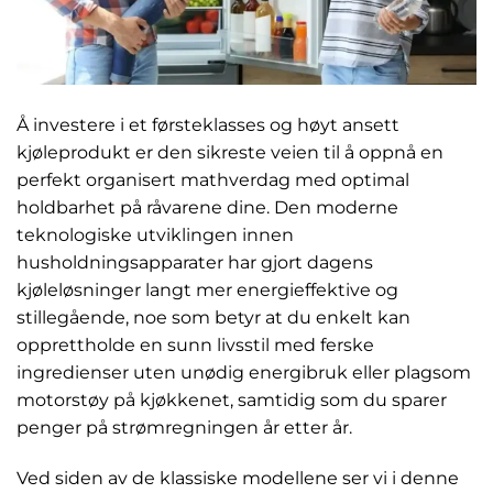
Å investere i et førsteklasses og høyt ansett
kjøleprodukt er den sikreste veien til å oppnå en
perfekt organisert mathverdag med optimal
holdbarhet på råvarene dine. Den moderne
teknologiske utviklingen innen
husholdningsapparater har gjort dagens
kjøleløsninger langt mer energieffektive og
stillegående, noe som betyr at du enkelt kan
opprettholde en sunn livsstil med ferske
ingredienser uten unødig energibruk eller plagsom
motorstøy på kjøkkenet, samtidig som du sparer
penger på strømregningen år etter år.
Ved siden av de klassiske modellene ser vi i denne