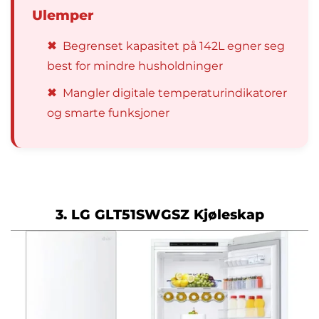
Ulemper
✖
Begrenset kapasitet på 142L egner seg
best for mindre husholdninger
✖
Mangler digitale temperaturindikatorer
og smarte funksjoner
3. LG GLT51SWGSZ Kjøleskap