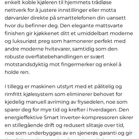
enkelt koble kjøleren til hjemmets trådløse
nettverk for å justere innstillinger eller motta
dørvarsler direkte på smarttelefonen din uansett
hvor du befinner deg. Den elegante mattsvarte
finishen gir kjøkkenet ditt et umiddelbart moderne
og luksuriøst preg som harmonerer perfekt med
andre moderne hvitevarer, samtidig som den
robuste overflatebehandlingen er svært
motstandsdyktig mot fingermerker og enkel å
holde ren.
I tillegg er maskinen utstyrt med et pålitelig og
rimfritt kjølesystem som eliminerer behovet for
kjedelig manuell avriming av frysedelen, noe som
sparer deg for mye tid og krefter i hverdagen. Den
energieffektive Smart Inverter-kompressoren sikrer
en stillegående drift og redusert slitasje over tid,
noe som underbygges av en sjenerøs garanti og gir