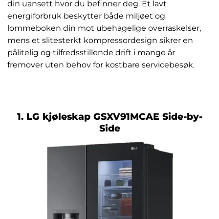
din uansett hvor du befinner deg. Et lavt
energiforbruk beskytter både miljøet og
lommeboken din mot ubehagelige overraskelser,
mens et slitesterkt kompressordesign sikrer en
pålitelig og tilfredsstillende drift i mange år
fremover uten behov for kostbare servicebesøk.
1. LG kjøleskap GSXV91MCAE Side-by-
Side