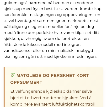
guiden også nærmere på hvordan et moderne
kjøleskap med fryser best i test-vurdert kombiskap
kan forenkle matlagningen og oppbevaringen i en
travel hverdag. Vi sammenligner markedets mest
pålitelige og elegante modeller for å hjelpe deg
med å finne den perfekte hvitevaren tilpasset ditt
kjøkken, uavhengig av om du foretrekker en
frittstående luksusmodell med integrert
vanndispenser eller en minimalistisk innebygd
løsning som går i ett med kjøkkeninnredningen.
MATGLEDE OG FERSKHET KORT
OPPSUMMERT
Et velfungerende kjøleskap danner selve
hjertet i ethvert moderne kjøkken. Ved å
kombinere avansert luftfuktighetskontroll