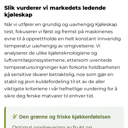
Slik vurderer vi markedets ledende
kjøleskap
Når vi utfører en grundig og uavhengig Kjøleskap
test, fokuserer vi først og fremst på maskinenes
evne til å opprettholde en helt konstant innvendig
temperatur uavhengig av omgivelsene. Vi
analyserer de ulike kjøleteknologiene og
luftventilasjonssystemene, ettersom uventede
temperatursvingninger kan forkorte holdbarheten
på sensitive råvarer betraktelig, noe som gjør en
stabil og jevn kuldefordeling til et av de aller
viktigste kriteriene i vår helhetlige vurdering for å
sikre deg ferske matvarer til enhver tid.
Den grønne og friske kjøkkenfølelsen
Optimal oppbevaring av frukt og