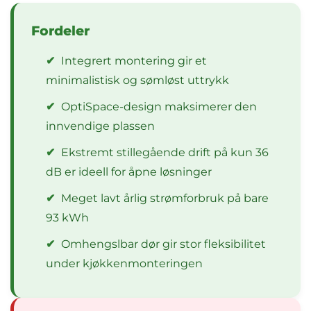
Fordeler
✔
Integrert montering gir et
minimalistisk og sømløst uttrykk
✔
OptiSpace-design maksimerer den
innvendige plassen
✔
Ekstremt stillegående drift på kun 36
dB er ideell for åpne løsninger
✔
Meget lavt årlig strømforbruk på bare
93 kWh
✔
Omhengslbar dør gir stor fleksibilitet
under kjøkkenmonteringen