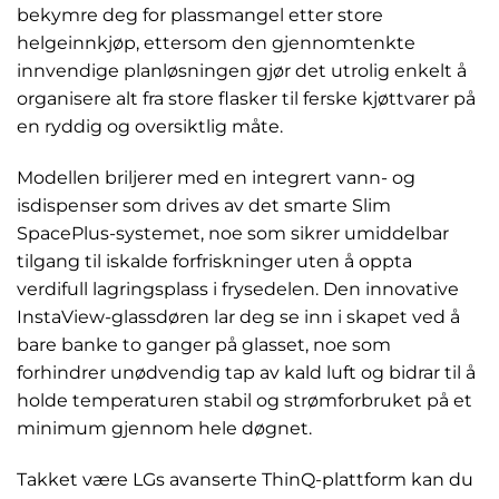
bekymre deg for plassmangel etter store
helgeinnkjøp, ettersom den gjennomtenkte
innvendige planløsningen gjør det utrolig enkelt å
organisere alt fra store flasker til ferske kjøttvarer på
en ryddig og oversiktlig måte.
Modellen briljerer med en integrert vann- og
isdispenser som drives av det smarte Slim
SpacePlus-systemet, noe som sikrer umiddelbar
tilgang til iskalde forfriskninger uten å oppta
verdifull lagringsplass i frysedelen. Den innovative
InstaView-glassdøren lar deg se inn i skapet ved å
bare banke to ganger på glasset, noe som
forhindrer unødvendig tap av kald luft og bidrar til å
holde temperaturen stabil og strømforbruket på et
minimum gjennom hele døgnet.
Takket være LGs avanserte ThinQ-plattform kan du