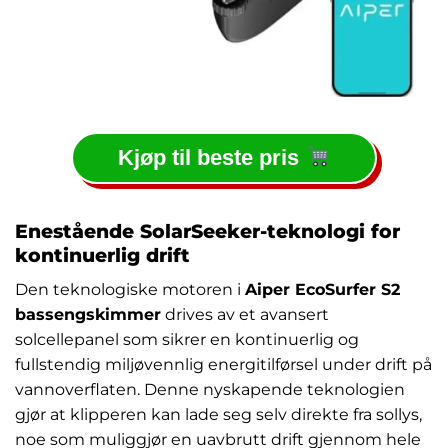
Kjøp til beste pris
Enestående SolarSeeker-teknologi for
kontinuerlig drift
Den teknologiske motoren i
Aiper EcoSurfer S2
bassengskimmer
drives av et avansert
solcellepanel som sikrer en kontinuerlig og
fullstendig miljøvennlig energitilførsel under drift på
vannoverflaten. Denne nyskapende teknologien
gjør at klipperen kan lade seg selv direkte fra sollys,
noe som muliggjør en uavbrutt drift gjennom hele