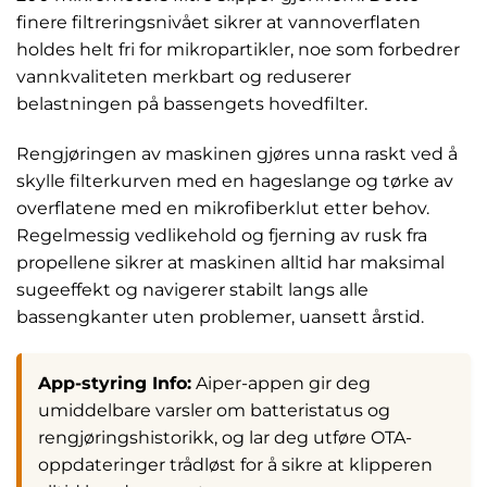
finere filtreringsnivået sikrer at vannoverflaten
holdes helt fri for mikropartikler, noe som forbedrer
vannkvaliteten merkbart og reduserer
belastningen på bassengets hovedfilter.
Rengjøringen av maskinen gjøres unna raskt ved å
skylle filterkurven med en hageslange og tørke av
overflatene med en mikrofiberklut etter behov.
Regelmessig vedlikehold og fjerning av rusk fra
propellene sikrer at maskinen alltid har maksimal
sugeeffekt og navigerer stabilt langs alle
bassengkanter uten problemer, uansett årstid.
App-styring Info:
Aiper-appen gir deg
umiddelbare varsler om batteristatus og
rengjøringshistorikk, og lar deg utføre OTA-
oppdateringer trådløst for å sikre at klipperen