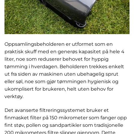
Oppsamlingsbeholderen er utformet som en
praktisk skuff med en generøs kapasitet på hele 4
liter, noe som reduserer behovet for hyppig
tømming i hverdagen. Beholderen trekkes enkelt
ut fra siden av maskinen uten ubehagelig sprut
eller søl, noe som gjør tømmingen hygienisk og
ukomplisert for brukeren, helt uten behov for
verktøy.
Det avanserte filtreringssystemet bruker et
finmasket filter på 150 mikrometer som fanger opp
fint støv, pollen og sandpartikler som tradisjonelle
200 mikrometers filtre slipper gjennom. Dette