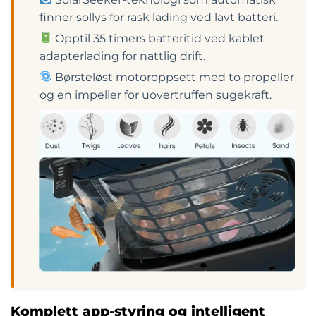
finner sollys for rask lading ved lavt batteri.
Opptil 35 timers batteritid ved kablet
adapterlading for nattlig drift.
Børsteløst motoroppsett med to propeller
og en impeller for uovertruffen sugekraft.
Komplett app-styring og intelligent