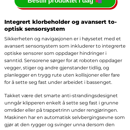
Bestill produktet i dag
Integrert klorbeholder og avansert to-
optisk sensorsystem
Sikkerheten og navigasjonen er i høysetet med et
avansert sensorsystem som inkluderer to integrerte
optiske sensorer som oppdager hindringer i
sanntid. Sensorene sørger for at roboten oppdager
vegger, stiger og andre gjenstander tidlig, og
planlegger en trygg rute uten kollisjoner eller fare
for å sette seg fast under arbeidet i bassenget.
Takket være det smarte anti-strandingsdesignet
unngår klipperen enkelt å sette seg fast i grunne
områder eller på trappetrinn under rengjøringen.
Maskinen har en automatisk selvbergingsevne som
gjør at den rygger og svinger unna dersom den