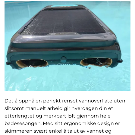
Det å oppnå en perfekt renset vannoverflate uten
slitsomt manuelt arbeid gir hverdagen din et
etterlengtet og merkbart løft gjennom hele
badesesongen. Med sitt ergonomiske design er
skimmeren svært enkel å ta ut av vannet og