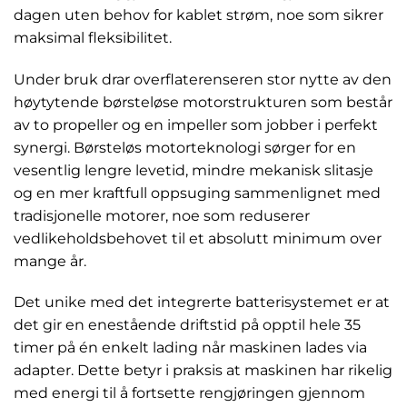
dagen uten behov for kablet strøm, noe som sikrer
maksimal fleksibilitet.
Under bruk drar overflaterenseren stor nytte av den
høytytende børsteløse motorstrukturen som består
av to propeller og en impeller som jobber i perfekt
synergi. Børsteløs motorteknologi sørger for en
vesentlig lengre levetid, mindre mekanisk slitasje
og en mer kraftfull oppsuging sammenlignet med
tradisjonelle motorer, noe som reduserer
vedlikeholdsbehovet til et absolutt minimum over
mange år.
Det unike med det integrerte batterisystemet er at
det gir en enestående driftstid på opptil hele 35
timer på én enkelt lading når maskinen lades via
adapter. Dette betyr i praksis at maskinen har rikelig
med energi til å fortsette rengjøringen gjennom