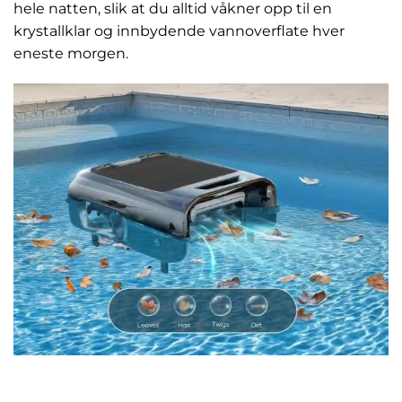
hele natten, slik at du alltid våkner opp til en
krystallklar og innbydende vannoverflate hver
eneste morgen.