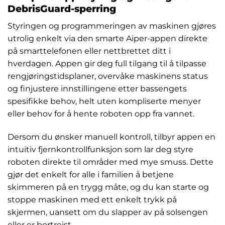
DebrisGuard-sperring
Styringen og programmeringen av maskinen gjøres
utrolig enkelt via den smarte Aiper-appen direkte
på smarttelefonen eller nettbrettet ditt i
hverdagen. Appen gir deg full tilgang til å tilpasse
rengjøringstidsplaner, overvåke maskinens status
og finjustere innstillingene etter bassengets
spesifikke behov, helt uten kompliserte menyer
eller behov for å hente roboten opp fra vannet.
Dersom du ønsker manuell kontroll, tilbyr appen en
intuitiv fjernkontrollfunksjon som lar deg styre
roboten direkte til områder med mye smuss. Dette
gjør det enkelt for alle i familien å betjene
skimmeren på en trygg måte, og du kan starte og
stoppe maskinen med ett enkelt trykk på
skjermen, uansett om du slapper av på solsengen
eller er bortreist.