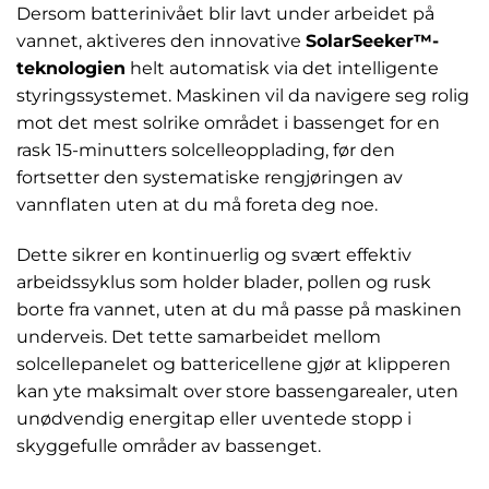
Dersom batterinivået blir lavt under arbeidet på
vannet, aktiveres den innovative
SolarSeeker™-
teknologien
helt automatisk via det intelligente
styringssystemet. Maskinen vil da navigere seg rolig
mot det mest solrike området i bassenget for en
rask 15-minutters solcelleopplading, før den
fortsetter den systematiske rengjøringen av
vannflaten uten at du må foreta deg noe.
Dette sikrer en kontinuerlig og svært effektiv
arbeidssyklus som holder blader, pollen og rusk
borte fra vannet, uten at du må passe på maskinen
underveis. Det tette samarbeidet mellom
solcellepanelet og battericellene gjør at klipperen
kan yte maksimalt over store bassengarealer, uten
unødvendig energitap eller uventede stopp i
skyggefulle områder av bassenget.