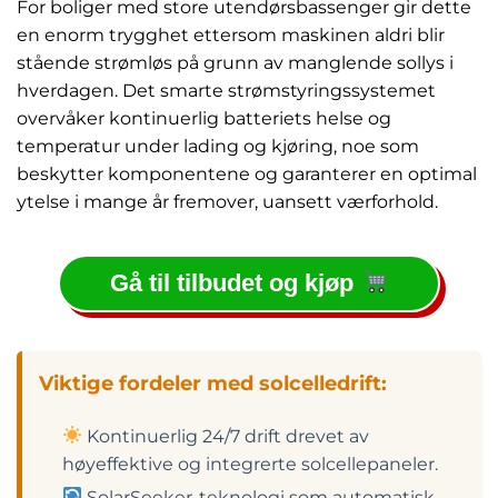
For boliger med store utendørsbassenger gir dette
en enorm trygghet ettersom maskinen aldri blir
stående strømløs på grunn av manglende sollys i
hverdagen. Det smarte strømstyringssystemet
overvåker kontinuerlig batteriets helse og
temperatur under lading og kjøring, noe som
beskytter komponentene og garanterer en optimal
ytelse i mange år fremover, uansett værforhold.
Gå til tilbudet og kjøp
Viktige fordeler med solcelledrift:
Kontinuerlig 24/7 drift drevet av
høyeffektive og integrerte solcellepaneler.
SolarSeeker-teknologi som automatisk