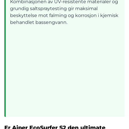
Kombinasjonen av UV-resistente materialer og
grundig saltspraytesting gir maksimal
beskyttelse mot falming og korrosjon i kjemisk
behandlet bassengvann.
Er Aiper EcoSurfer S2 den ultimate