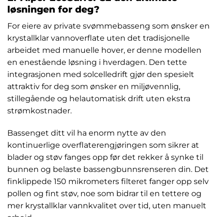
løsningen for deg?
For eiere av private svømmebasseng som ønsker en
krystallklar vannoverflate uten det tradisjonelle
arbeidet med manuelle hover, er denne modellen
en enestående løsning i hverdagen. Den tette
integrasjonen med solcelledrift gjør den spesielt
attraktiv for deg som ønsker en miljøvennlig,
stillegående og helautomatisk drift uten ekstra
strømkostnader.
Bassenget ditt vil ha enorm nytte av den
kontinuerlige overflaterengjøringen som sikrer at
blader og støv fanges opp før det rekker å synke til
bunnen og belaste bassengbunnsrenseren din. Det
finklippede 150 mikrometers filteret fanger opp selv
pollen og fint støv, noe som bidrar til en tettere og
mer krystallklar vannkvalitet over tid, uten manuelt