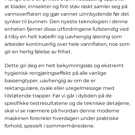
at blader, innsekter og fint støv raskt samler seg på
vannoverflaten og gjør vannet uinnbydende før det
synker til bunnen. Den nyeste teknologien i denne
enheten fjerner disse utfordringene fullstendig ved
å tilby en helt kabelfri og uavhengig løsning som
arbeider kontinuerlig over hele vannflaten, noe som
gir en herlig følelse av frihet.
Dette gir deg en helt bekymringsløs og ekstremt
hygienisk rengjøringseffekt på alle vanlige
bassengtyper, uavhengig av om de er
rektangulære, ovale eller uregelmessige med
tilstøtende trapper. Før vi går i dybden på de
spesifikke testresultatene og de tekniske detaljene,
skal vi se nærmere på hvordan denne moderne
maskinen forenkler hverdagen under praktiske
forhold, spesielt i sommermånedene.