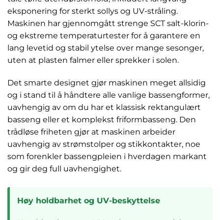
eksponering for sterkt sollys og UV-stråling.
Maskinen har gjennomgått strenge SCT salt-klorin-
og ekstreme temperaturtester for å garantere en
lang levetid og stabil ytelse over mange sesonger,
uten at plasten falmer eller sprekker i solen.
Det smarte designet gjør maskinen meget allsidig
og i stand til å håndtere alle vanlige bassengformer,
uavhengig av om du har et klassisk rektangulært
basseng eller et komplekst friformbasseng. Den
trådløse friheten gjør at maskinen arbeider
uavhengig av strømstolper og stikkontakter, noe
som forenkler bassengpleien i hverdagen markant
og gir deg full uavhengighet.
Høy holdbarhet og UV-beskyttelse