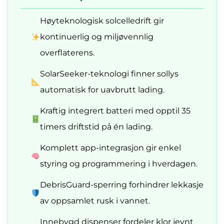
Høyteknologisk solcelledrift gir
kontinuerlig og miljøvennlig
overflaterens.
SolarSeeker-teknologi finner sollys
automatisk for uavbrutt lading.
Kraftig integrert batteri med opptil 35
timers driftstid på én lading.
Komplett app-integrasjon gir enkel
styring og programmering i hverdagen.
DebrisGuard-sperring forhindrer lekkasje
av oppsamlet rusk i vannet.
Innebygd dispenser fordeler klor jevnt