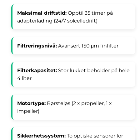
Maksimal driftstid:
Opptil 35 timer på
adapterlading (24/7 solcelledrift)
Filtreringsnivå:
Avansert 150 μm finfilter
Filterkapasitet:
Stor lukket beholder på hele
4 liter
Motortype:
Børsteløs (2 x propeller, 1 x
impeller)
Sikkerhetssystem:
To optiske sensorer for