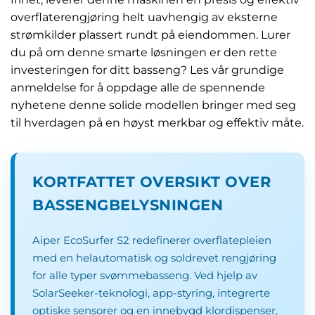
overflaterengjøring helt uavhengig av eksterne
strømkilder plassert rundt på eiendommen. Lurer
du på om denne smarte løsningen er den rette
investeringen for ditt basseng? Les vår grundige
anmeldelse for å oppdage alle de spennende
nyhetene denne solide modellen bringer med seg
til hverdagen på en høyst merkbar og effektiv måte.
KORTFATTET OVERSIKT OVER
BASSENGBELYSNINGEN
Aiper EcoSurfer S2 redefinerer overflatepleien
med en helautomatisk og soldrevet rengjøring
for alle typer svømmebasseng. Ved hjelp av
SolarSeeker-teknologi, app-styring, integrerte
optiske sensorer og en innebygd klordispenser,