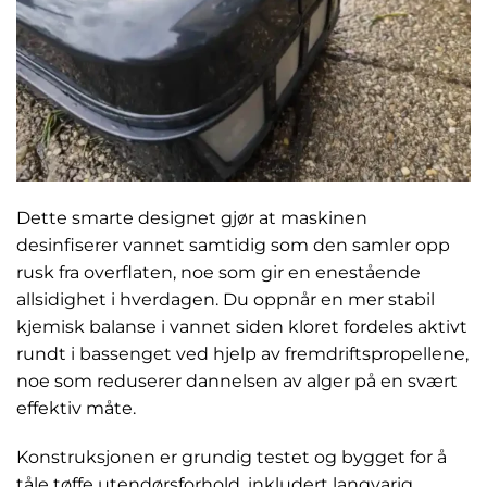
Dette smarte designet gjør at maskinen
desinfiserer vannet samtidig som den samler opp
rusk fra overflaten, noe som gir en enestående
allsidighet i hverdagen. Du oppnår en mer stabil
kjemisk balanse i vannet siden kloret fordeles aktivt
rundt i bassenget ved hjelp av fremdriftspropellene,
noe som reduserer dannelsen av alger på en svært
effektiv måte.
Konstruksjonen er grundig testet og bygget for å
tåle tøffe utendørsforhold, inkludert langvarig