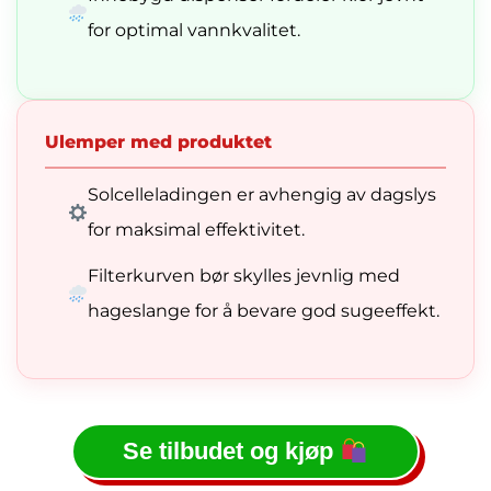
for optimal vannkvalitet.
Ulemper med produktet
Solcelleladingen er avhengig av dagslys
for maksimal effektivitet.
Filterkurven bør skylles jevnlig med
hageslange for å bevare god sugeeffekt.
Se tilbudet og kjøp