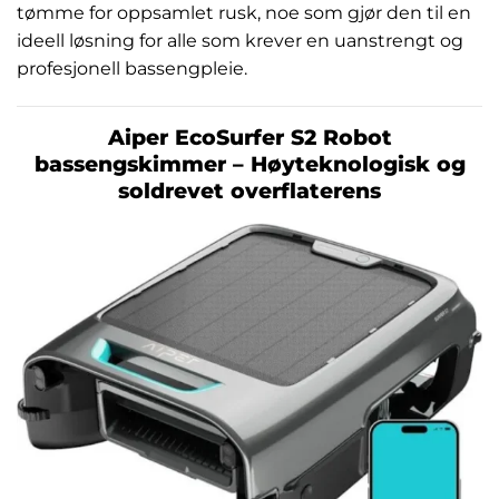
tømme for oppsamlet rusk, noe som gjør den til en
ideell løsning for alle som krever en uanstrengt og
profesjonell bassengpleie.
Aiper EcoSurfer S2 Robot
bassengskimmer – Høyteknologisk og
soldrevet overflaterens