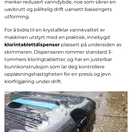
merker redusert vanndybde, noe som sikrer en
uavbrutt og pålitelig drift uansett bassengets
utforming.
For å bidra til en krystallklar vannkvalitet er
maskinen utstyrt med en praktisk, innebygd
klorintablettdispenser
plassert på undersiden av
skimmeren. Dispenseren rommer standard 3-
tommers kloringtabletter, og har en justerbar
bunnkonstruksjon som lar deg kontrollere
oppløsningshastigheten for en presis og jevn
klorfrigjøring under drift.