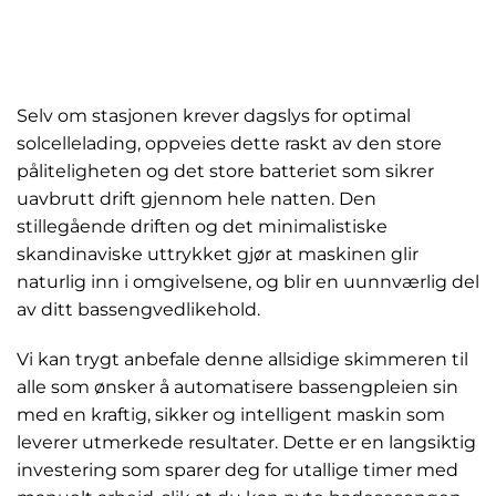
Selv om stasjonen krever dagslys for optimal
solcellelading, oppveies dette raskt av den store
påliteligheten og det store batteriet som sikrer
uavbrutt drift gjennom hele natten. Den
stillegående driften og det minimalistiske
skandinaviske uttrykket gjør at maskinen glir
naturlig inn i omgivelsene, og blir en uunnværlig del
av ditt bassengvedlikehold.
Vi kan trygt anbefale denne allsidige skimmeren til
alle som ønsker å automatisere bassengpleien sin
med en kraftig, sikker og intelligent maskin som
leverer utmerkede resultater. Dette er en langsiktig
investering som sparer deg for utallige timer med