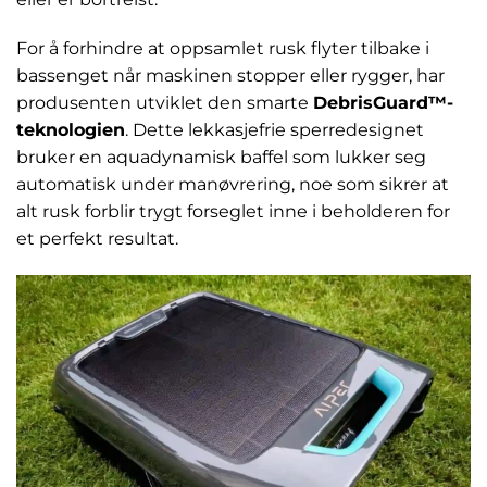
For å forhindre at oppsamlet rusk flyter tilbake i
bassenget når maskinen stopper eller rygger, har
produsenten utviklet den smarte
DebrisGuard™-
teknologien
. Dette lekkasjefrie sperredesignet
bruker en aquadynamisk baffel som lukker seg
automatisk under manøvrering, noe som sikrer at
alt rusk forblir trygt forseglet inne i beholderen for
et perfekt resultat.