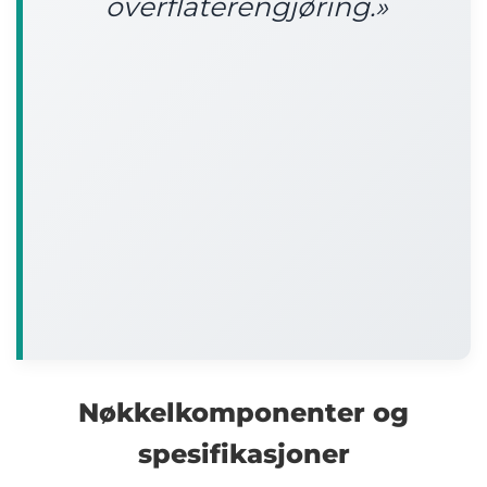
overflaterengjøring.»
Nøkkelkomponenter og
spesifikasjoner