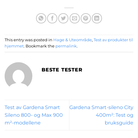
This entry was posted in
Hage & Uteområde
,
Test av produkter til
hjemmet
. Bookmark the
permalink
.
BESTE TESTER
Test av Gardena Smart
Gardena Smart-sileno City
Sileno 800- og Max 900
400m²: Test og
m²-modellene
bruksguide