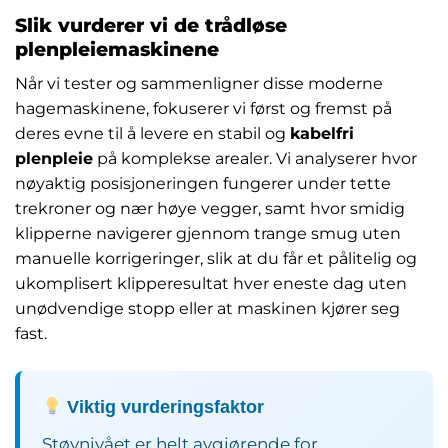
Slik vurderer vi de trådløse
plenpleiemaskinene
Når vi tester og sammenligner disse moderne
hagemaskinene, fokuserer vi først og fremst på
deres evne til å levere en stabil og
kabelfri
plenpleie
på komplekse arealer. Vi analyserer hvor
nøyaktig posisjoneringen fungerer under tette
trekroner og nær høye vegger, samt hvor smidig
klipperne navigerer gjennom trange smug uten
manuelle korrigeringer, slik at du får et pålitelig og
ukomplisert klipperesultat hver eneste dag uten
unødvendige stopp eller at maskinen kjører seg
fast.
Viktig vurderingsfaktor
Støynivået er helt avgjørende for