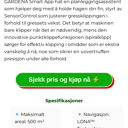
GARDENA Smart App hat en planleggingsassistent
som hjelper deg med å holde hagen din fin, styrt av
SensorControl som justerer gressklippingen i
forhold til gressets vekst. Det betyr at maskinen
bare klipper når det er nødvendig, mens den
innovative punktklippefunksjonen (spiralklipp)
sørger for effektiv klipping i områder som er ekstra
vanskelig å nå, noe som sikrer en uovertruffen
presisjon under alle forhold.
Sjekk pris og kjøp nå
Spesifikasjoner
Maksimalt
Navigasjon:
areal: 500 m²
LONA™