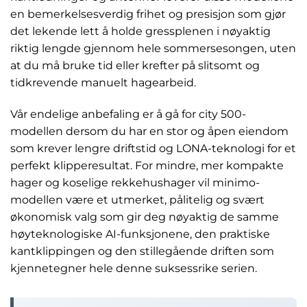
en bemerkelsesverdig frihet og presisjon som gjør
det lekende lett å holde gressplenen i nøyaktig
riktig lengde gjennom hele sommersesongen, uten
at du må bruke tid eller krefter på slitsomt og
tidkrevende manuelt hagearbeid.
Vår endelige anbefaling er å gå for city 500-
modellen dersom du har en stor og åpen eiendom
som krever lengre driftstid og LONA-teknologi for et
perfekt klipperesultat. For mindre, mer kompakte
hager og koselige rekkehushager vil minimo-
modellen være et utmerket, pålitelig og svært
økonomisk valg som gir deg nøyaktig de samme
høyteknologiske AI-funksjonene, den praktiske
kantklippingen og den stillegående driften som
kjennetegner hele denne suksessrike serien.