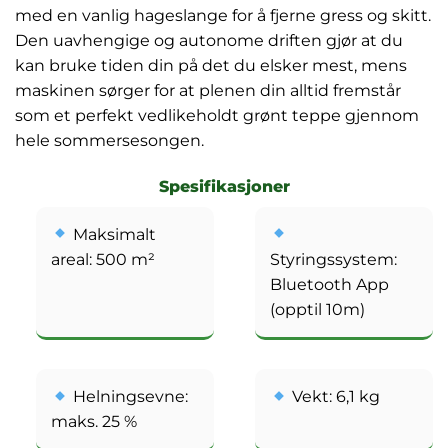
med en vanlig hageslange for å fjerne gress og skitt.
Den uavhengige og autonome driften gjør at du
kan bruke tiden din på det du elsker mest, mens
maskinen sørger for at plenen din alltid fremstår
som et perfekt vedlikeholdt grønt teppe gjennom
hele sommersesongen.
Spesifikasjoner
Maksimalt
areal: 500 m²
Styringssystem:
Bluetooth App
(opptil 10m)
Helningsevne:
Vekt: 6,1 kg
maks. 25 %