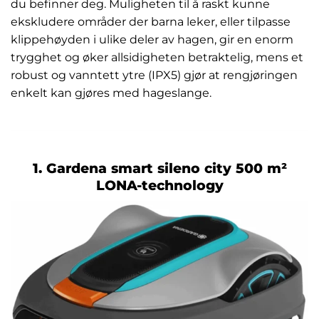
du befinner deg. Muligheten til å raskt kunne
ekskludere områder der barna leker, eller tilpasse
klippehøyden i ulike deler av hagen, gir en enorm
trygghet og øker allsidigheten betraktelig, mens et
robust og vanntett ytre (IPX5) gjør at rengjøringen
enkelt kan gjøres med hageslange.
1. Gardena smart sileno city 500 m²
LONA-technology