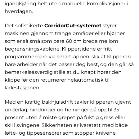
igangkjøring helt uten manuelle komplikasjoner i
hverdagen.
Det sofistikerte
CorridorCut-systemet
styrer
maskinen gjennom trange områder eller hjørner
som er så små som bare 60 cm brede mellom
begrensningskablene. Klippertidene er fritt
programmerbare via smart-appen, slik at klipperen
bare arbeider når det passer deg best, og den går så
bemerkelsesverdig stille at du knapt hører den
klippe før den returnerer helautomatisk til
ladestasjonen.
Med en kraftig bakhjulsdrift takler klipperen ujevnt
underlag, hindringer og helninger på opptil 35
prosent uten å miste grepet på fuktig gress eller
skli i svingene. Sikkerheten er ivaretatt med både
løfte- og tippesensorer som stopper knivene