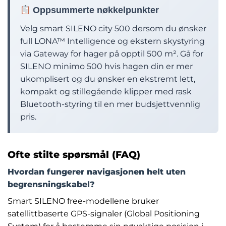
Oppsummerte nøkkelpunkter
Velg smart SILENO city 500 dersom du ønsker
full LONA™ Intelligence og ekstern skystyring
via Gateway for hager på opptil 500 m². Gå for
SILENO minimo 500 hvis hagen din er mer
ukomplisert og du ønsker en ekstremt lett,
kompakt og stillegående klipper med rask
Bluetooth-styring til en mer budsjettvennlig
pris.
Ofte stilte spørsmål (FAQ)
Hvordan fungerer navigasjonen helt uten
begrensningskabel?
Smart SILENO free-modellene bruker
satellittbaserte GPS-signaler (Global Positioning