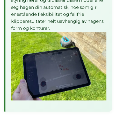
styring lærer og tilpasser disse modellene
seg hagen din automatisk, noe som gir
enestående fleksibilitet og feilfrie
klipperesultater helt uavhengig av hagens
form og konturer.