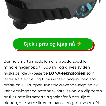
Sjekk pris og kjøp nå
Denne smarte modellen er skreddersydd for
mindre hager opp til 500 m², og drives av den
nyskapende AI-baserte
LONA-teknologien
som
lærer, kartlegger og tilpasser seg hagen med stor
presisjon. Du slipper unna tidkrevende legging av
kantledninger og antenne-installasjon, da klipperen
bruker satellittbaserte signaler for å patruljere
plenen, noe som sikrer en uanstrengt og smertefri