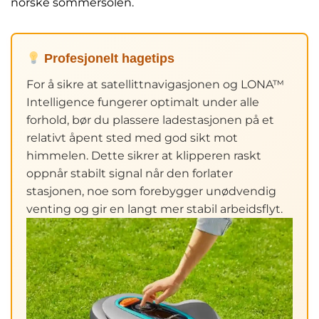
norske sommersolen.
Profesjonelt hagetips
For å sikre at satellittnavigasjonen og LONA™
Intelligence fungerer optimalt under alle
forhold, bør du plassere ladestasjonen på et
relativt åpent sted med god sikt mot
himmelen. Dette sikrer at klipperen raskt
oppnår stabilt signal når den forlater
stasjonen, noe som forebygger unødvendig
venting og gir en langt mer stabil arbeidsflyt.