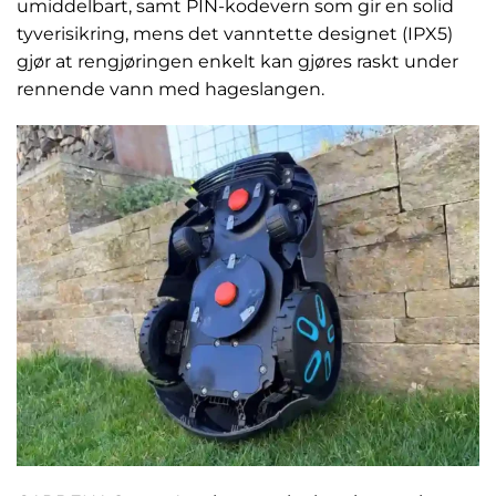
umiddelbart, samt PIN-kodevern som gir en solid
tyverisikring, mens det vanntette designet (IPX5)
gjør at rengjøringen enkelt kan gjøres raskt under
rennende vann med hageslangen.