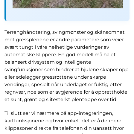
Terrenghåndtering, svingmønster og skånsomhet
mot gressplenene er andre parametere som veier
svært tungt i våre helhetlige vurderinger av
automatiske klippere. En god modell må ha et
balansert drivsystem og intelligente
svingfunksjoner som hindrer at hjulene skraper opp
eller ødelegger gressrøttene under skarpe
vendinger, spesielt når underlaget er fuktig etter
regnvær, noe som er avgjørende for å opprettholde
et sunt, grønt og slitesterkt plenteppe over tid.
Til slutt ser vi nærmere på app-integreringen,
kartfunksjonene og hvor enkelt det er å definere
klippesoner direkte fra telefonen din uansett hvor