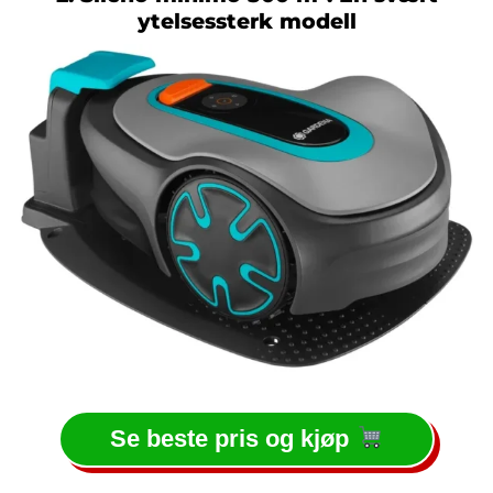
ytelsessterk modell
Se beste pris og kjøp