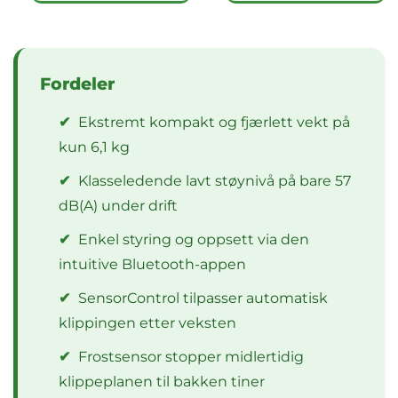
Fordeler
✔
Ekstremt kompakt og fjærlett vekt på
kun 6,1 kg
✔
Klasseledende lavt støynivå på bare 57
dB(A) under drift
✔
Enkel styring og oppsett via den
intuitive Bluetooth-appen
✔
SensorControl tilpasser automatisk
klippingen etter veksten
✔
Frostsensor stopper midlertidig
klippeplanen til bakken tiner