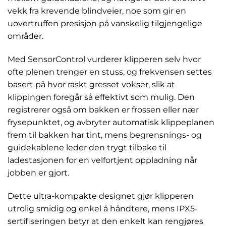
vekk fra krevende blindveier, noe som gir en
uovertruffen presisjon på vanskelig tilgjengelige
områder.
Med SensorControl vurderer klipperen selv hvor
ofte plenen trenger en stuss, og frekvensen settes
basert på hvor raskt gresset vokser, slik at
klippingen foregår så effektivt som mulig. Den
registrerer også om bakken er frossen eller nær
frysepunktet, og avbryter automatisk klippeplanen
frem til bakken har tint, mens begrensnings- og
guidekablene leder den trygt tilbake til
ladestasjonen for en velfortjent oppladning når
jobben er gjort.
Dette ultra-kompakte designet gjør klipperen
utrolig smidig og enkel å håndtere, mens IPX5-
sertifiseringen betyr at den enkelt kan rengjøres