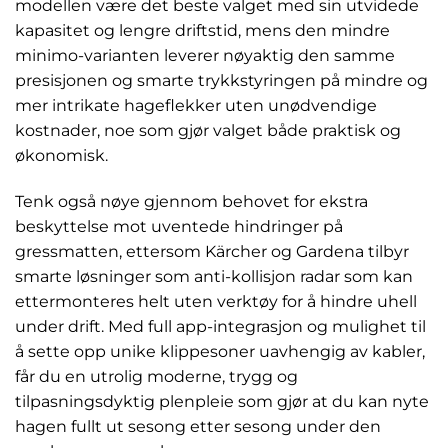
modellen være det beste valget med sin utvidede
kapasitet og lengre driftstid, mens den mindre
minimo-varianten leverer nøyaktig den samme
presisjonen og smarte trykkstyringen på mindre og
mer intrikate hageflekker uten unødvendige
kostnader, noe som gjør valget både praktisk og
økonomisk.
Tenk også nøye gjennom behovet for ekstra
beskyttelse mot uventede hindringer på
gressmatten, ettersom Kärcher og Gardena tilbyr
smarte løsninger som anti-kollisjon radar som kan
ettermonteres helt uten verktøy for å hindre uhell
under drift. Med full app-integrasjon og mulighet til
å sette opp unike klippesoner uavhengig av kabler,
får du en utrolig moderne, trygg og
tilpasningsdyktig plenpleie som gjør at du kan nyte
hagen fullt ut sesong etter sesong under den