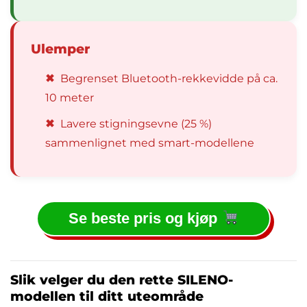
Ulemper
✖
Begrenset Bluetooth-rekkevidde på ca.
10 meter
✖
Lavere stigningsevne (25 %)
sammenlignet med smart-modellene
Se beste pris og kjøp
Slik velger du den rette SILENO-
modellen til ditt uteområde