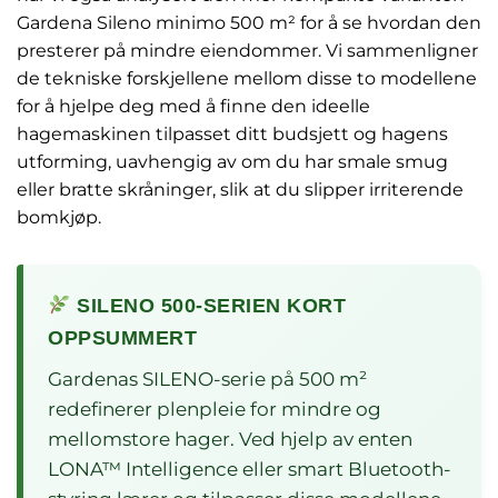
Gardena Sileno minimo 500 m² for å se hvordan den
presterer på mindre eiendommer. Vi sammenligner
de tekniske forskjellene mellom disse to modellene
for å hjelpe deg med å finne den ideelle
hagemaskinen tilpasset ditt budsjett og hagens
utforming, uavhengig av om du har smale smug
eller bratte skråninger, slik at du slipper irriterende
bomkjøp.
SILENO 500-SERIEN KORT
OPPSUMMERT
Gardenas SILENO-serie på 500 m²
redefinerer plenpleie for mindre og
mellomstore hager. Ved hjelp av enten
LONA™ Intelligence eller smart Bluetooth-