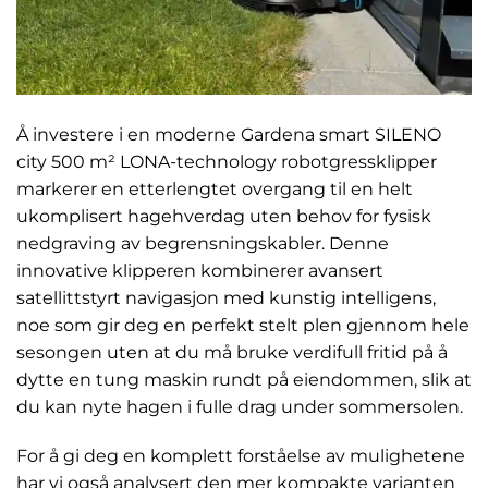
Å investere i en moderne Gardena smart SILENO
city 500 m² LONA-technology robotgressklipper
markerer en etterlengtet overgang til en helt
ukomplisert hagehverdag uten behov for fysisk
nedgraving av begrensningskabler. Denne
innovative klipperen kombinerer avansert
satellittstyrt navigasjon med kunstig intelligens,
noe som gir deg en perfekt stelt plen gjennom hele
sesongen uten at du må bruke verdifull fritid på å
dytte en tung maskin rundt på eiendommen, slik at
du kan nyte hagen i fulle drag under sommersolen.
For å gi deg en komplett forståelse av mulighetene
har vi også analysert den mer kompakte varianten