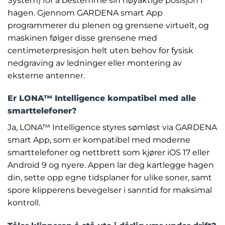
System) for å bestemme sin nøyaktige posisjon i
hagen. Gjennom GARDENA smart App
programmerer du plenen og grensene virtuelt, og
maskinen følger disse grensene med
centimeterpresisjon helt uten behov for fysisk
nedgraving av ledninger eller montering av
eksterne antenner.
Er LONA™ Intelligence kompatibel med alle
smarttelefoner?
Ja, LONA™ Intelligence styres sømløst via GARDENA
smart App, som er kompatibel med moderne
smarttelefoner og nettbrett som kjører iOS 17 eller
Android 9 og nyere. Appen lar deg kartlegge hagen
din, sette opp egne tidsplaner for ulike soner, samt
spore klipperens bevegelser i sanntid for maksimal
kontroll.