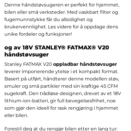
Denne håndstøvsugeren er perfekt for hjemmet,
bilen eller små verksteder. Med vaskbart filter og
fugemunnstykke får du allsidighet og
brukervennlighet. Les videre for å oppdage dens
unike fordeler og funksjoner!
og av 18V STANLEY® FATMAX® V20
håndstøvsuger
Stanley FATMAX V20
oppladbar håndstøvsuger
leverer imponerende ytelse i et kompakt format.
Basert på utført, håndterer denne modellen støv,
smuler og små partikler med sin kraftige 45 CFM
sugekraft. Den trådløse designen, drevet av et 18V
lithium-ion-batteri, gir full bevegelsesfrihet, noe
som gjør den ideell for rask rengjøring i hjemmet
eller bilen.
Forestil deg at du rengjør bilen etter en lang tur: