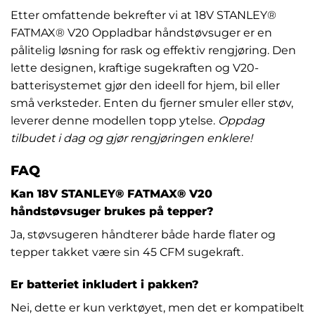
Etter omfattende bekrefter vi at 18V STANLEY®
FATMAX® V20 Oppladbar håndstøvsuger er en
pålitelig løsning for rask og effektiv rengjøring. Den
lette designen, kraftige sugekraften og V20-
batterisystemet gjør den ideell for hjem, bil eller
små verksteder. Enten du fjerner smuler eller støv,
leverer denne modellen topp ytelse.
Oppdag
tilbudet i dag og gjør rengjøringen enklere!
FAQ
Kan 18V STANLEY® FATMAX® V20
håndstøvsuger brukes på tepper?
Ja, støvsugeren håndterer både harde flater og
tepper takket være sin 45 CFM sugekraft.
Er batteriet inkludert i pakken?
Nei, dette er kun verktøyet, men det er kompatibelt