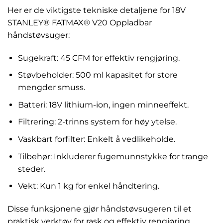
Her er de viktigste tekniske detaljene for 18V
STANLEY® FATMAX® V20 Oppladbar
håndstøvsuger:
Sugekraft: 45 CFM for effektiv rengjøring.
Støvbeholder: 500 ml kapasitet for store
mengder smuss.
Batteri: 18V lithium-ion, ingen minneeffekt.
Filtrering: 2-trinns system for høy ytelse.
Vaskbart forfilter: Enkelt å vedlikeholde.
Tilbehør: Inkluderer fugemunnstykke for trange
steder.
Vekt: Kun 1 kg for enkel håndtering.
Disse funksjonene gjør håndstøvsugeren til et
praktisk verktøy for rask og effektiv rengjøring,