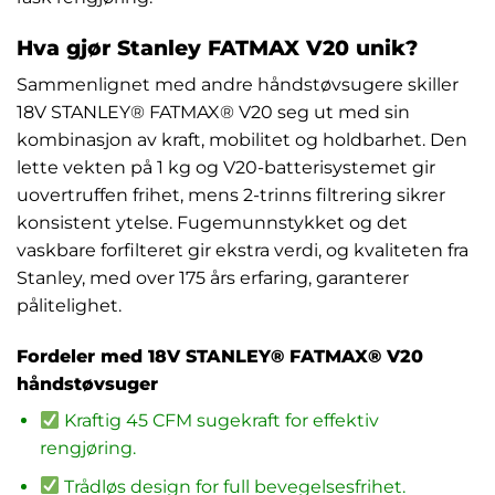
Hva gjør Stanley FATMAX V20 unik?
Sammenlignet med andre håndstøvsugere skiller
18V STANLEY® FATMAX® V20 seg ut med sin
kombinasjon av kraft, mobilitet og holdbarhet. Den
lette vekten på 1 kg og V20-batterisystemet gir
uovertruffen frihet, mens 2-trinns filtrering sikrer
konsistent ytelse. Fugemunnstykket og det
vaskbare forfilteret gir ekstra verdi, og kvaliteten fra
Stanley, med over 175 års erfaring, garanterer
pålitelighet.
Fordeler med 18V STANLEY® FATMAX® V20
håndstøvsuger
Kraftig 45 CFM sugekraft for effektiv
rengjøring.
Trådløs design for full bevegelsesfrihet.