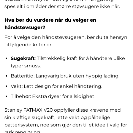
spesielt i områder der større støvsugere ikke når.
Hva bør du vurdere når du velger en
håndstøvsuger?
For å velge den håndstøvsugeren, bør du ta hensyn
til følgende kriterier:
Sugekraft
: Tilstrekkelig kraft for å håndtere ulike
typer smuss.
Batteritid: Langvarig bruk uten hyppig lading.
Vekt: Lett design for enkel håndtering.
Tilbehør: Ekstra dyser for allsidighet.
Stanley FATMAX V20 oppfyller disse kravene med
sin kraftige sugekraft, lette vekt og pålitelige
batterisystem, noe som gjør den til et ideelt valg for
rask rengjøring.