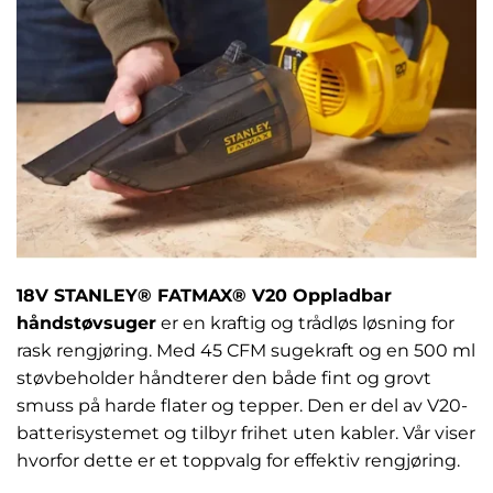
18V STANLEY® FATMAX® V20 Oppladbar
håndstøvsuger
er en kraftig og trådløs løsning for
rask rengjøring. Med 45 CFM sugekraft og en 500 ml
støvbeholder håndterer den både fint og grovt
smuss på harde flater og tepper. Den er del av V20-
batterisystemet og tilbyr frihet uten kabler. Vår viser
hvorfor dette er et toppvalg for effektiv rengjøring.