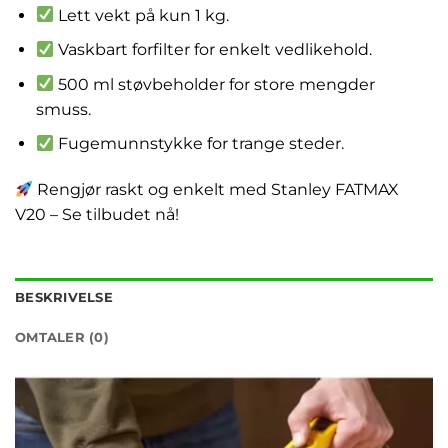
Lett vekt på kun 1 kg.
Vaskbart forfilter for enkelt vedlikehold.
500 ml støvbeholder for store mengder
smuss.
Fugemunnstykke for trange steder.
Rengjør raskt og enkelt med Stanley FATMAX
V20 – Se tilbudet nå!
BESKRIVELSE
OMTALER (0)