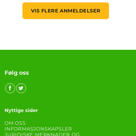
VIS FLERE ANMELDELSER
Følg oss
Nyttige sider
OM OSS
INFORMASJONSKAPSLER
JURIDISKE MERKNADER OG