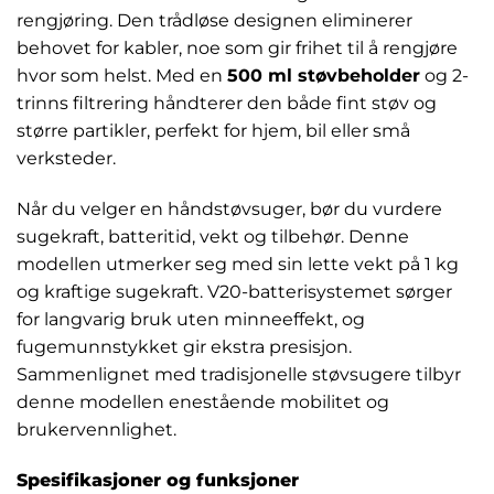
rengjøring. Den trådløse designen eliminerer
behovet for kabler, noe som gir frihet til å rengjøre
hvor som helst. Med en
500 ml støvbeholder
og 2-
trinns filtrering håndterer den både fint støv og
større partikler, perfekt for hjem, bil eller små
verksteder.
Når du velger en håndstøvsuger, bør du vurdere
sugekraft, batteritid, vekt og tilbehør. Denne
modellen utmerker seg med sin lette vekt på 1 kg
og kraftige sugekraft. V20-batterisystemet sørger
for langvarig bruk uten minneeffekt, og
fugemunnstykket gir ekstra presisjon.
Sammenlignet med tradisjonelle støvsugere tilbyr
denne modellen enestående mobilitet og
brukervennlighet.
Spesifikasjoner og funksjoner