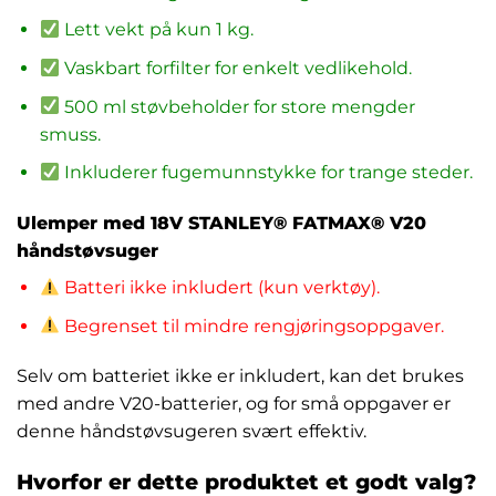
Lett vekt på kun 1 kg.
Vaskbart forfilter for enkelt vedlikehold.
500 ml støvbeholder for store mengder
smuss.
Inkluderer fugemunnstykke for trange steder.
Ulemper med 18V STANLEY® FATMAX® V20
håndstøvsuger
Batteri ikke inkludert (kun verktøy).
Begrenset til mindre rengjøringsoppgaver.
Selv om batteriet ikke er inkludert, kan det brukes
med andre V20-batterier, og for små oppgaver er
denne håndstøvsugeren svært effektiv.
Hvorfor er dette produktet et godt valg?