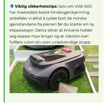
Viktig sikkerhetstips:
Selv om ViAX 600
har markedets beste hindergjenkjenning,
anbefaler vi alltid å rydde bort de minste
gjenstandene fra plenen før du starter en ny
klippesesjon. Dette sikrer at knivene holder
seg skarpe mye lenger og at roboten kan
fullføre ruten sin uten unødvendige stopp.