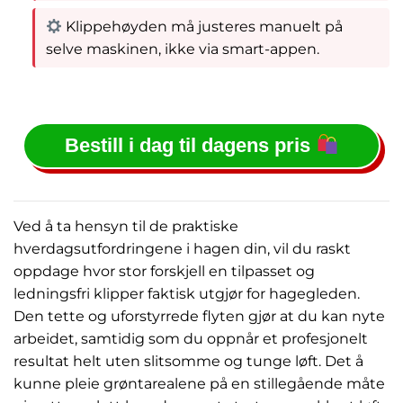
Klippehøyden må justeres manuelt på
selve maskinen, ikke via smart-appen.
Bestill i dag til dagens pris
Ved å ta hensyn til de praktiske
hverdagsutfordringene i hagen din, vil du raskt
oppdage hvor stor forskjell en tilpasset og
ledningsfri klipper faktisk utgjør for hagegleden.
Den tette og uforstyrrede flyten gjør at du kan nyte
arbeidet, samtidig som du oppnår et profesjonelt
resultat helt uten slitsomme og tunge løft. Det å
kunne pleie grøntarealene på en stillegående måte