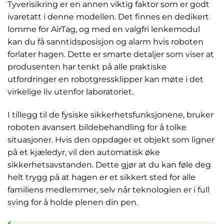
Tyverisikring er en annen viktig faktor som er godt
ivaretatt i denne modellen. Det finnes en dedikert
lomme for AirTag, og med en valgfri lenkemodul
kan du få sanntidsposisjon og alarm hvis roboten
forlater hagen. Dette er smarte detaljer som viser at
produsenten har tenkt på alle praktiske
utfordringer en robotgressklipper kan møte i det
virkelige liv utenfor laboratoriet.
I tillegg til de fysiske sikkerhetsfunksjonene, bruker
roboten avansert bildebehandling for å tolke
situasjoner. Hvis den oppdager et objekt som ligner
på et kjæledyr, vil den automatisk øke
sikkerhetsavstanden. Dette gjør at du kan føle deg
helt trygg på at hagen er et sikkert sted for alle
familiens medlemmer, selv når teknologien er i full
sving for å holde plenen din pen.