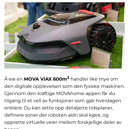
2
Å eie en
MOVA ViAX 600m
handler like mye om
den digitale opplevelsen som den fysiske maskinen.
Gjennom den kraftige MOVAhome-appen får du
tilgang til et vell av funksjoner som gjør hverdagen
enklere. Du kan sette opp detaljerte tidsplaner,
definere soner der roboten aldri skal kjøre, og
opprette virtuelle veier mellom forskjellige deler av