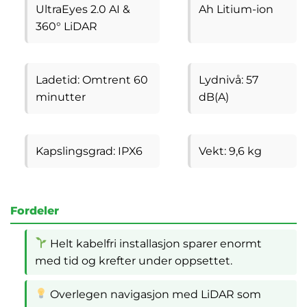
UltraEyes 2.0 AI &
Ah Litium-ion
360° LiDAR
Ladetid: Omtrent 60
Lydnivå: 57
minutter
dB(A)
Kapslingsgrad: IPX6
Vekt: 9,6 kg
Fordeler
Helt kabelfri installasjon sparer enormt
med tid og krefter under oppsettet.
Overlegen navigasjon med LiDAR som