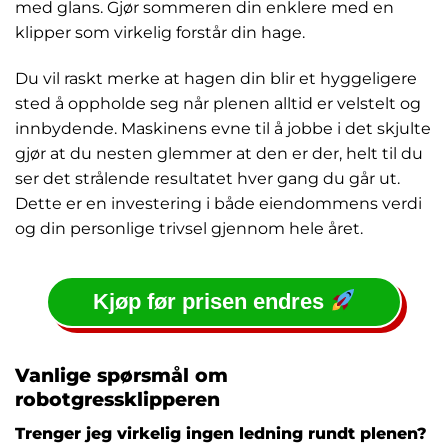
med glans. Gjør sommeren din enklere med en
klipper som virkelig forstår din hage.
Du vil raskt merke at hagen din blir et hyggeligere
sted å oppholde seg når plenen alltid er velstelt og
innbydende. Maskinens evne til å jobbe i det skjulte
gjør at du nesten glemmer at den er der, helt til du
ser det strålende resultatet hver gang du går ut.
Dette er en investering i både eiendommens verdi
og din personlige trivsel gjennom hele året.
Kjøp før prisen endres
Vanlige spørsmål om
robotgressklipperen
Trenger jeg virkelig ingen ledning rundt plenen?