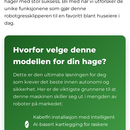
hager med stor suksess. Bli med når vi utforsker de
unike funksjonene som gjør denne
robotgressklipperen til en favoritt blant huseiere i
dag.
Hvorfor velge denne
modellen for din hage?
Dette er den ultimate løsningen for deg
som krever det beste innen autonomi og
sikkerhet. Her er de viktigste grunnene til at
denne maskinen skiller seg ut i mengden av
roboter på markedet:
Kabelfri installasjon med intelligent
✓
AI-basert kartlegging for raskere