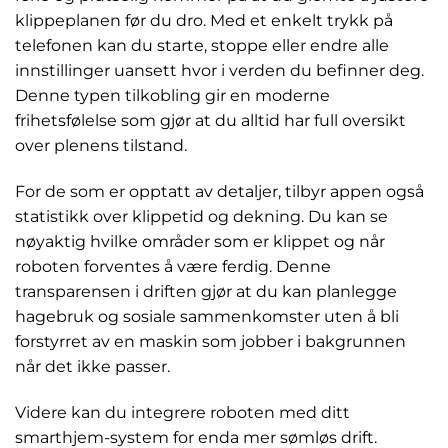
klippeplanen før du dro. Med et enkelt trykk på
telefonen kan du starte, stoppe eller endre alle
innstillinger uansett hvor i verden du befinner deg.
Denne typen tilkobling gir en moderne
frihetsfølelse som gjør at du alltid har full oversikt
over plenens tilstand.
For de som er opptatt av detaljer, tilbyr appen også
statistikk over klippetid og dekning. Du kan se
nøyaktig hvilke områder som er klippet og når
roboten forventes å være ferdig. Denne
transparensen i driften gjør at du kan planlegge
hagebruk og sosiale sammenkomster uten å bli
forstyrret av en maskin som jobber i bakgrunnen
når det ikke passer.
Videre kan du integrere roboten med ditt
smarthjem-system for enda mer sømløs drift.