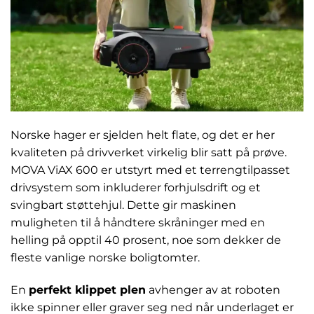
Norske hager er sjelden helt flate, og det er her
kvaliteten på drivverket virkelig blir satt på prøve.
MOVA ViAX 600 er utstyrt med et terrengtilpasset
drivsystem som inkluderer forhjulsdrift og et
svingbart støttehjul. Dette gir maskinen
muligheten til å håndtere skråninger med en
helling på opptil 40 prosent, noe som dekker de
fleste vanlige norske boligtomter.
En
perfekt klippet plen
avhenger av at roboten
ikke spinner eller graver seg ned når underlaget er