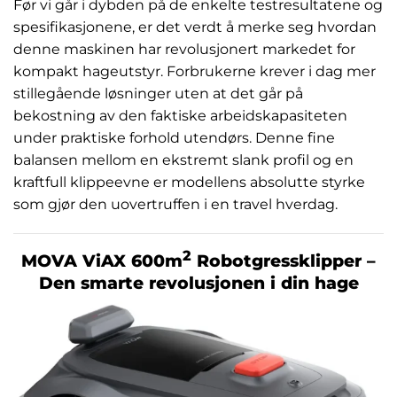
Før vi går i dybden på de enkelte testresultatene og
spesifikasjonene, er det verdt å merke seg hvordan
denne maskinen har revolusjonert markedet for
kompakt hageutstyr. Forbrukerne krever i dag mer
stillegående løsninger uten at det går på
bekostning av den faktiske arbeidskapasiteten
under praktiske forhold utendørs. Denne fine
balansen mellom en ekstremt slank profil og en
kraftfull klippeevne er modellens absolutte styrke
som gjør den uovertruffen i en travel hverdag.
2
MOVA ViAX 600m
Robotgressklipper –
Den smarte revolusjonen i din hage