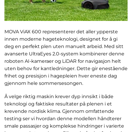
MOVA ViAX 600 representerer det aller ypperste
innen moderne hageteknologi, designet for å gi
deg en perfekt plen uten manuelt arbeid. Med sitt
avanserte UltraEyes 2.0-system kombinerer denne
roboten AI-kameraer og LiDAR for navigasjon helt
uten behov for kantledninger. Dette gir enestående
frihet og presisjon i hagepleien hver eneste dag
gjennom hele sommersesongen.
Å velge riktig maskin krever dyp innsikt i både
teknologi og faktiske resultater på plenen i et
krevende nordisk klima. Gjennom omfattende
testing ser vi hvordan denne modellen håndterer
smale passasjer og komplekse hindringer i varierte