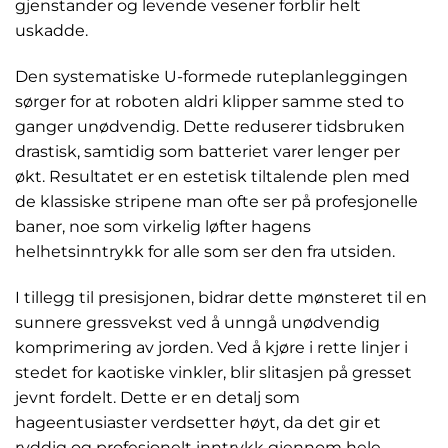
gjenstander og levende vesener forblir helt
uskadde.
Den systematiske U-formede ruteplanleggingen
sørger for at roboten aldri klipper samme sted to
ganger unødvendig. Dette reduserer tidsbruken
drastisk, samtidig som batteriet varer lenger per
økt. Resultatet er en estetisk tiltalende plen med
de klassiske stripene man ofte ser på profesjonelle
baner, noe som virkelig løfter hagens
helhetsinntrykk for alle som ser den fra utsiden.
I tillegg til presisjonen, bidrar dette mønsteret til en
sunnere gressvekst ved å unngå unødvendig
komprimering av jorden. Ved å kjøre i rette linjer i
stedet for kaotiske vinkler, blir slitasjen på gresset
jevnt fordelt. Dette er en detalj som
hageentusiaster verdsetter høyt, da det gir et
ryddig og profesjonelt inntrykk gjennom hele