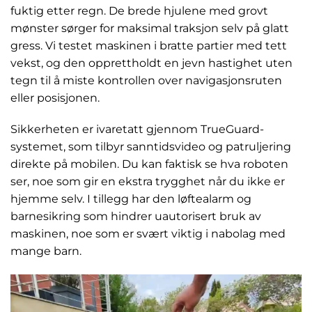
fuktig etter regn. De brede hjulene med grovt
mønster sørger for maksimal traksjon selv på glatt
gress. Vi testet maskinen i bratte partier med tett
vekst, og den opprettholdt en jevn hastighet uten
tegn til å miste kontrollen over navigasjonsruten
eller posisjonen.
Sikkerheten er ivaretatt gjennom TrueGuard-
systemet, som tilbyr sanntidsvideo og patruljering
direkte på mobilen. Du kan faktisk se hva roboten
ser, noe som gir en ekstra trygghet når du ikke er
hjemme selv. I tillegg har den løftealarm og
barnesikring som hindrer uautorisert bruk av
maskinen, noe som er svært viktig i nabolag med
mange barn.