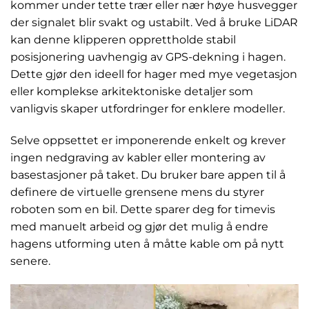
kommer under tette trær eller nær høye husvegger
der signalet blir svakt og ustabilt. Ved å bruke LiDAR
kan denne klipperen opprettholde stabil
posisjonering uavhengig av GPS-dekning i hagen.
Dette gjør den ideell for hager med mye vegetasjon
eller komplekse arkitektoniske detaljer som
vanligvis skaper utfordringer for enklere modeller.
Selve oppsettet er imponerende enkelt og krever
ingen nedgraving av kabler eller montering av
basestasjoner på taket. Du bruker bare appen til å
definere de virtuelle grensene mens du styrer
roboten som en bil. Dette sparer deg for timevis
med manuelt arbeid og gjør det mulig å endre
hagens utforming uten å måtte kable om på nytt
senere.