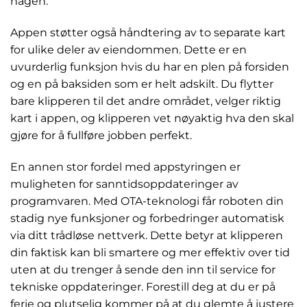
hagen.
Appen støtter også håndtering av to separate kart
for ulike deler av eiendommen. Dette er en
uvurderlig funksjon hvis du har en plen på forsiden
og en på baksiden som er helt adskilt. Du flytter
bare klipperen til det andre området, velger riktig
kart i appen, og klipperen vet nøyaktig hva den skal
gjøre for å fullføre jobben perfekt.
En annen stor fordel med appstyringen er
muligheten for sanntidsoppdateringer av
programvaren. Med OTA-teknologi får roboten din
stadig nye funksjoner og forbedringer automatisk
via ditt trådløse nettverk. Dette betyr at klipperen
din faktisk kan bli smartere og mer effektiv over tid
uten at du trenger å sende den inn til service for
tekniske oppdateringer. Forestill deg at du er på
ferie og plutselig kommer på at du glemte å justere