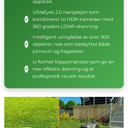
oppstart.
UltraEyes 2.0 navigasjon som
✓
kombinerer to HDR-kameraer med
360 graders LiDAR-skanning.
Intelligent unngåelse av over 300
✓
objekter, noe som beskytter både
pinnsvin og hageleker.
U-formet klippemønster som gir en
✓
mer effektiv dekning og et
profesjonelt visuelt resultat.