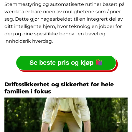
Stemmestyring og automatiserte rutiner basert på
værdata er bare noen av mulighetene som åpner
seg. Dette gjør hagearbeidet til en integrert del av
ditt intelligente hjem, hvor teknologien jobber for
deg og dine spesifikke behov i en travel og
innholdsrik hverdag.
Se beste pris og kjøp
Driftssikkerhet og sikkerhet for hele
familien i fokus