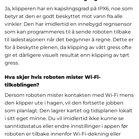
Ja, klipperen har en kapslingsgrad på IPX6, noe som
betyr at den er godt beskyttet mot vann fra alle
vinkler. Den har imidlertid en innebygd regnsensor
som kan programmeres til å sende roboten tilbake
til ladestasjonen når det begynner å regne. Dette er
for å beskytte plenen, da klipping av vått gress ofte
gir et dårligere visuelt resultat enn klipping av tørt
gress.
Hva skjer hvis roboten mister Wi-Fi-
tilkoblingen?
Dersom roboten mister kontakten med Wi-Fi mens
den klipper ute i hagen, vil den fortsette jobben
som planlagt. Den lagrer kartet og tidsplanen lokalt
i sitt eget minne. Du vil imidlertid ikke kunne se
sanntidsstatus eller endre innstillinger i appen før
roboten er tilbake innenfor Wi-Fi-dekning eller