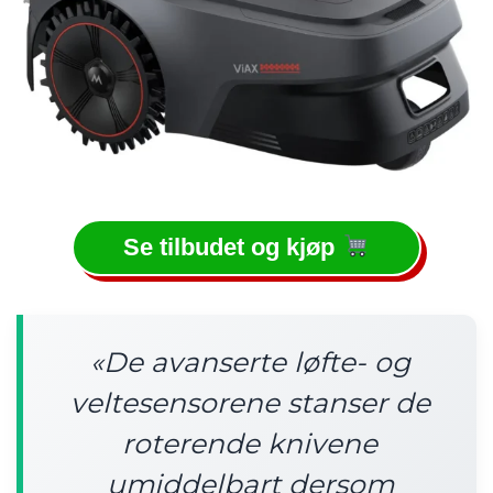
Se tilbudet og kjøp
«De avanserte løfte- og
veltesensorene stanser de
roterende knivene
umiddelbart dersom