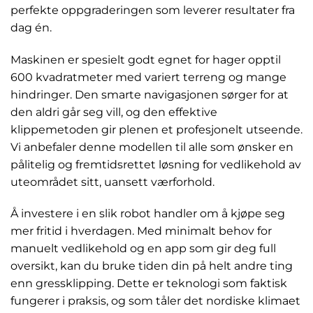
perfekte oppgraderingen som leverer resultater fra
dag én.
Maskinen er spesielt godt egnet for hager opptil
600 kvadratmeter med variert terreng og mange
hindringer. Den smarte navigasjonen sørger for at
den aldri går seg vill, og den effektive
klippemetoden gir plenen et profesjonelt utseende.
Vi anbefaler denne modellen til alle som ønsker en
pålitelig og fremtidsrettet løsning for vedlikehold av
uteområdet sitt, uansett værforhold.
Å investere i en slik robot handler om å kjøpe seg
mer fritid i hverdagen. Med minimalt behov for
manuelt vedlikehold og en app som gir deg full
oversikt, kan du bruke tiden din på helt andre ting
enn gressklipping. Dette er teknologi som faktisk
fungerer i praksis, og som tåler det nordiske klimaet