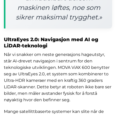
maskinen løftes, noe som
sikrer maksimal trygghet.»
UltraEyes 2.0: Navigasjon med AI og
LiDAR-teknologi
Når vi snakker om neste generasjons hageutstyr,
står AI-drevet navigasjon i sentrum for den
teknologiske utviklingen. MOVA ViAX 600 benytter
seg av UltraEyes 2.0, et system som kombinerer to
Ultra-HDR kameraer med en kraftig 360 graders
LiDAR-skanner. Dette betyr at roboten ikke bare ser
bilder, men måler avstander fysisk for å forstå
nøyaktig hvor den befinner seg.
Mange satellittbaserte systemer kan slite når de