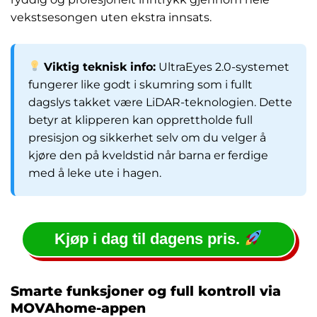
vekstsesongen uten ekstra innsats.
Viktig teknisk info:
UltraEyes 2.0-systemet
fungerer like godt i skumring som i fullt
dagslys takket være LiDAR-teknologien. Dette
betyr at klipperen kan opprettholde full
presisjon og sikkerhet selv om du velger å
kjøre den på kveldstid når barna er ferdige
med å leke ute i hagen.
Kjøp i dag til dagens pris.
Smarte funksjoner og full kontroll via
MOVAhome-appen