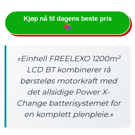
Kjøp nå til dagens beste pris
«Einhell FREELEXO 1200m²
LCD BT kombinerer rå
børsteløs motorkraft med
det allsidige Power X-
Change batterisystemet for
en komplett plenpleie.»