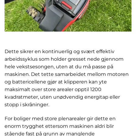
Dette sikrer en kontinuerlig og svært effektiv
arbeidssyklus som holder gresset nede gjennom
hele vekstsesongen, uten at du må passe på
maskinen. Det tette samarbeidet mellom motoren
og battericellene gjør at klipperen kan yte
maksimalt over store arealer opptil 1200
kvadratmeter, uten unødvendig energitap eller
stopp i skråninger.
For boliger med store plenarealer gir dette en
enorm trygghet ettersom maskinen aldri blir
stående fast på grunn av manglende