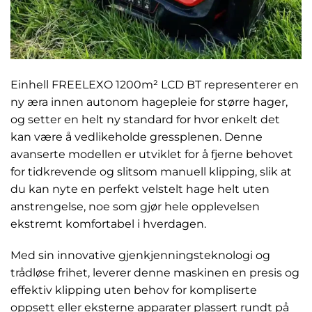
Einhell FREELEXO 1200m² LCD BT representerer en
ny æra innen autonom hagepleie for større hager,
og setter en helt ny standard for hvor enkelt det
kan være å vedlikeholde gressplenen. Denne
avanserte modellen er utviklet for å fjerne behovet
for tidkrevende og slitsom manuell klipping, slik at
du kan nyte en perfekt velstelt hage helt uten
anstrengelse, noe som gjør hele opplevelsen
ekstremt komfortabel i hverdagen.
Med sin innovative gjenkjenningsteknologi og
trådløse frihet, leverer denne maskinen en presis og
effektiv klipping uten behov for kompliserte
oppsett eller eksterne apparater plassert rundt på