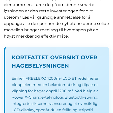
eiendommen. Lurer du på om denne smarte
løsningen er den rette investeringen for ditt
uterom? Les vår grundige anmeldelse for å
oppdage alle de spennende nyhetene denne solide
modellen bringer med seg til hverdagen på en
høyst merkbar og effektiv måte.
KORTFATTET OVERSIKT OVER
HAGEBELYSNINGEN
Einhell FREELEXO 1200m² LCD BT redefinerer
plenpleien med en helautomatisk og tilpasset
klipping for hager opptil 1200 m². Ved hjelp av
Power X-Change-teknologi, Bluetooth-styring,
integrerte sikkerhetssensorer og et oversiktlig
LCD-display, oppnår du en feilfri og stripefri