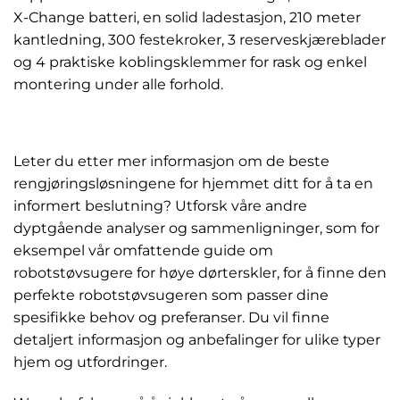
X-Change batteri, en solid ladestasjon, 210 meter
kantledning, 300 festekroker, 3 reserveskjæreblader
og 4 praktiske koblingsklemmer for rask og enkel
montering under alle forhold.
Leter du etter mer informasjon om de beste
rengjøringsløsningene for hjemmet ditt for å ta en
informert beslutning? Utforsk våre andre
dyptgående analyser og sammenligninger, som for
eksempel vår omfattende guide om
robotstøvsugere for høye dørterskler, for å finne den
perfekte robotstøvsugeren som passer dine
spesifikke behov og preferanser. Du vil finne
detaljert informasjon og anbefalinger for ulike typer
hjem og utfordringer.