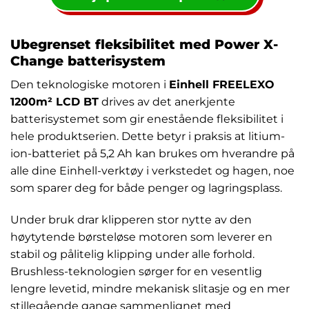
Ubegrenset fleksibilitet med Power X-
Change batterisystem
Den teknologiske motoren i
Einhell FREELEXO
1200m² LCD BT
drives av det anerkjente
batterisystemet som gir enestående fleksibilitet i
hele produktserien. Dette betyr i praksis at litium-
ion-batteriet på 5,2 Ah kan brukes om hverandre på
alle dine Einhell-verktøy i verkstedet og hagen, noe
som sparer deg for både penger og lagringsplass.
Under bruk drar klipperen stor nytte av den
høytytende børsteløse motoren som leverer en
stabil og pålitelig klipping under alle forhold.
Brushless-teknologien sørger for en vesentlig
lengre levetid, mindre mekanisk slitasje og en mer
stillegående gange sammenlignet med