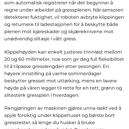
som automatisk registrerer når det begynner å
regne under arbeidet på gressplenen. Når sensoren
detekterer fuktighet, vil roboten avbryte klippingen
og returnere til ladestasjonen for å beskytte både
plenen mot kjøreskader og skjæreknivene mot
unødvendig slitasje i vått gress.
Klippehøyden kan enkelt justeres trinnløst mellom
20 og 60 millimeter, noe som gir deg full fleksibilitet
til å tilpasse gresslengden etter sesongen. En
høyere innstilling på varme sommerdager
beskytter gresset mot uttørking, mens en lavere
høyde på våren legger til rette for en tett, grønn og
slitesterk gressplen i hverdagen.
Rengjøringen av maskinen gjøres unna raskt ved å
spyle forsiktig under klippehuset og børste bort
gressrester, så lenge du husker å bruke