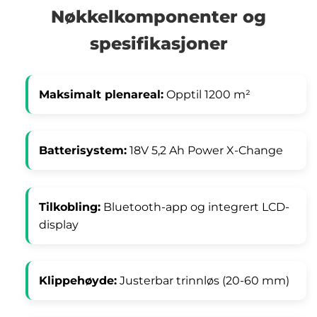
Nøkkelkomponenter og
spesifikasjoner
Maksimalt plenareal:
Opptil 1200 m²
Batterisystem:
18V 5,2 Ah Power X-Change
Tilkobling:
Bluetooth-app og integrert LCD-
display
Klippehøyde:
Justerbar trinnløs (20-60 mm)