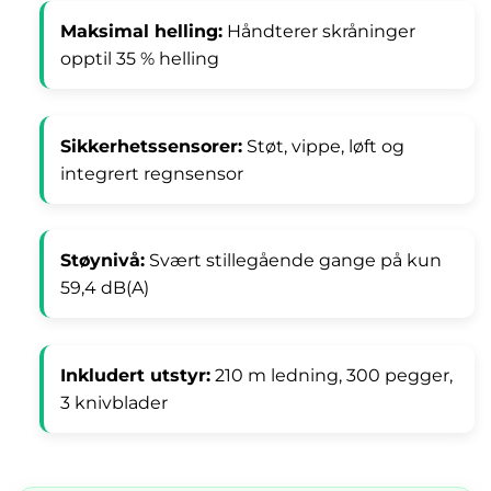
Maksimal helling:
Håndterer skråninger
opptil 35 % helling
Sikkerhetssensorer:
Støt, vippe, løft og
integrert regnsensor
Støynivå:
Svært stillegående gange på kun
59,4 dB(A)
Inkludert utstyr:
210 m ledning, 300 pegger,
3 knivblader