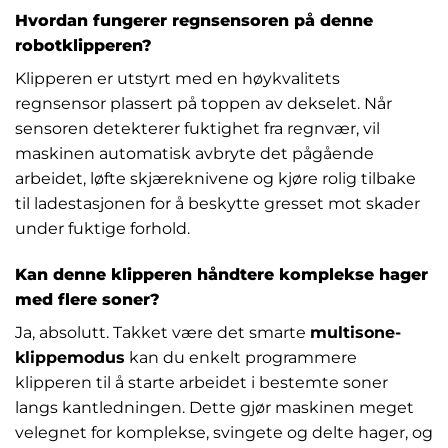
Hvordan fungerer regnsensoren på denne
robotklipperen?
Klipperen er utstyrt med en høykvalitets
regnsensor plassert på toppen av dekselet. Når
sensoren detekterer fuktighet fra regnvær, vil
maskinen automatisk avbryte det pågående
arbeidet, løfte skjæreknivene og kjøre rolig tilbake
til ladestasjonen for å beskytte gresset mot skader
under fuktige forhold.
Kan denne klipperen håndtere komplekse hager
med flere soner?
Ja, absolutt. Takket være det smarte
multisone-
klippemodus
kan du enkelt programmere
klipperen til å starte arbeidet i bestemte soner
langs kantledningen. Dette gjør maskinen meget
velegnet for komplekse, svingete og delte hager, og