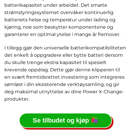
batterikapasitet under arbeidet. Det smarte
strømstyringssystemet overvåker kontinuerlig
batteriets helse og temperatur under lading og
kjøring, noe som beskytter komponentene og
garanterer en optimal ytelse i mange år fremover.
I tillegg gjør den universelle batterikompatibiliteten
det enkelt å oppgradere eller bytte batteri dersom
du skulle trenge ekstra kapasitet til spesielt
krevende oppdrag. Dette gjør denne klipperen til
en svært fremtidsrettet investering som integreres
sømløst i din eksisterende verktøysamling, og gir
deg maksimal utnyttelse av dine Power X-Change-
produkter.
Se tilbudet og kjøp