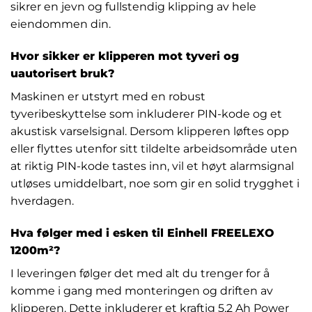
sikrer en jevn og fullstendig klipping av hele
eiendommen din.
Hvor sikker er klipperen mot tyveri og
uautorisert bruk?
Maskinen er utstyrt med en robust
tyveribeskyttelse som inkluderer PIN-kode og et
akustisk varselsignal. Dersom klipperen løftes opp
eller flyttes utenfor sitt tildelte arbeidsområde uten
at riktig PIN-kode tastes inn, vil et høyt alarmsignal
utløses umiddelbart, noe som gir en solid trygghet i
hverdagen.
Hva følger med i esken til Einhell FREELEXO
1200m²?
I leveringen følger det med alt du trenger for å
komme i gang med monteringen og driften av
klipperen. Dette inkluderer et kraftig 5,2 Ah Power