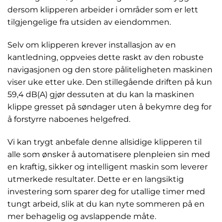
dersom klipperen arbeider i områder som er lett
tilgjengelige fra utsiden av eiendommen.
Selv om klipperen krever installasjon av en
kantledning, oppveies dette raskt av den robuste
navigasjonen og den store påliteligheten maskinen
viser uke etter uke. Den stillegående driften på kun
59,4 dB(A) gjør dessuten at du kan la maskinen
klippe gresset på søndager uten å bekymre deg for
å forstyrre naboenes helgefred.
Vi kan trygt anbefale denne allsidige klipperen til
alle som ønsker å automatisere plenpleien sin med
en kraftig, sikker og intelligent maskin som leverer
utmerkede resultater. Dette er en langsiktig
investering som sparer deg for utallige timer med
tungt arbeid, slik at du kan nyte sommeren på en
mer behagelig og avslappende måte.