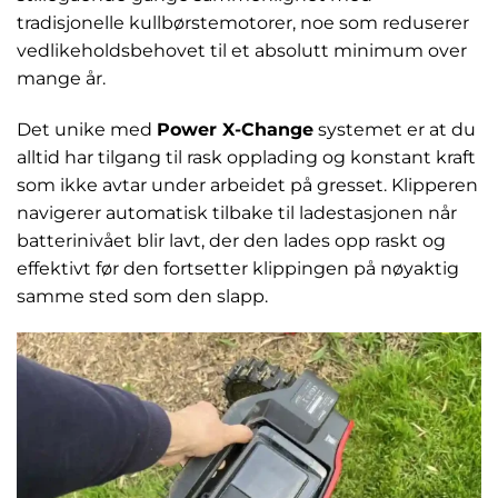
tradisjonelle kullbørstemotorer, noe som reduserer
vedlikeholdsbehovet til et absolutt minimum over
mange år.
Det unike med
Power X-Change
systemet er at du
alltid har tilgang til rask opplading og konstant kraft
som ikke avtar under arbeidet på gresset. Klipperen
navigerer automatisk tilbake til ladestasjonen når
batterinivået blir lavt, der den lades opp raskt og
effektivt før den fortsetter klippingen på nøyaktig
samme sted som den slapp.