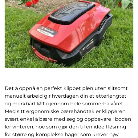
Det å oppnå en perfekt klippet plen uten slitsomt
manuelt arbeid gir hverdagen din et etterlengtet
og merkbart løft gjennom hele sommerhalvåret.
Med sitt ergonomiske bærehåndtak er klipperen
svært enkel å bære med seg og oppbevare i boden
for vinteren, noe som gjør den til en ideell løsning
for større og komplekse hager som krever høy