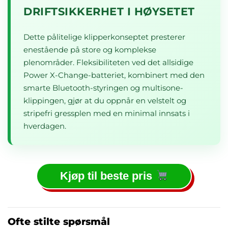
DRIFTSIKKERHET I HØYSETET
Dette pålitelige klipperkonseptet presterer
enestående på store og komplekse
plenområder. Fleksibiliteten ved det allsidige
Power X-Change-batteriet, kombinert med den
smarte Bluetooth-styringen og multisone-
klippingen, gjør at du oppnår en velstelt og
stripefri gressplen med en minimal innsats i
hverdagen.
Kjøp til beste pris
Ofte stilte spørsmål