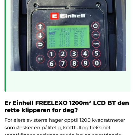
Er Einhell FREELEXO 1200m² LCD BT den
rette klipperen for deg?
For eiere av større hager opptil 1200 kvadratmeter
som ønsker en pålitelig, kraftfull og fleksibel