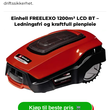
driftssikkerhet.
Einhell FREELEXO 1200m² LCD BT –
Ledningsfri og kraftfull plenpleie
Kjøp til beste pris