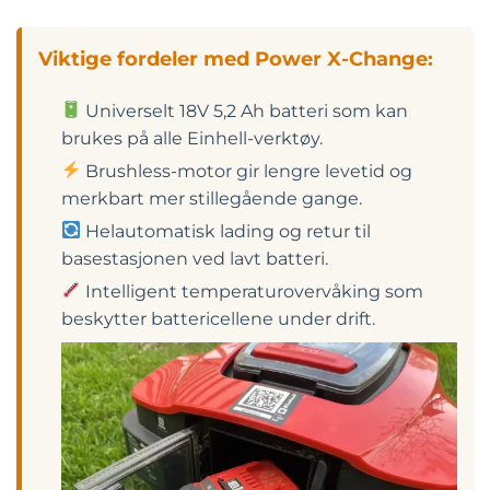
Viktige fordeler med Power X-Change:
Universelt 18V 5,2 Ah batteri som kan
brukes på alle Einhell-verktøy.
Brushless-motor gir lengre levetid og
merkbart mer stillegående gange.
Helautomatisk lading og retur til
basestasjonen ved lavt batteri.
Intelligent temperaturovervåking som
beskytter battericellene under drift.