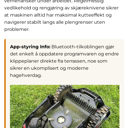
vernehansker under arbeidet. Regelmessig
vedlikehold og rengjøring av skjæreknivene sikrer
at maskinen alltid har maksimal kutteeffekt og
navigerer stabilt langs alle plengrenser uten
problemer.
App-styring Info:
Bluetooth-tilkoblingen gjør
det enkelt å oppdatere programvaren og endre
klippeplaner direkte fra terrassen, noe som
sikrer en ukomplisert og moderne
hagehverdag.