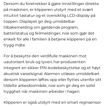
Dersom du foretrekker å gjøre innstillinger direkte
på maskinen, er klipperen utstyrt med et svært
intuitivt tastatur og et oversiktlig LCD-display på
toppen. Displayet gir deg umiddelbar
tilbakemelding om gjeldende program,
batteristatus og feilmeldinger, noe som gjør det
enkelt for alle i familien å betjene klipperen på en
trygg måte.
For å beskytte den verdifulle maskinen mot
uautorisert bruk og tyveri, har produsenten
integrert en sikker PIN-kodebeskyttelse og et høyt
akustisk varselsignal. Alarmen utløses umiddelbart
dersom klipperen løftes opp eller flyttes utenfor sitt
tildelte arbeidsområde, noe som gir deg en solid
trygghet når maskinen arbeider i hagen.
Klipperen er også utstyrt med en smart regnsensor