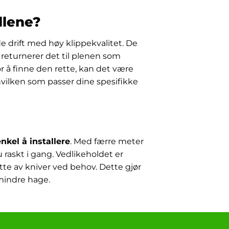
llene?
 drift med høy klippekvalitet. De
 returnerer det til plenen som
r å finne den rette, kan det være
hvilken som passer dine spesifikke
enkel å installere
. Med færre meter
 raskt i gang. Vedlikeholdet er
tte av kniver ved behov. Dette gjør
 mindre hage.