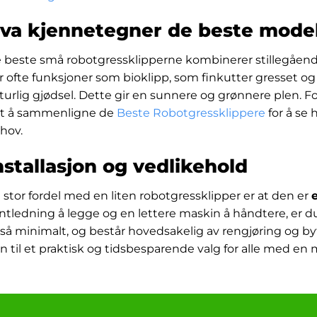
va kjennetegner de beste mode
 beste små robotgressklipperne kombinerer stillegående
r ofte funksjoner som bioklipp, som finkutter gresset og
turlig gjødsel. Dette gir en sunnere og grønnere plen. Fo
rt å sammenligne de
Beste Robotgressklippere
for å se 
hov.
nstallasjon og vedlikehold
 stor fordel med en liten robotgressklipper er at den er
ntledning å legge og en lettere maskin å håndtere, er du
så minimalt, og består hovedsakelig av rengjøring og by
n til et praktisk og tidsbesparende valg for alle med en